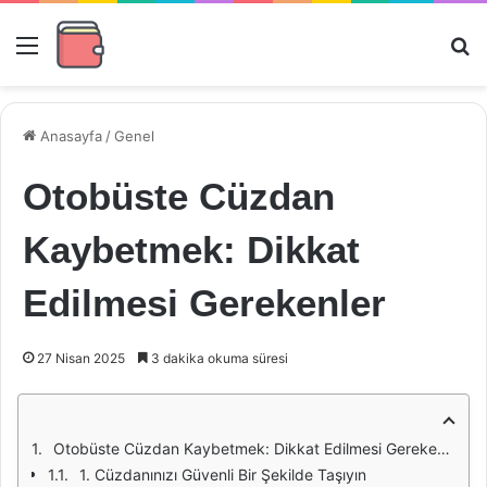
Menü
Ar
Anasayfa
/
Genel
Otobüste Cüzdan
Kaybetmek: Dikkat
Edilmesi Gerekenler
27 Nisan 2025
3 dakika okuma süresi
Otobüste Cüzdan Kaybetmek: Dikkat Edilmesi Gerekenler
1. Cüzdanınızı Güvenli Bir Şekilde Taşıyın