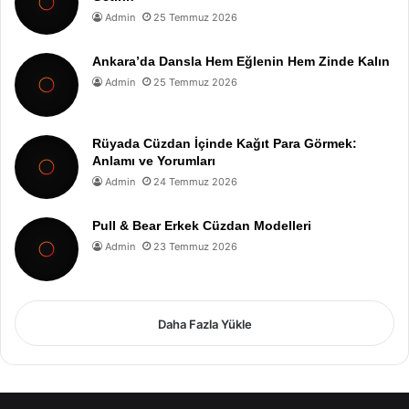
Admin
25 Temmuz 2026
Ankara’da Dansla Hem Eğlenin Hem Zinde Kalın
Admin
25 Temmuz 2026
Rüyada Cüzdan İçinde Kağıt Para Görmek:
Anlamı ve Yorumları
Admin
24 Temmuz 2026
Pull & Bear Erkek Cüzdan Modelleri
Admin
23 Temmuz 2026
Daha Fazla Yükle