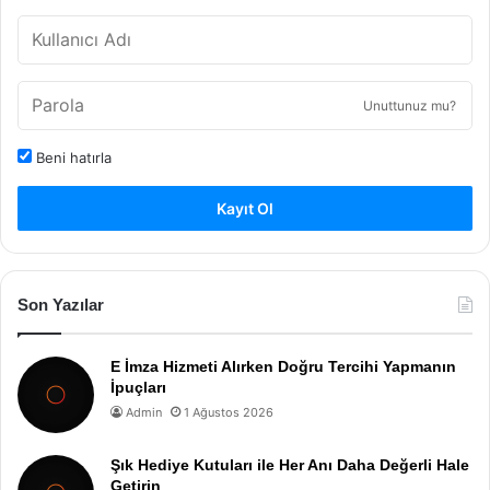
Unuttunuz mu?
Beni hatırla
Kayıt Ol
Son Yazılar
E İmza Hizmeti Alırken Doğru Tercihi Yapmanın
İpuçları
Admin
1 Ağustos 2026
Şık Hediye Kutuları ile Her Anı Daha Değerli Hale
Getirin