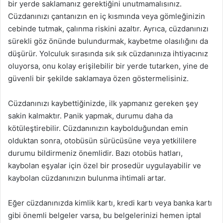
bir yerde saklamanız gerektiğini unutmamalısınız.
Cüzdanınızı çantanızın en iç kısmında veya gömleğinizin
cebinde tutmak, çalınma riskini azaltır. Ayrıca, cüzdanınızı
sürekli göz önünde bulundurmak, kaybetme olasılığını da
düşürür. Yolculuk sırasında sık sık cüzdanınıza ihtiyacınız
oluyorsa, onu kolay erişilebilir bir yerde tutarken, yine de
güvenli bir şekilde saklamaya özen göstermelisiniz.
Cüzdanınızı kaybettiğinizde, ilk yapmanız gereken şey
sakin kalmaktır. Panik yapmak, durumu daha da
kötüleştirebilir. Cüzdanınızın kaybolduğundan emin
olduktan sonra, otobüsün sürücüsüne veya yetkililere
durumu bildirmeniz önemlidir. Bazı otobüs hatları,
kaybolan eşyalar için özel bir prosedür uygulayabilir ve
kaybolan cüzdanınızın bulunma ihtimali artar.
Eğer cüzdanınızda kimlik kartı, kredi kartı veya banka kartı
gibi önemli belgeler varsa, bu belgelerinizi hemen iptal