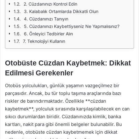
2. Cüzdanınızı Kontrol Edin
3. Kalabalık Ortamlarda Dikkatli Olun
4. Cüzdanınızı Tanıyın
5. Cüzdanınızı Kaybettiyseniz Ne Yapmalısınız?
6. Önleyici Tedbirler Alın
7. Teknolojiyi Kullanın
Otobüste Cüzdan Kaybetmek: Dikkat
Edilmesi Gerekenler
Otobüs yolculukları, günlük yaşamın vazgeçilmez bir
parçasıdır. Ancak, bu tür toplu taşıma araçlarında bazı
riskler de barındırmaktadır. Özellikle **cüzdan
kaybetmek**, yolculuk sırasında karşılaşılabilecek en can
sıkıcı durumlardan biridir. Cüzdanınızda kimlik, banka
kartları, nakit para gibi önemli belgeler bulunabilir. Bu
nedenle, otobüste cüzdan kaybetmemek için dikkat