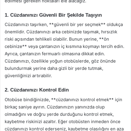
edilmesi gereken noktaları ele alacağız.
1. Cüzdanınızı Güvenli Bir Şekilde Taşıyın
Cüzdanınızı taşırken, **güvenli bir yer seçmek** oldukça
önemlidir. Cüzdanınızı arka cebinizde taşımak, hırsızlık
riski açısından tehlikeli olabilir. Bunun yerine, **ön
cebinize** veya çantanızın iç kısmına koymayı tercih edin.
Ayrıca, çantanızın fermuarlı olmasına dikkat edin.
Cüzdanınızı, özellikle yoğun otobüslerde, göz önünde
bulundurmak yerine daha gizli bir yerde tutmak,
güvenliğinizi artırabilir.
2. Cüzdanınızı Kontrol Edin
Otobüse bindiğinizde, **cüzdanınızı kontrol etmek** için
birkaç saniye ayırın. Cüzdanınızın yanınızda olup
olmadığını ve doğru yerde durduğunu kontrol etmek,
kaybetme riskinizi azaltır. Eğer otobüsten inmeden önce
cüzdanınızı kontrol ederseniz, kaybetme olasılığını en aza