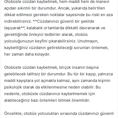
Otobüste cüzdan kaybetmek, hem maddi hem de manevi
açıdan sıkıntılı bir durumdur. Ancak, yukarıda belirtilen
dikkat edilmesi gereken noktalar sayesinde bu riski en aza
indirebilirsiniz. **Cüzdanınızı güvenli bir şekilde
taşıyarak**, kalabalık ortamlarda dikkatli davranarak ve
gerektiğinde önleyici tedbirler alarak, otobüs
yolculuğunuzun keyfini çıkarabilirsiniz. Unutmayın,
kaybettiğiniz cüzdanın getirebileceği sorunları önlemek,
her zaman daha kolaydır.
Otobüste cüzdan kaybetmek, birçok insanın başına
gelebilecek talihsiz bir durumdur. Bu tür bir kayıp, yalnızca
maddi kayıplara yol açmakla kalmaz, aynı zamanda kişinin
psikolojik olarak da etkilenmesine neden olabilir. Bu
nedenle, otobüste cüzdanınızı kaybetmemek için
alabileceğiniz bazı önlemleri bilmek önemlidir.
Öncelikle, otobüs yolculukları sırasında cüzdanınızı güvenli