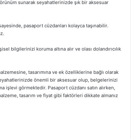
 görünüm sunarak seyahatlerinizde şık bir aksesuar
sayesinde, pasaport cüzdanları kolayca taşınabilir.
z.
sel bilgilerinizi koruma altına alır ve olası dolandırıcılık
alzemesine, tasarımına ve ek özelliklerine bağlı olarak
yahatlerinizde önemli bir aksesuar olup, belgelerinizi
a işlevi görmektedir. Pasaport cüzdanı satın alırken,
alzeme, tasarım ve fiyat gibi faktörleri dikkate almanız