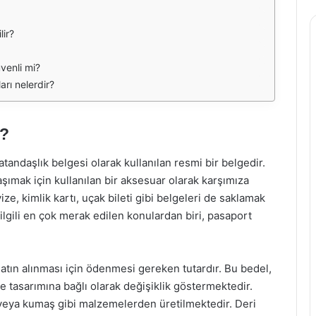
lir?
venli mi?
rı nelerdir?
r?
tandaşlık belgesi olarak kullanılan resmi bir belgedir.
şımak için kullanılan bir aksesuar olarak karşımıza
ze, kimlik kartı, uçak bileti gibi belgeleri de saklamak
 ilgili en çok merak edilen konulardan biri, pasaport
tın alınması için ödenmesi gereken tutardır. Bu bedel,
 tasarımına bağlı olarak değişiklik göstermektedir.
i veya kumaş gibi malzemelerden üretilmektedir. Deri