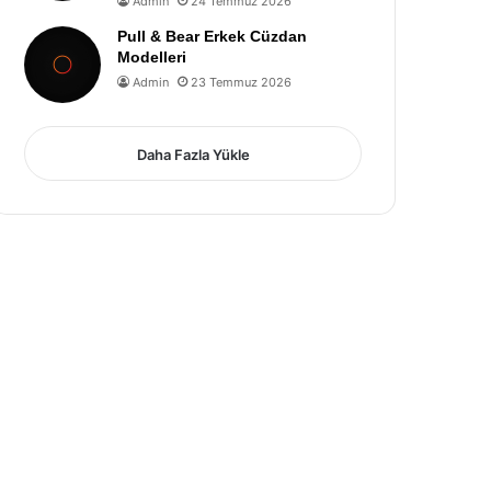
Admin
24 Temmuz 2026
Pull & Bear Erkek Cüzdan
Modelleri
Admin
23 Temmuz 2026
Daha Fazla Yükle