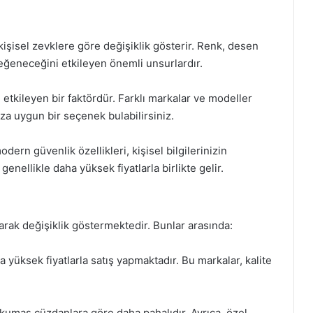
işisel zevklere göre değişiklik gösterir. Renk, desen
 beğeneceğini etkileyen önemli unsurlardır.
 etkileyen bir faktördür. Farklı markalar ve modeller
ıza uygun bir seçenek bulabilirsiniz.
dern güvenlik özellikleri, kişisel bilgilerinizin
genellikle daha yüksek fiyatlarla birlikte gelir.
arak değişiklik göstermektedir. Bunlar arasında:
 yüksek fiyatlarla satış yapmaktadır. Bu markalar, kalite
kumaş cüzdanlara göre daha pahalıdır. Ayrıca, özel