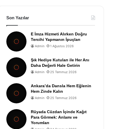
Son Yazılar
E İmza Hizmeti Alırken Doğru
Tercihi Yapmanın İpuçları
Admin
1 Ağustos 2026
Şık Hediye Kutuları ile Her Anı
Daha Değerli Hale Getirin
Admin
25 Temmuz 2026
Ankara’da Dansla Hem Eğlenin
Hem Zinde Kalın
Admin
25 Temmuz 2026
Rüyada Cüzdan İçinde Kağıt
Para Görmek: Anlamı ve
Yorumları