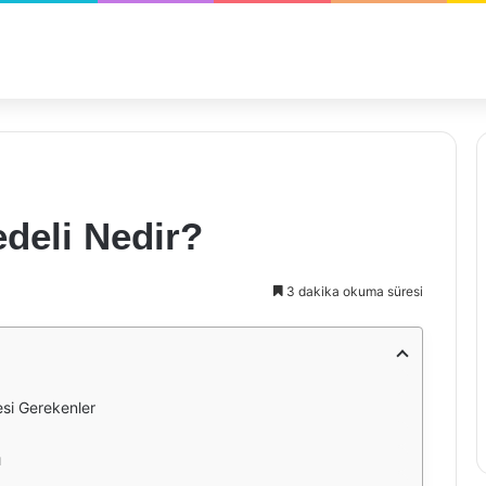
deli Nedir?
3 dakika okuma süresi
si Gerekenler
ı