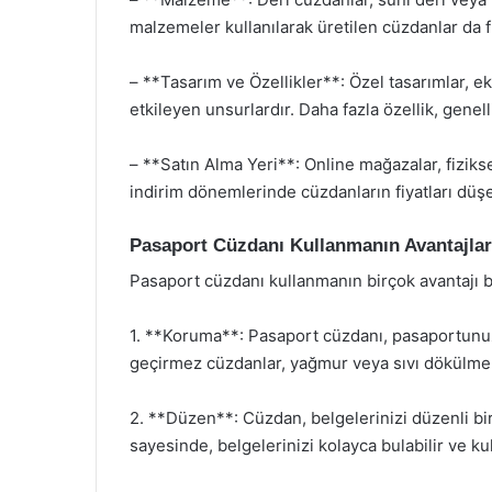
malzemeler kullanılarak üretilen cüzdanlar da fiy
– **Tasarım ve Özellikler**: Özel tasarımlar, ek
etkileyen unsurlardır. Daha fazla özellik, genel
– **Satın Alma Yeri**: Online mağazalar, fiziksel
indirim dönemlerinde cüzdanların fiyatları düşeb
Pasaport Cüzdanı Kullanmanın Avantajlar
Pasaport cüzdanı kullanmanın birçok avantajı 
1. **Koruma**: Pasaport cüzdanı, pasaportunuz
geçirmez cüzdanlar, yağmur veya sıvı dökülmel
2. **Düzen**: Cüzdan, belgelerinizi düzenli bir
sayesinde, belgelerinizi kolayca bulabilir ve kul