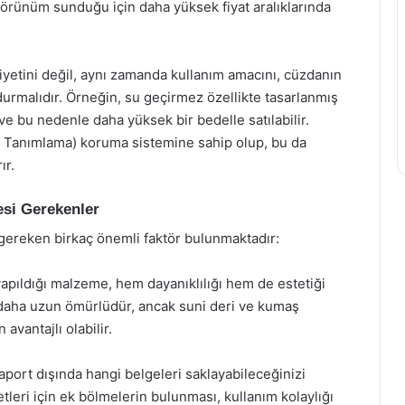
 görünüm sunduğu için daha yüksek fiyat aralıklarında
yetini değil, aynı zamanda kullanım amacını, cüzdanın
durmalıdır. Örneğin, su geçirmez özellikte tasarlanmış
ve bu nedenle daha yüksek bir bedelle satılabilir.
le Tanımlama) koruma sistemine sahip olup, bu da
ır.
si Gerekenler
 gereken birkaç önemli faktör bulunmaktadır:
apıldığı malzeme, hem dayanıklılığı hem de estetiği
e daha uzun ömürlüdür, ancak suni deri ve kumaş
 avantajlı olabilir.
aport dışında hangi belgeleri saklayabileceğinizi
etleri için ek bölmelerin bulunması, kullanım kolaylığı