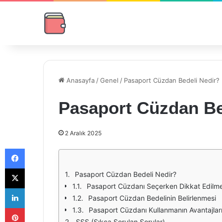
Anasayfa
/
Genel
/
Pasaport Cüzdan Bedeli Nedir?
Pasaport Cüzdan Be
2 Aralık 2025
Facebook
X
Pasaport Cüzdan Bedeli Nedir?
Pasaport Cüzdanı Seçerken Dikkat Edilme
LinkedIn
Pasaport Cüzdan Bedelinin Belirlenmesi
Pinterest
Pasaport Cüzdanı Kullanmanın Avantajlar
SSS (Sıkça Sorulan Sorular)