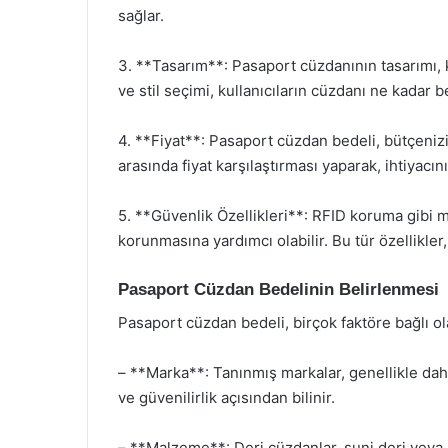
sağlar.
3. **Tasarım**: Pasaport cüzdanının tasarımı, k
ve stil seçimi, kullanıcıların cüzdanı ne kadar
4. **Fiyat**: Pasaport cüzdan bedeli, bütçenizi
arasında fiyat karşılaştırması yaparak, ihtiyacın
5. **Güvenlik Özellikleri**: RFID koruma gibi mo
korunmasına yardımcı olabilir. Bu tür özellikler, 
Pasaport Cüzdan Bedelinin Belirlenmesi
Pasaport cüzdan bedeli, birçok faktöre bağlı ol
– **Marka**: Tanınmış markalar, genellikle daha
ve güvenilirlik açısından bilinir.
– **Malzeme**: Deri cüzdanlar, suni deri veya 