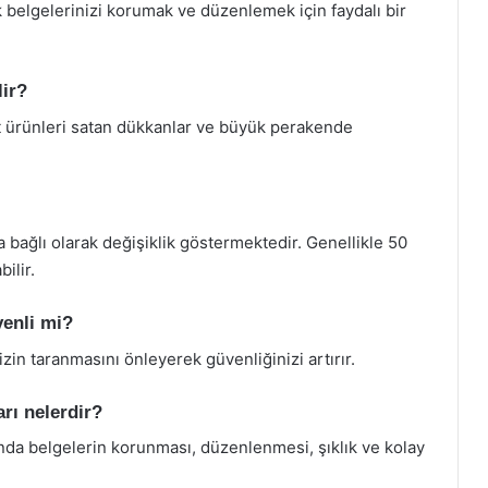
 belgelerinizi korumak ve düzenlemek için faydalı bir
lir?
t ürünleri satan dükkanlar ve büyük perakende
 bağlı olarak değişiklik göstermektedir. Genellikle 50
ilir.
venli mi?
izin taranmasını önleyerek güvenliğinizi artırır.
rı nelerdir?
nda belgelerin korunması, düzenlenmesi, şıklık ve kolay