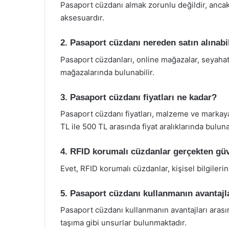
Pasaport cüzdanı almak zorunlu değildir, ancak
aksesuardır.
2. Pasaport cüzdanı nereden satın alınabi
Pasaport cüzdanları, online mağazalar, seyaha
mağazalarında bulunabilir.
3. Pasaport cüzdanı fiyatları ne kadar?
Pasaport cüzdanı fiyatları, malzeme ve markaya
TL ile 500 TL arasında fiyat aralıklarında bulunab
4. RFID korumalı cüzdanlar gerçekten gü
Evet, RFID korumalı cüzdanlar, kişisel bilgilerin
5. Pasaport cüzdanı kullanmanın avantajla
Pasaport cüzdanı kullanmanın avantajları arası
taşıma gibi unsurlar bulunmaktadır.