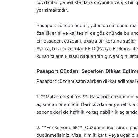
cüzdanlar, genellikle daha dayanıklı ve şık bir
yer almaktadır.
Pasaport cüzdan bedeli, yalnızca cüzdanın mali
özelliklerini ve kalitesini de göz önünde bulun
bir pasaport cüzdanı, ekstra bir koruma sağlar 
Ayrıca, bazı cüzdanlar RFID (Radyo Frekansı i
kullanıcıların kişisel bilgilerinin güvenliğini artır
Pasaport Cüzdanı Seçerken Dikkat Edilme
Pasaport cüzdanı satın alırken dikkat edilmesi
1. **Malzeme Kalitesi**: Pasaport cüzdanının y
açısından önemlidir. Deri cüzdanlar genellikl
seçenekleri de hafiflik ve taşınabilirlik açısından
2. **Fonksiyonellik**: Cüzdanın içerisinde pas
düşünmelisiniz. Vize, kimlik kartı veya uçak bil