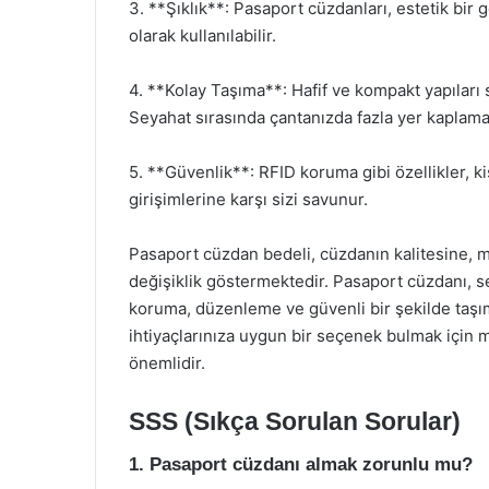
3. **Şıklık**: Pasaport cüzdanları, estetik bir
olarak kullanılabilir.
4. **Kolay Taşıma**: Hafif ve kompakt yapıları 
Seyahat sırasında çantanızda fazla yer kaplama
5. **Güvenlik**: RFID koruma gibi özellikler, kişi
girişimlerine karşı sizi savunur.
Pasaport cüzdan bedeli, cüzdanın kalitesine, m
değişiklik göstermektedir. Pasaport cüzdanı, se
koruma, düzenleme ve güvenli bir şekilde taşım
ihtiyaçlarınıza uygun bir seçenek bulmak için m
önemlidir.
SSS (Sıkça Sorulan Sorular)
1. Pasaport cüzdanı almak zorunlu mu?