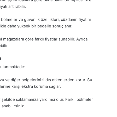
atı artırabilir.
 bölmeler ve güvenlik özellikleri, cüzdanın fiyatını
likle daha yüksek bir bedelle sonuçlanır.
 mağazalara göre farklı fiyatlar sunabilir. Ayrıca,
ilir.
ı
bulunmaktadır:
u ve diğer belgelerinizi dış etkenlerden korur. Su
erine karşı ekstra koruma sağlar.
 şekilde saklamanıza yardımcı olur. Farklı bölmeler
lanabilirsiniz.