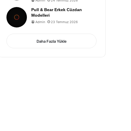
Admin
24 Temmuz 2026
Pull & Bear Erkek Cüzdan
Modelleri
Admin
23 Temmuz 2026
Daha Fazla Yükle