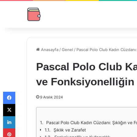
Anasayfa
/
Genel
/
Pascal Polo Club Kadın Cüzdanı: 
Pascal Polo Club Ka
ve Fonksiyonelliği
Facebook
9 Aralık 2024
X
LinkedIn
Pascal Polo Club Kadın Cüzdanı: Şıklığın ve F
Pinterest
Şıklık ve Zarafet