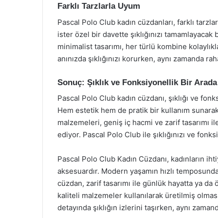
Farklı Tarzlarla Uyum
Pascal Polo Club kadın cüzdanları, farklı tarzl
ister özel bir davette şıklığınızı tamamlayacak 
minimalist tasarımı, her türlü kombine kolaylık
anınızda şıklığınızı korurken, aynı zamanda raha
Sonuç: Şıklık ve Fonksiyonellik Bir Arada
Pascal Polo Club kadın cüzdanı, şıklığı ve fonk
Hem estetik hem de pratik bir kullanım sunarak, 
malzemeleri, geniş iç hacmi ve zarif tasarımı i
ediyor. Pascal Polo Club ile şıklığınızı ve fonksi
Pascal Polo Club Kadın Cüzdanı, kadınların ihti
aksesuardır. Modern yaşamın hızlı temposunda,
cüzdan, zarif tasarımı ile günlük hayatta ya da 
kaliteli malzemeler kullanılarak üretilmiş olma
detayında şıklığın izlerini taşırken, aynı zama