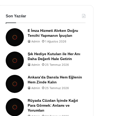
Son Yazılar
E İmza Hizmeti Alırken Doğru
Tercihi Yapmanın İpuçları
Admin
1 Ağustos 2026
Şık Hediye Kutuları ile Her Anı
Daha Değerli Hale Getirin
Admin
25 Temmuz 2026
Ankara’da Dansla Hem Eğlenin
Hem Zinde Kalın
Admin
25 Temmuz 2026
Rüyada Cüzdan İçinde Kağıt
Para Görmek: Anlamı ve
Yorumları