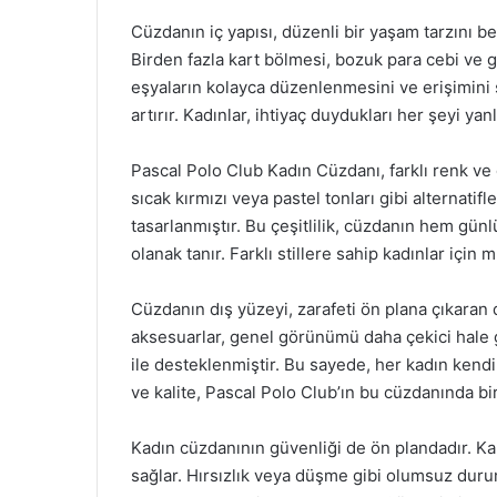
Cüzdanın iç yapısı, düzenli bir yaşam tarzını
Birden fazla kart bölmesi, bozuk para cebi ve g
eşyaların kolayca düzenlenmesini ve erişimini s
artırır. Kadınlar, ihtiyaç duydukları her şeyi ya
Pascal Polo Club Kadın Cüzdanı, farklı renk ve 
sıcak kırmızı veya pastel tonları gibi alternatif
tasarlanmıştır. Bu çeşitlilik, cüzdanın hem gün
olanak tanır. Farklı stillere sahip kadınlar içi
Cüzdanın dış yüzeyi, zarafeti ön plana çıkaran de
aksesuarlar, genel görünümü daha çekici hale ge
ile desteklenmiştir. Bu sayede, her kadın kendin
ve kalite, Pascal Polo Club’ın bu cüzdanında bir
Kadın cüzdanının güvenliği de ön plandadır. K
sağlar. Hırsızlık veya düşme gibi olumsuz durum