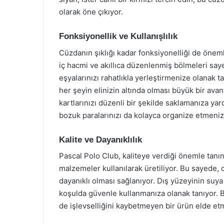
olarak öne çıkıyor.
Fonksiyonellik ve Kullanışlılık
Cüzdanın şıklığı kadar fonksiyonelliği de öneml
iç hacmi ve akıllıca düzenlenmiş bölmeleri sayes
eşyalarınızı rahatlıkla yerleştirmenize olanak
her şeyin elinizin altında olması büyük bir avant
kartlarınızı düzenli bir şekilde saklamanıza yard
bozuk paralarınızı da kolayca organize etmenizi
Kalite ve Dayanıklılık
Pascal Polo Club, kaliteye verdiği önemle tanın
malzemeler kullanılarak üretiliyor. Bu sayede,
dayanıklı olması sağlanıyor. Dış yüzeyinin suya
koşulda güvenle kullanmanıza olanak tanıyor.
de işlevselliğini kaybetmeyen bir ürün elde et