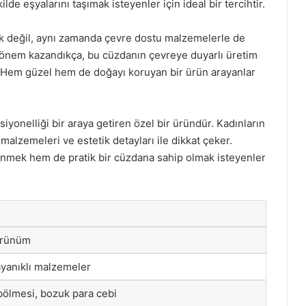
lde eşyalarını taşımak isteyenler için ideal bir tercihtir.
k değil, aynı zamanda çevre dostu malzemelerle de
k önem kazandıkça, bu cüzdanın çevreye duyarlı üretim
nar. Hem güzel hem de doğayı koruyan bir ürün arayanlar
iyonelliği bir araya getiren özel bir üründür. Kadınların
 malzemeleri ve estetik detayları ile dikkat çeker.
nmek hem de pratik bir cüzdana sahip olmak isteyenler
örünüm
dayanıklı malzemeler
 bölmesi, bozuk para cebi