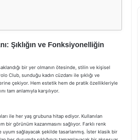
ı: Şıklığın ve Fonksiyonelliğin
aklandığı bir yer olmanın ötesinde, stilin ve kişisel
olo Club, sunduğu kadın cüzdanı ile şıklığı ve
zerine çekiyor. Hem estetik hem de pratik özellikleriyle
nı tam anlamıyla karşılıyor.
ları ile her yaş grubuna hitap ediyor. Kullanılan
um bir görünüm kazanmasını sağlıyor. Farklı renk
e uyum sağlayacak şekilde tasarlanmış. İster klasik bir
üzdan her durumda şıklığınızı tamamlayacak bir aksesuar