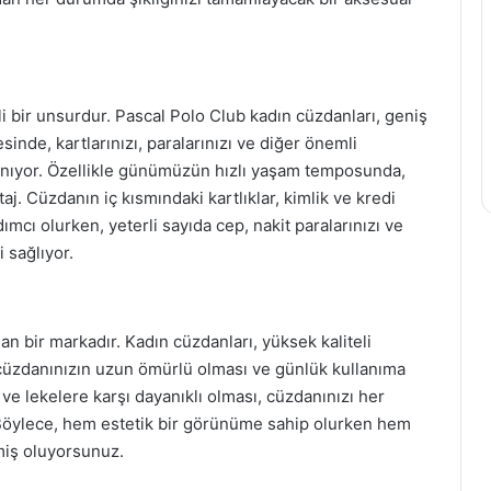
i bir unsurdur. Pascal Polo Club kadın cüzdanları, geniş
inde, kartlarınızı, paralarınızı ve diğer önemli
 tanıyor. Özellikle günümüzün hızlı yaşam temposunda,
aj. Cüzdanın iç kısmındaki kartlıklar, kimlik ve kredi
ımcı olurken, yeterli sayıda cep, nakit paralarınızı ve
 sağlıyor.
an bir markadır. Kadın cüzdanları, yüksek kaliteli
 cüzdanınızın uzun ömürlü olması ve günlük kullanıma
 ve lekelere karşı dayanıklı olması, cüzdanınızı her
 Böylece, hem estetik bir görünüme sahip olurken hem
miş oluyorsunuz.