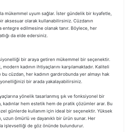
arla mükemmel uyum sağlar. İster gündelik bir kıyafetle,
bir aksesuar olarak kullanabilirsiniz. Cüzdanın
la entegre edilmesine olanak tanır. Böylece, her
tlığı da elde edersiniz.
siyonelliği bir araya getiren mükemmel bir seçenektir.
modern kadının ihtiyaçlarını karşılamaktadır. Kaliteli
le bu cüzdan, her kadının gardırobunda yer almayı hak
yonelliğinizi bir arada yakalayabilirsiniz.
yaçlarına yönelik tasarlanmış şık ve fonksiyonel bir
 kadınlar hem estetik hem de pratik çözümler arar. Bu
özel günlerde kullanım için ideal bir seçenektir. Yüksek
sı, uzun ömürlü ve dayanıklı bir ürün sunar. Her
nda işlevselliği de göz önünde bulundurur.