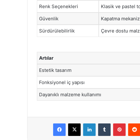
Renk Seçenekleri
Klasik ve pastel t
Güvenlik
Kapatma mekanizm
Sürdürülebilirlik
Çevre dostu malz
Artılar
Estetik tasarım
Fonksiyonel iç yapısı
Dayanıklı malzeme kullanımı
Facebook
X
LinkedIn
Tumblr
Pintere