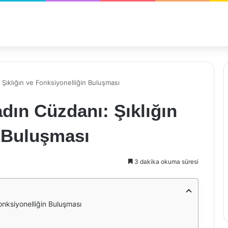
Şıklığın ve Fonksiyonelliğin Buluşması
dın Cüzdanı: Şıklığın
n Buluşması
3 dakika okuma süresi
onksiyonelliğin Buluşması