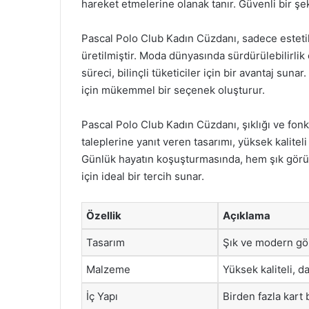
hareket etmelerine olanak tanır. Güvenli bir şeki
Pascal Polo Club Kadın Cüzdanı, sadece esteti
üretilmiştir. Moda dünyasında sürdürülebilirli
süreci, bilinçli tüketiciler için bir avantaj su
için mükemmel bir seçenek oluşturur.
Pascal Polo Club Kadın Cüzdanı, şıklığı ve fonks
taleplerine yanıt veren tasarımı, yüksek kaliteli
Günlük hayatın koşuşturmasında, hem şık görü
için ideal bir tercih sunar.
Özellik
Açıklama
Tasarım
Şık ve modern g
Malzeme
Yüksek kaliteli, 
İç Yapı
Birden fazla kart