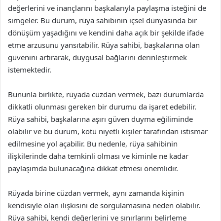
değerlerini ve inançlarını başkalarıyla paylaşma isteğini de
simgeler. Bu durum, rüya sahibinin içsel dünyasında bir
dönüşüm yaşadığını ve kendini daha açık bir şekilde ifade
etme arzusunu yansıtabilir. Rüya sahibi, başkalarına olan
güvenini artırarak, duygusal bağlarını derinleştirmek
istemektedir.
Bununla birlikte, rüyada cüzdan vermek, bazı durumlarda
dikkatli olunması gereken bir durumu da işaret edebilir.
Rüya sahibi, başkalarına aşırı güven duyma eğiliminde
olabilir ve bu durum, kötü niyetli kişiler tarafından istismar
edilmesine yol açabilir. Bu nedenle, rüya sahibinin
ilişkilerinde daha temkinli olması ve kiminle ne kadar
paylaşımda bulunacağına dikkat etmesi önemlidir.
Rüyada birine cüzdan vermek, aynı zamanda kişinin
kendisiyle olan ilişkisini de sorgulamasına neden olabilir.
Rüya sahibi, kendi değerlerini ve sınırlarını belirleme