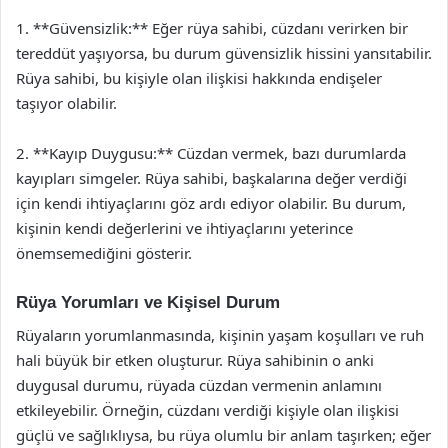
1. **Güvensizlik:** Eğer rüya sahibi, cüzdanı verirken bir
tereddüt yaşıyorsa, bu durum güvensizlik hissini yansıtabilir.
Rüya sahibi, bu kişiyle olan ilişkisi hakkında endişeler
taşıyor olabilir.
2. **Kayıp Duygusu:** Cüzdan vermek, bazı durumlarda
kayıpları simgeler. Rüya sahibi, başkalarına değer verdiği
için kendi ihtiyaçlarını göz ardı ediyor olabilir. Bu durum,
kişinin kendi değerlerini ve ihtiyaçlarını yeterince
önemsemediğini gösterir.
Rüya Yorumları ve Kişisel Durum
Rüyaların yorumlanmasında, kişinin yaşam koşulları ve ruh
hali büyük bir etken oluşturur. Rüya sahibinin o anki
duygusal durumu, rüyada cüzdan vermenin anlamını
etkileyebilir. Örneğin, cüzdanı verdiği kişiyle olan ilişkisi
güçlü ve sağlıklıysa, bu rüya olumlu bir anlam taşırken; eğer