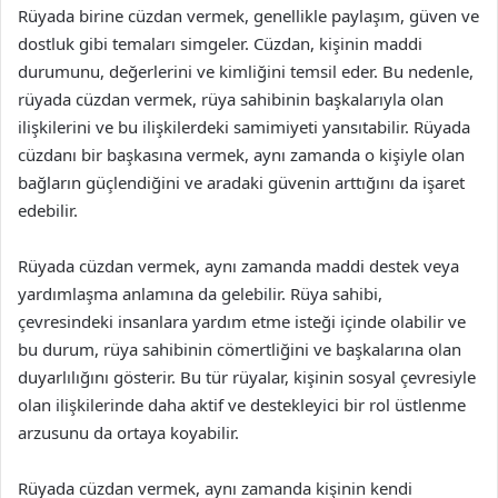
Rüyada birine cüzdan vermek, genellikle paylaşım, güven ve
dostluk gibi temaları simgeler. Cüzdan, kişinin maddi
durumunu, değerlerini ve kimliğini temsil eder. Bu nedenle,
rüyada cüzdan vermek, rüya sahibinin başkalarıyla olan
ilişkilerini ve bu ilişkilerdeki samimiyeti yansıtabilir. Rüyada
cüzdanı bir başkasına vermek, aynı zamanda o kişiyle olan
bağların güçlendiğini ve aradaki güvenin arttığını da işaret
edebilir.
Rüyada cüzdan vermek, aynı zamanda maddi destek veya
yardımlaşma anlamına da gelebilir. Rüya sahibi,
çevresindeki insanlara yardım etme isteği içinde olabilir ve
bu durum, rüya sahibinin cömertliğini ve başkalarına olan
duyarlılığını gösterir. Bu tür rüyalar, kişinin sosyal çevresiyle
olan ilişkilerinde daha aktif ve destekleyici bir rol üstlenme
arzusunu da ortaya koyabilir.
Rüyada cüzdan vermek, aynı zamanda kişinin kendi