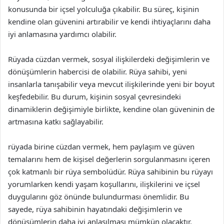
konusunda bir içsel yolculuğa çıkabilir. Bu süreç, kişinin
kendine olan güvenini artırabilir ve kendi ihtiyaçlarını daha
iyi anlamasına yardımcı olabilir.
Rüyada cüzdan vermek, sosyal ilişkilerdeki değişimlerin ve
dönüşümlerin habercisi de olabilir. Rüya sahibi, yeni
insanlarla tanışabilir veya mevcut ilişkilerinde yeni bir boyut
keşfedebilir. Bu durum, kişinin sosyal çevresindeki
dinamiklerin değişimiyle birlikte, kendine olan güveninin de
artmasına katkı sağlayabilir.
rüyada birine cüzdan vermek, hem paylaşım ve güven
temalarını hem de kişisel değerlerin sorgulanmasını içeren
çok katmanlı bir rüya sembolüdür. Rüya sahibinin bu rüyayı
yorumlarken kendi yaşam koşullarını, ilişkilerini ve içsel
duygularını göz önünde bulundurması önemlidir. Bu
sayede, rüya sahibinin hayatındaki değişimlerin ve
dönüşümlerin daha iyi anlaşılması mümkün olacaktır.