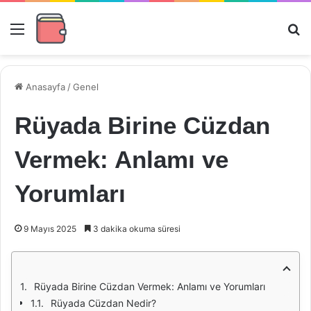
Menü
Ar
Anasayfa
/
Genel
Rüyada Birine Cüzdan
Vermek: Anlamı ve
Yorumları
9 Mayıs 2025
3 dakika okuma süresi
Rüyada Birine Cüzdan Vermek: Anlamı ve Yorumları
Rüyada Cüzdan Nedir?