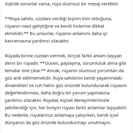
ilişkide sorunlar varsa, rüya olumsuz bir mesaj verebilir.
**Rüya sahibi, cüzdanı verdiği kişinin kim olduğuna,
rüyanın nasıl geliştiğine ve kendi hislerine dikkat
etmelidir.** Bu unsurlar, rüyanın anlamını daha iyi
kavramasına yardımcı olacaktır.
Rüyada birine cüzdan vermek, birçok farklı anlam taşıyan
derin bir rüyadır. **Güven, paylaşma, sorumluluk alma gibi
temalar öne çıkar.** Ancak, rüyanın olumsuz yorumları da
göz ardı edilmemelidir. Rüya sahibinin kendi yaşamındaki
dinamikleri ve ruh halini göz önünde bulundurarak rüyasını
değerlendirmesi, daha doğru bir yorum yapmasına
yardımcı olacaktır. Rüyalar, kişisel deneyimlerimizle
şekillendiği için, her bireyin rüyası farklı anlamlar taşıyabilir.
Bu nedenle, rüyalarınızı anlamaya çalışırken, kendi içsel
dünyanızı da göz önünde bulundurmayı unutmayın.