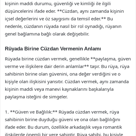
kişinin maddi durumu, güvenliği ve kimliği ile ilgili
düşüncelerini ifade eder. **Cüzdan, aynı zamanda kişinin
içsel değerlerini ve öz saygısını da temsil eder.** Bu
nedenle, cüzdanın rüyada nasıl bir rol oynadığı, rüyanın
genel bağlamına bağlı olarak değişebilir.
Rüyada Birine Cüzdan Vermenin Anlamı
Rüyada birine cüzdan vermek, genellikle **paylaşma, güven
verme ve ilişkilere dair derin anlamlar** taşır. Bu rüya, rüya
sahibinin birine olan güvenini, ona değer verdiğini ve o
kişiyle olan ilişkisini yansıtır. Cüzdan vermek, aynı zamanda
kişinin maddi veya manevi kaynaklarını başkalarıyla
paylaşma isteğini de simgeler.
1. **Güven ve Bağlılık:** Rüyada cüzdan vermek, rüya
sahibinin birine duyduğu güveni ve ona olan bağlılığını
ifade eder. Bu durum, özellikle arkadaşlık veya romantik
ilişkilerde önemli bir yere sahiptir. Rüya sahibi, bu kişiyle