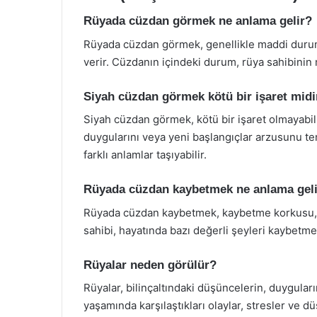
Rüyada cüzdan görmek ne anlama gelir?
Rüyada cüzdan görmek, genellikle maddi durum, 
verir. Cüzdanın içindeki durum, rüya sahibinin
Siyah cüzdan görmek kötü bir işaret midi
Siyah cüzdan görmek, kötü bir işaret olmayabilir
duygularını veya yeni başlangıçlar arzusunu tem
farklı anlamlar taşıyabilir.
Rüyada cüzdan kaybetmek ne anlama gel
Rüyada cüzdan kaybetmek, kaybetme korkusu, beli
sahibi, hayatında bazı değerli şeyleri kaybetme 
Rüyalar neden görülür?
Rüyalar, bilinçaltındaki düşüncelerin, duyguları
yaşamında karşılaştıkları olaylar, stresler ve d