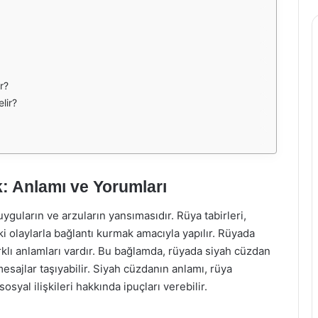
r?
lir?
 Anlamı ve Yorumları
uyguların ve arzuların yansımasıdır. Rüya tabirleri,
i olaylarla bağlantı kurmak amacıyla yapılır. Rüyada
rklı anlamları vardır. Bu bağlamda, rüyada siyah cüzdan
sajlar taşıyabilir. Siyah cüzdanın anlamı, rüya
yal ilişkileri hakkında ipuçları verebilir.