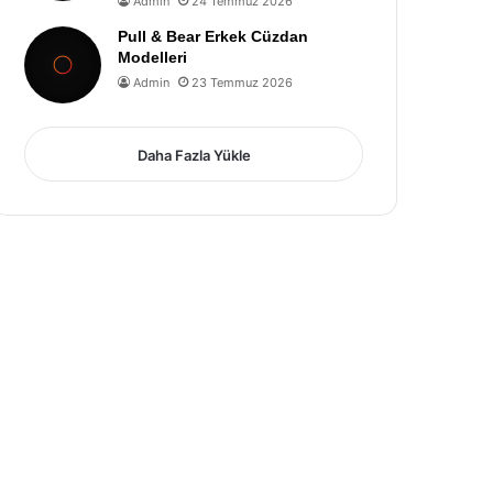
Admin
24 Temmuz 2026
Pull & Bear Erkek Cüzdan
Modelleri
Admin
23 Temmuz 2026
Daha Fazla Yükle