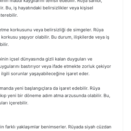
nin maddi kaygılarını temsil edebilir. Rüya sahibi,
ir. Bu, iş hayatındaki belirsizlikler veya kişisel
terebilir.
betme korkusunu veya belirsizliği de simgeler. Rüya
korkusu yaşıyor olabilir. Bu durum, ilişkilerde veya iş
ilir.
inin içsel dünyasında gizli kalan duyguları ve
duygularını bastırıyor veya ifade etmekte zorluk çekiyor
e ilgili sorunlar yaşayabileceğine işaret eder.
manda yeni başlangıçlara da işaret edebilir. Rüya
akıp yeni bir döneme adım atma arzusunda olabilir. Bu,
arı içerebilir.
in farklı yaklaşımlar benimserler. Rüyada siyah cüzdan