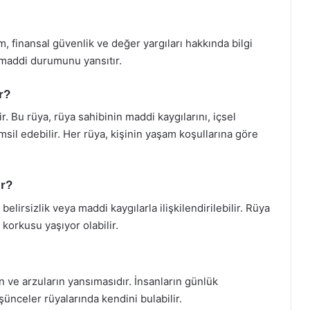
finansal güvenlik ve değer yargıları hakkında bilgi
 maddi durumunu yansıtır.
r?
. Bu rüya, rüya sahibinin maddi kaygılarını, içsel
sil edebilir. Her rüya, kişinin yaşam koşullarına göre
ir?
rsizlik veya maddi kaygılarla ilişkilendirilebilir. Rüya
korkusu yaşıyor olabilir.
n ve arzuların yansımasıdır. İnsanların günlük
üşünceler rüyalarında kendini bulabilir.