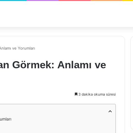
nlamı ve Yorumları
an Görmek: Anlamı ve
3 dakika okuma süresi
umları