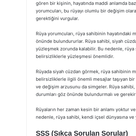
gören bir kişinin, hayatında maddi anlamda baz
yorumcuları, bu rüyayı olumlu bir değişim olara
gerektiğini vurgular.
Rüya yorumcuları, rüya sahibinin hayatındaki 
önünde bulundururlar. Rüya sahibi, siyah cüzd
yüzleşmek zorunda kalabilir. Bu nedenle, rüya 
belirsizliklerle yüzleşmesi önemlidir.
Rüyada siyah cüzdan görmek, rüya sahibinin mad
belirsizliklerle ilgili önemli mesajlar taşıyan 
ve değişim arzusunu da simgeler. Rüya sahibi, 
durumları göz önünde bulundurmalı ve gerekir
Rüyaların her zaman kesin bir anlamı yoktur ve 
nedenle, rüya sahibi, kendi içsel dünyasına ve
SSS (Sıkça Sorulan Sorular)