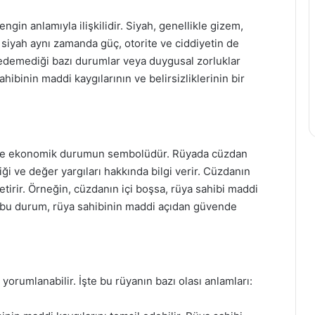
gin anlamıyla ilişkilidir. Siyah, genellikle gizem,
k, siyah aynı zamanda güç, otorite ve ciddiyetin de
edemediği bazı durumlar veya duygusal zorluklar
hibinin maddi kaygılarının ve belirsizliklerinin bir
n ve ekonomik durumun sembolüdür. Rüyada cüzdan
i ve değer yargıları hakkında bilgi verir. Cüzdanın
etirir. Örneğin, cüzdanın içi boşsa, rüya sahibi maddi
a, bu durum, rüya sahibinin maddi açıdan güvende
yorumlanabilir. İşte bu rüyanın bazı olası anlamları: