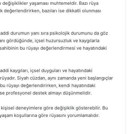
ı değişiklikler yaşaması muhtemeldir. Bazı rüya
k değerlendirirken, bazıları ise dikkatli olunması
maddi durumun yanı sıra psikolojik durumunu da göz
anı gördüğünde, içsel huzursuzluk ve kaygılarla
sahibinin bu rüyayı değerlendirmesi ve hayatındaki
di kaygıları, içsel duyguları ve hayatındaki
bir rüyadır. Siyah cüzdan, aynı zamanda yeni başlangıçlar
bu rüyayı değerlendirirken, kendi hayatındaki
se profesyonel destek almayı düşünmelidir.
kişisel deneyimlere göre değişiklik gösterebilir. Bu
 yaşam koşullarına göre rüyasını yorumlamalıdır.