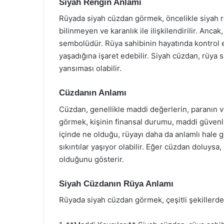
Siyah Rengin Anlamı
Rüyada siyah cüzdan görmek, öncelikle siyah ren
bilinmeyen ve karanlık ile ilişkilendirilir. Anca
sembolüdür. Rüya sahibinin hayatında kontrol 
yaşadığına işaret edebilir. Siyah cüzdan, rüya sa
yansıması olabilir.
Cüzdanın Anlamı
Cüzdan, genellikle maddi değerlerin, paranı
görmek, kişinin finansal durumu, maddi güvenliğ
içinde ne olduğu, rüyayı daha da anlamlı hale g
sıkıntılar yaşıyor olabilir. Eğer cüzdan doluys
olduğunu gösterir.
Siyah Cüzdanın Rüya Anlamı
Rüyada siyah cüzdan görmek, çeşitli şekillerde 