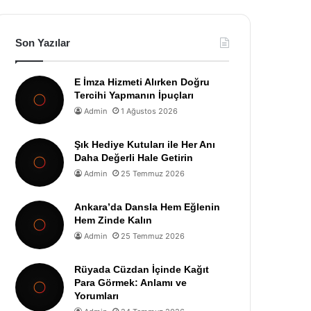
Son Yazılar
E İmza Hizmeti Alırken Doğru
Tercihi Yapmanın İpuçları
Admin
1 Ağustos 2026
Şık Hediye Kutuları ile Her Anı
Daha Değerli Hale Getirin
Admin
25 Temmuz 2026
Ankara’da Dansla Hem Eğlenin
Hem Zinde Kalın
Admin
25 Temmuz 2026
Rüyada Cüzdan İçinde Kağıt
Para Görmek: Anlamı ve
Yorumları