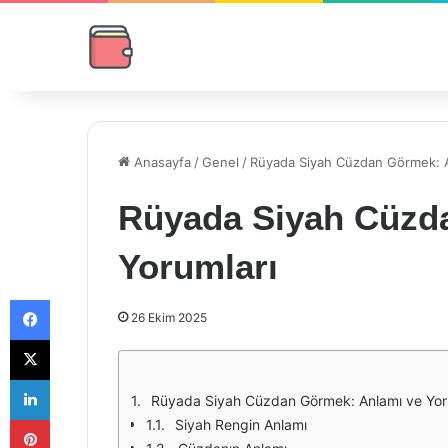
Anasayfa
/
Genel
/
Rüyada Siyah Cüzdan Görmek: A
Rüyada Siyah Cüzd
Yorumları
Facebook
26 Ekim 2025
X
LinkedIn
Rüyada Siyah Cüzdan Görmek: Anlamı ve Yor
Pinterest
Siyah Rengin Anlamı