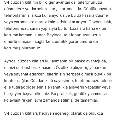
S4 cüzdan kılıfının bir diğer avantajı da, telefonunuzu
düşmelere ve darbelere karşı korumasıdır. Günlük hayatta
telefonlarımızı sıkça kullanıyoruz ve bu da kazara düşme
veya çarpmalara maruz kalma riskini artırıyor. Cüzdan kılıfı,
telefonunuzu saran yapısıyla bu tür kazalara karşı ek bir
koruma katmanı sunar. Böylece, telefonunuzun uzun
ömürlü olmasını sağlarken, estetik görünümünü de
korumuş olursunuz.
Ayrıca, cüzdan kılıfları kullanmanın bir başka avantajı da,
elinizi serbest bırakmasıdır. Özellikle alışveriş yaparken
veya seyahat ederken, ellerinizin serbest olması büyük bir
konfor sağlar. Cüzdan kılıfı sayesinde, telefonunuzu tek bir
elle tutarak diğer elinizle rahatlıkla alışveriş yapabilir veya
bir şeyler taşıyabilirsiniz. Bu pratiklik, günlük yaşamınızı
kolaylaştırırken, aynı zamanda stilinizi de tamamlar.
S4 cüzdan kılıfları, hediye seçeneği olarak da oldukça