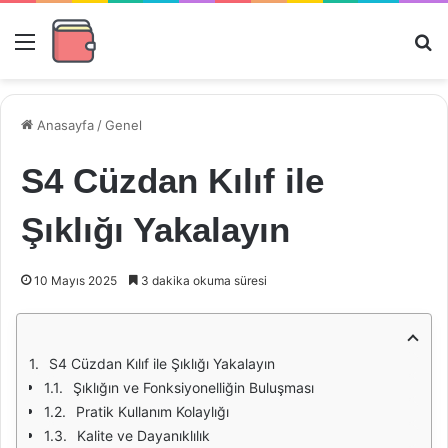
Menü
Ar
Anasayfa
/
Genel
S4 Cüzdan Kılıf ile
Şıklığı Yakalayın
10 Mayıs 2025
3 dakika okuma süresi
S4 Cüzdan Kılıf ile Şıklığı Yakalayın
Şıklığın ve Fonksiyonelliğin Buluşması
Pratik Kullanım Kolaylığı
Kalite ve Dayanıklılık