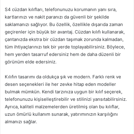
S4 cüzdan kılıfları, telefonunuzu korumanın yanı sıra,
kartlarınızı ve nakit paranızı da güvenli bir şekilde
saklamanızı sağlıyor. Bu özellik, özellikle dışarıda zaman
geçirenler için büyük bir avantaj. Cüzdan kılıfı kullanarak,
çantanızda ekstra bir cüzdan taşımak zorunda kalmadan,
tüm ihtiyaçlarınızı tek bir yerde toplayabilirsiniz. Böylece,
hem yerden tasarruf edersiniz hem de daha düzenli bir
görünüm elde edersiniz.
Kılıfın tasarımı da oldukça şık ve modern. Farklı renk ve
desen seçenekleri ile her zevke hitap eden modeller
bulmak mümkün. Kendi tarzınıza uygun bir kılıf seçerek,
telefonunuzu kişiselleştirebilir ve stilinizi yansıtabilirsiniz.
Ayrıca, kaliteli malzemelerden üretilmiş olan bu kılıflar,
uzun ömürlü kullanım sunarak, yatırımınızın karşılığını
almanızı sağlar.