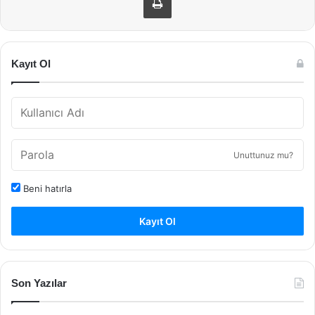
Kayıt Ol
Unuttunuz mu?
Beni hatırla
Kayıt Ol
Son Yazılar