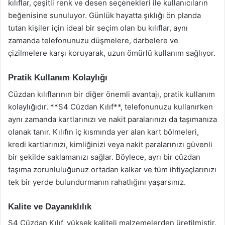
kılıflar, çeşitli renk ve desen seçenekleri ile kullanıcıların
beğenisine sunuluyor. Günlük hayatta şıklığı ön planda
tutan kişiler için ideal bir seçim olan bu kılıflar, aynı
zamanda telefonunuzu düşmelere, darbelere ve
çizilmelere karşı koruyarak, uzun ömürlü kullanım sağlıyor.
Pratik Kullanım Kolaylığı
Cüzdan kılıflarının bir diğer önemli avantajı, pratik kullanım
kolaylığıdır. **S4 Cüzdan Kılıf**, telefonunuzu kullanırken
aynı zamanda kartlarınızı ve nakit paralarınızı da taşımanıza
olanak tanır. Kılıfın iç kısmında yer alan kart bölmeleri,
kredi kartlarınızı, kimliğinizi veya nakit paralarınızı güvenli
bir şekilde saklamanızı sağlar. Böylece, ayrı bir cüzdan
taşıma zorunluluğunuz ortadan kalkar ve tüm ihtiyaçlarınızı
tek bir yerde bulundurmanın rahatlığını yaşarsınız.
Kalite ve Dayanıklılık
S4 Cüzdan Kılıf, yüksek kaliteli malzemelerden üretilmiştir.