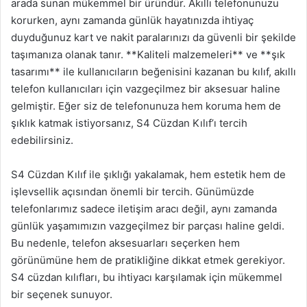
arada sunan mükemmel bir üründür. Akıllı telefonunuzu
korurken, aynı zamanda günlük hayatınızda ihtiyaç
duyduğunuz kart ve nakit paralarınızı da güvenli bir şekilde
taşımanıza olanak tanır. **Kaliteli malzemeleri** ve **şık
tasarımı** ile kullanıcıların beğenisini kazanan bu kılıf, akıllı
telefon kullanıcıları için vazgeçilmez bir aksesuar haline
gelmiştir. Eğer siz de telefonunuza hem koruma hem de
şıklık katmak istiyorsanız, S4 Cüzdan Kılıf’ı tercih
edebilirsiniz.
S4 Cüzdan Kılıf ile şıklığı yakalamak, hem estetik hem de
işlevsellik açısından önemli bir tercih. Günümüzde
telefonlarımız sadece iletişim aracı değil, aynı zamanda
günlük yaşamımızın vazgeçilmez bir parçası haline geldi.
Bu nedenle, telefon aksesuarları seçerken hem
görünümüne hem de pratikliğine dikkat etmek gerekiyor.
S4 cüzdan kılıfları, bu ihtiyacı karşılamak için mükemmel
bir seçenek sunuyor.