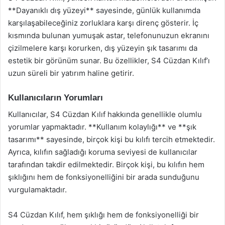
**Dayanıklı dış yüzeyi** sayesinde, günlük kullanımda
karşılaşabileceğiniz zorluklara karşı direnç gösterir. İç
kısmında bulunan yumuşak astar, telefonunuzun ekranını
çizilmelere karşı korurken, dış yüzeyin şık tasarımı da
estetik bir görünüm sunar. Bu özellikler, S4 Cüzdan Kılıf’ı
uzun süreli bir yatırım haline getirir.
Kullanıcıların Yorumları
Kullanıcılar, S4 Cüzdan Kılıf hakkında genellikle olumlu
yorumlar yapmaktadır. **Kullanım kolaylığı** ve **şık
tasarımı** sayesinde, birçok kişi bu kılıfı tercih etmektedir.
Ayrıca, kılıfın sağladığı koruma seviyesi de kullanıcılar
tarafından takdir edilmektedir. Birçok kişi, bu kılıfın hem
şıklığını hem de fonksiyonelliğini bir arada sunduğunu
vurgulamaktadır.
S4 Cüzdan Kılıf, hem şıklığı hem de fonksiyonelliği bir