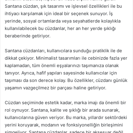
Santana cüzdan, şık tasarımı ve işlevsel özellikleri ile bu
ihtiyacı karşılamak için ideal bir seçenek sunuyor. İş
yerinde, sosyal ortamlarda veya seyahatlerde kolaylıkla
kullanılabilecek bu cüzdanlar, her an her yerde şıklığı
beraberinde getiriyor.
Santana cüzdanları, kullanıcılara sunduğu pratiklik ile de
dikkat çekiyor. Minimalist tasarımları ile cebinizde fazla yer
kaplamadan, tüm önemli eşyalarınızı taşımanıza olanak
tanıyor. Ayrıca, hafif yapıları sayesinde kullanıcılar için
taşıması da son derece kolay. Bu özellikler, cüzdanı günlük
yaşamın vazgeçilmez bir parçası haline getiriyor.
Cüzdan seçiminde estetik kadar, marka imajı da önemli bir
rol oynuyor. Santana, kalite ve şıklığı bir arada sunarak,
kullanıcılarına güven veriyor. Bu marka, yıllardır sektördeki
yerini koruyarak, modanın ve fonksiyonelliğin birleşimini
simgeliyor. Santana cüzdanlar, sadece bir aksesuar değil,