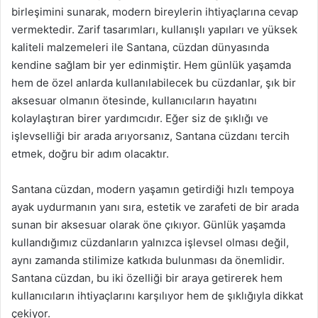
birleşimini sunarak, modern bireylerin ihtiyaçlarına cevap
vermektedir. Zarif tasarımları, kullanışlı yapıları ve yüksek
kaliteli malzemeleri ile Santana, cüzdan dünyasında
kendine sağlam bir yer edinmiştir. Hem günlük yaşamda
hem de özel anlarda kullanılabilecek bu cüzdanlar, şık bir
aksesuar olmanın ötesinde, kullanıcıların hayatını
kolaylaştıran birer yardımcıdır. Eğer siz de şıklığı ve
işlevselliği bir arada arıyorsanız, Santana cüzdanı tercih
etmek, doğru bir adım olacaktır.
Santana cüzdan, modern yaşamın getirdiği hızlı tempoya
ayak uydurmanın yanı sıra, estetik ve zarafeti de bir arada
sunan bir aksesuar olarak öne çıkıyor. Günlük yaşamda
kullandığımız cüzdanların yalnızca işlevsel olması değil,
aynı zamanda stilimize katkıda bulunması da önemlidir.
Santana cüzdan, bu iki özelliği bir araya getirerek hem
kullanıcıların ihtiyaçlarını karşılıyor hem de şıklığıyla dikkat
çekiyor.