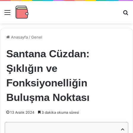
Menü
Ar
Anasayfa
/
Genel
Santana Cüzdan:
Şıklığın ve
Fonksiyonelliğin
Buluşma Noktası
13 Aralık 2024
3 dakika okuma süresi