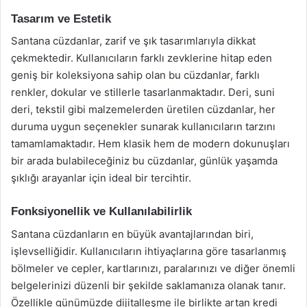
Tasarım ve Estetik
Santana cüzdanlar, zarif ve şık tasarımlarıyla dikkat
çekmektedir. Kullanıcıların farklı zevklerine hitap eden
geniş bir koleksiyona sahip olan bu cüzdanlar, farklı
renkler, dokular ve stillerle tasarlanmaktadır. Deri, suni
deri, tekstil gibi malzemelerden üretilen cüzdanlar, her
duruma uygun seçenekler sunarak kullanıcıların tarzını
tamamlamaktadır. Hem klasik hem de modern dokunuşları
bir arada bulabileceğiniz bu cüzdanlar, günlük yaşamda
şıklığı arayanlar için ideal bir tercihtir.
Fonksiyonellik ve Kullanılabilirlik
Santana cüzdanların en büyük avantajlarından biri,
işlevselliğidir. Kullanıcıların ihtiyaçlarına göre tasarlanmış
bölmeler ve cepler, kartlarınızı, paralarınızı ve diğer önemli
belgelerinizi düzenli bir şekilde saklamanıza olanak tanır.
Özellikle günümüzde dijitalleşme ile birlikte artan kredi