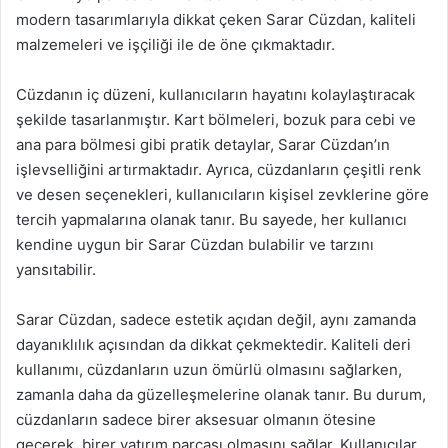
modern tasarımlarıyla dikkat çeken Sarar Cüzdan, kaliteli
malzemeleri ve işçiliği ile de öne çıkmaktadır.
Cüzdanın iç düzeni, kullanıcıların hayatını kolaylaştıracak
şekilde tasarlanmıştır. Kart bölmeleri, bozuk para cebi ve
ana para bölmesi gibi pratik detaylar, Sarar Cüzdan’ın
işlevselliğini artırmaktadır. Ayrıca, cüzdanların çeşitli renk
ve desen seçenekleri, kullanıcıların kişisel zevklerine göre
tercih yapmalarına olanak tanır. Bu sayede, her kullanıcı
kendine uygun bir Sarar Cüzdan bulabilir ve tarzını
yansıtabilir.
Sarar Cüzdan, sadece estetik açıdan değil, aynı zamanda
dayanıklılık açısından da dikkat çekmektedir. Kaliteli deri
kullanımı, cüzdanların uzun ömürlü olmasını sağlarken,
zamanla daha da güzelleşmelerine olanak tanır. Bu durum,
cüzdanların sadece birer aksesuar olmanın ötesine
geçerek, birer yatırım parçası olmasını sağlar. Kullanıcılar,