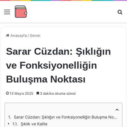
Menü
Ar
Anasayfa
/
Genel
Sarar Cüzdan: Şıklığın
ve Fonksiyonelliğin
Buluşma Noktası
13 Mayıs 2025
3 dakika okuma süresi
Sarar Cüzdan: Şıklığın ve Fonksiyonelliğin Buluşma Noktası
Şıklık ve Kalite