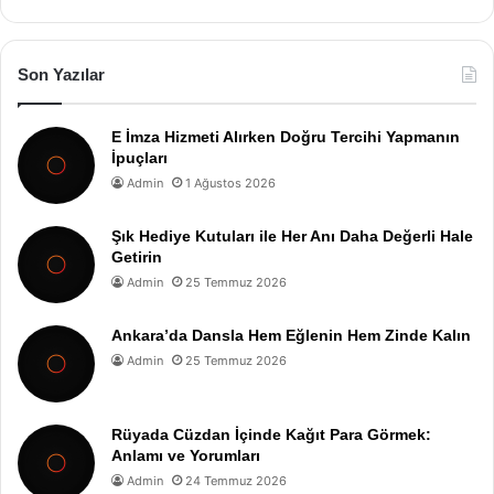
Son Yazılar
E İmza Hizmeti Alırken Doğru Tercihi Yapmanın
İpuçları
Admin
1 Ağustos 2026
Şık Hediye Kutuları ile Her Anı Daha Değerli Hale
Getirin
Admin
25 Temmuz 2026
Ankara’da Dansla Hem Eğlenin Hem Zinde Kalın
Admin
25 Temmuz 2026
Rüyada Cüzdan İçinde Kağıt Para Görmek:
Anlamı ve Yorumları
Admin
24 Temmuz 2026