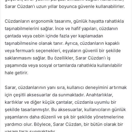
Sarar Cüzdan’ı uzun yıllar boyunca güvenle kullanabilirler.
Cüzdanların ergonomik tasarımı, günlük hayatta rahatlıkla
taşınabilmelerini sağlar. İnce ve hafif yapıları, cüzdanın
çantada veya cebin içinde fazla yer kaplamadan
taşınabilmesine olanak tanır. Ayrıca, cüzdanların kapaklı
veya fermuarlı seçenekleri, eşyaların güvenli bir şekilde
saklanmasını sağlar. Bu özellikler, Sarar Cüzdan’ı iş
yaşamında veya sosyal ortamlarda rahatlıkla kullanılabilir
hale getirir.
Sarar, cüzdanlarının yanı sıra, kullanıcı deneyimini artırmak
için çeşitli aksesuarlar da sunmaktadır. Anahtarlıklar,
kartlıklar ve diğer küçük çantalar, cüzdanla uyumlu bir
şekilde tasarlanmıştır. Bu aksesuarlar, kullanıcıların günlük
yaşamlarını daha düzenli ve şık bir şekilde yönetmelerine
yardımcı olur. Böylece, Sarar Cüzdan, bir bütün olarak bir
yaşam tarzı sunmaktadır.