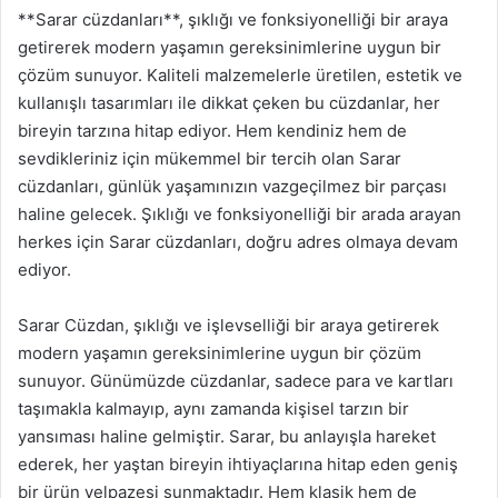
**Sarar cüzdanları**, şıklığı ve fonksiyonelliği bir araya
getirerek modern yaşamın gereksinimlerine uygun bir
çözüm sunuyor. Kaliteli malzemelerle üretilen, estetik ve
kullanışlı tasarımları ile dikkat çeken bu cüzdanlar, her
bireyin tarzına hitap ediyor. Hem kendiniz hem de
sevdikleriniz için mükemmel bir tercih olan Sarar
cüzdanları, günlük yaşamınızın vazgeçilmez bir parçası
haline gelecek. Şıklığı ve fonksiyonelliği bir arada arayan
herkes için Sarar cüzdanları, doğru adres olmaya devam
ediyor.
Sarar Cüzdan, şıklığı ve işlevselliği bir araya getirerek
modern yaşamın gereksinimlerine uygun bir çözüm
sunuyor. Günümüzde cüzdanlar, sadece para ve kartları
taşımakla kalmayıp, aynı zamanda kişisel tarzın bir
yansıması haline gelmiştir. Sarar, bu anlayışla hareket
ederek, her yaştan bireyin ihtiyaçlarına hitap eden geniş
bir ürün yelpazesi sunmaktadır. Hem klasik hem de