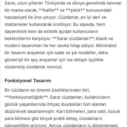
Sarar, uzun yıllardır Türkiye’de ve dünya genelinde tanınan
bir marka olarak, **kalite** ve **şıklık** konusundaki
hassasiyeti ile öne çıkıyor. Cüzdanlar, en iyi deri ve
malzemeler kullanılarak üretiliyor. Bu sayede, hem
dayanıklılık hem de estetik açıdan kullanıcıların
beklentilerini karşılıyor. **Sarar cüzdanları**, klasik ve
modern tasarımları ile her zevke hitap ediyor. Minimalist
bir tasarım arayanlar için sade ve şık modeller, daha
gösterişli bir şey arayanlar için ise detaylı işçilikle
süslenmiş cüzdanlar mevcut.
Fonksiyonel Tasarım
Bir cüzdanın en önemli özelliklerinden biri,
**fonksiyonelliğidir**. Sarar cüzdanları, kullanıcıların
günlük yaşamlarında ihtiyaç duydukları tüm alanları
düşünerek tasarlanmıştır. Kart bölmeleri, para cebi, bozuk
para bölmesi gibi birçok pratik detay, cüzdanların
işlevselliğini artırıyor. Ayrıca, cüzdanların iç düzenlemesi