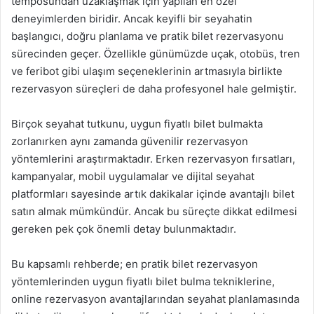
temposundan uzaklaşmak için yapılan en özel
deneyimlerden biridir. Ancak keyifli bir seyahatin
başlangıcı, doğru planlama ve pratik bilet rezervasyonu
sürecinden geçer. Özellikle günümüzde uçak, otobüs, tren
ve feribot gibi ulaşım seçeneklerinin artmasıyla birlikte
rezervasyon süreçleri de daha profesyonel hale gelmiştir.
Birçok seyahat tutkunu, uygun fiyatlı bilet bulmakta
zorlanırken aynı zamanda güvenilir rezervasyon
yöntemlerini araştırmaktadır. Erken rezervasyon fırsatları,
kampanyalar, mobil uygulamalar ve dijital seyahat
platformları sayesinde artık dakikalar içinde avantajlı bilet
satın almak mümkündür. Ancak bu süreçte dikkat edilmesi
gereken pek çok önemli detay bulunmaktadır.
Bu kapsamlı rehberde; en pratik bilet rezervasyon
yöntemlerinden uygun fiyatlı bilet bulma tekniklerine,
online rezervasyon avantajlarından seyahat planlamasında