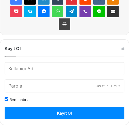
Pocket
Skype
Messenger
WhatsApp
Telegram
Viber
Line
E-Posta ile payla
Yazdır
Kayıt Ol
Unuttunuz mu?
Beni hatırla
Kayıt Ol