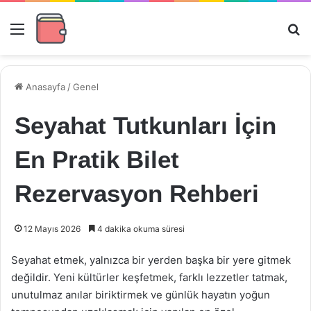
Menü
Ar
Anasayfa
/
Genel
Seyahat Tutkunları İçin
En Pratik Bilet
Rezervasyon Rehberi
12 Mayıs 2026
4 dakika okuma süresi
Seyahat etmek, yalnızca bir yerden başka bir yere gitmek
değildir. Yeni kültürler keşfetmek, farklı lezzetler tatmak,
unutulmaz anılar biriktirmek ve günlük hayatın yoğun