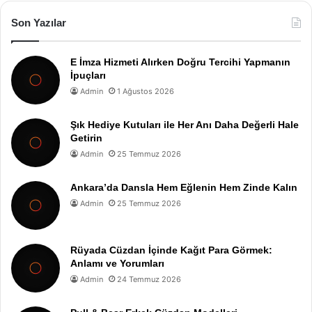
Son Yazılar
E İmza Hizmeti Alırken Doğru Tercihi Yapmanın
İpuçları
Admin
1 Ağustos 2026
Şık Hediye Kutuları ile Her Anı Daha Değerli Hale
Getirin
Admin
25 Temmuz 2026
Ankara’da Dansla Hem Eğlenin Hem Zinde Kalın
Admin
25 Temmuz 2026
Rüyada Cüzdan İçinde Kağıt Para Görmek:
Anlamı ve Yorumları
Admin
24 Temmuz 2026