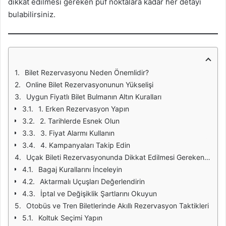
dikkat edilmesi gereken püf noktalara kadar her detayı
bulabilirsiniz.
Bilet Rezervasyonu Neden Önemlidir?
Online Bilet Rezervasyonunun Yükselişi
Uygun Fiyatlı Bilet Bulmanın Altın Kuralları
1. Erken Rezervasyon Yapın
2. Tarihlerde Esnek Olun
3. Fiyat Alarmı Kullanın
4. Kampanyaları Takip Edin
Uçak Bileti Rezervasyonunda Dikkat Edilmesi Gerekenler
Bagaj Kurallarını İnceleyin
Aktarmalı Uçuşları Değerlendirin
İptal ve Değişiklik Şartlarını Okuyun
Otobüs ve Tren Biletlerinde Akıllı Rezervasyon Taktikleri
Koltuk Seçimi Yapın