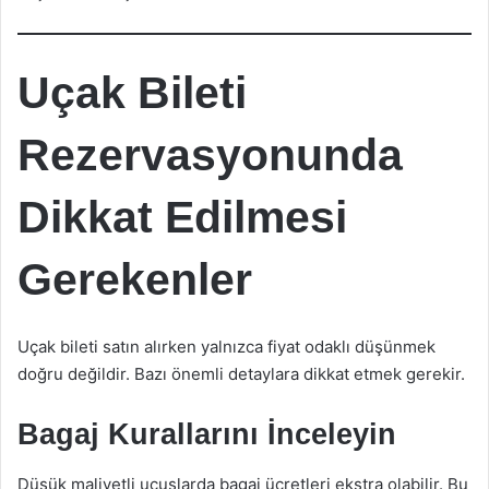
Uçak Bileti
Rezervasyonunda
Dikkat Edilmesi
Gerekenler
Uçak bileti satın alırken yalnızca fiyat odaklı düşünmek
doğru değildir. Bazı önemli detaylara dikkat etmek gerekir.
Bagaj Kurallarını İnceleyin
Düşük maliyetli uçuşlarda bagaj ücretleri ekstra olabilir. Bu