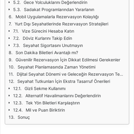
Gece Yolculuklarını Değerlendirin
Sadakat Programlarından Yararlanın
Mobil Uygulamalarla Rezervasyon Kolaylığı
Yurt Dışı Seyahatlerinde Rezervasyon Stratejileri
Vize Sürecini Hesaba Katın
Döviz Kurlarını Takip Edin
Seyahat Sigortasını Unutmayın
Son Dakika Biletleri Avantajlı mı?
Güvenilir Rezervasyon İçin Dikkat Edilmesi Gerekenler
Seyahat Planlamasında Zaman Yönetimi
Dijital Seyahat Dönemi ve Geleceğin Rezervasyon Teknolojileri
Seyahat Tutkunları İçin Ekstra Tasarruf Önerileri
Gizli Sekme Kullanımı
Alternatif Havalimanlarını Değerlendirin
Tek Yön Biletleri Karşılaştırın
Mil ve Puan Biriktirin
Sonuç