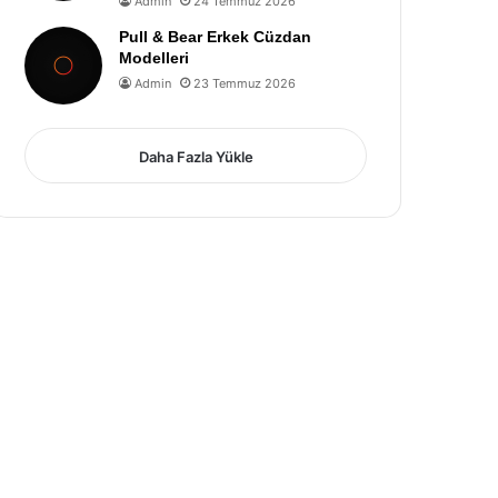
Admin
24 Temmuz 2026
Pull & Bear Erkek Cüzdan
Modelleri
Admin
23 Temmuz 2026
Daha Fazla Yükle