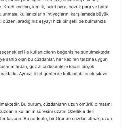
redi kartları, kimlik, nakit para, bozuk para ve hatta
ulunması, kullanıcıların ihtiyaçlarını karşılamada büyük
ki düzen, aradığınız eşyayı hızlı bir şekilde bulmanıza
eçenekleri ile kullanıcıların beğenisine sunulmaktadır.
eye sahip olan bu cüzdanlar, her kadının tarzına uygun
tasarımlardan, göz alıcı desenlere kadar birçok
maktadır. Ayrıca, özel günlerde kullanılabilecek şık ve
ilmektedir. Bu durum, cüzdanların uzun ömürlü olmasını
 cüzdanın kullanım süresini uzatır. Özellikle deri
kter kazanır. Bu nedenle, bir Grande cüzdan almak, uzun