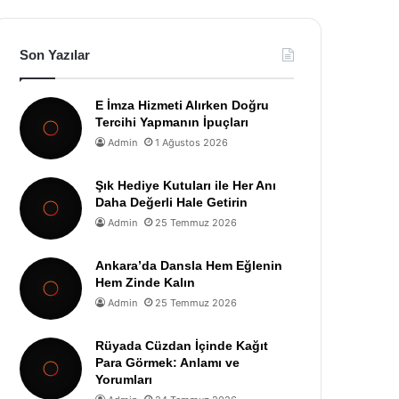
Son Yazılar
E İmza Hizmeti Alırken Doğru
Tercihi Yapmanın İpuçları
Admin
1 Ağustos 2026
Şık Hediye Kutuları ile Her Anı
Daha Değerli Hale Getirin
Admin
25 Temmuz 2026
Ankara’da Dansla Hem Eğlenin
Hem Zinde Kalın
Admin
25 Temmuz 2026
Rüyada Cüzdan İçinde Kağıt
Para Görmek: Anlamı ve
Yorumları