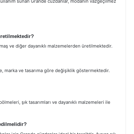
ir kullanım sunan Grande cüzdanlar, modanın vazgeçilmez
retilmektedir?
kumaş ve diğer dayanıklı malzemelerden üretilmektedir.
me, marka ve tasarıma göre değişiklik göstermektedir.
ölmeleri, şık tasarımları ve dayanıklı malzemeleri ile
dilmelidir?