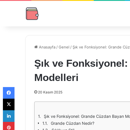
Anasayfa
/
Genel
/
Şık ve Fonksiyonel: Grande Cüz
Şık ve Fonksiyonel
Modelleri
Facebook
20 Kasım 2025
X
LinkedIn
Şık ve Fonksiyonel: Grande Cüzdan Bayan Mo
Pinterest
Grande Cüzdan Nedir?