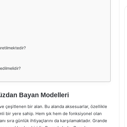
retilmektedir?
dilmelidir?
üzdan Bayan Modelleri
 çeşitlenen bir alan. Bu alanda aksesuarlar, özellikle
mli bir yere sahip. Hem şık hem de fonksiyonel olan
nı sıra günlük ihtiyaçlarını da karşılamaktadır. Grande