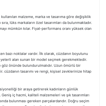
, kullanılan malzeme, marka ve tasarıma göre değişiklik
 sıra, lüks markaların özel tasarımları da bulunmaktadır.
lmayı mümkün kılar. Fiyat-performans oranı yüksek olan
 bazı noktalar vardır. İlk olarak, cüzdanın boyutunu
, yeterli alan sunan bir model seçmek gerekmektedir.
de göz önünde bulundurulmalıdır. Uzun ömürlü bir
ir. cüzdanın tasarımı ve rengi, kişisel zevklerinize hitap
iyonelliği bir araya getirerek kadınların günlük
 Geniş iç hacmi, kaliteli malzemeleri ve şık tasarımları
labında bulunması gereken parçalardandır. Doğru seçim