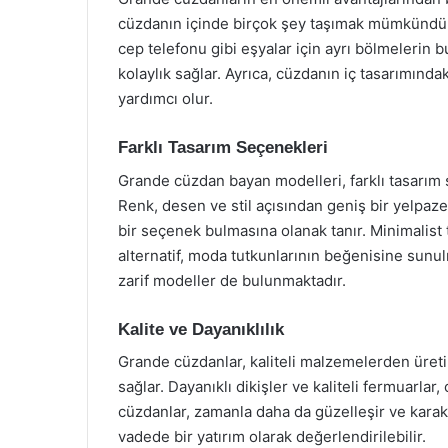
cüzdanın içinde birçok şey taşımak mümkündür. K
cep telefonu gibi eşyalar için ayrı bölmelerin b
kolaylık sağlar. Ayrıca, cüzdanın iç tasarımında
yardımcı olur.
Farklı Tasarım Seçenekleri
Grande cüzdan bayan modelleri, farklı tasarım s
Renk, desen ve stil açısından geniş bir yelpaz
bir seçenek bulmasına olanak tanır. Minimalist 
alternatif, moda tutkunlarının beğenisine sunul
zarif modeller de bulunmaktadır.
Kalite ve Dayanıklılık
Grande cüzdanlar, kaliteli malzemelerden üret
sağlar. Dayanıklı dikişler ve kaliteli fermuarlar,
cüzdanlar, zamanla daha da güzelleşir ve kara
vadede bir yatırım olarak değerlendirilebilir.