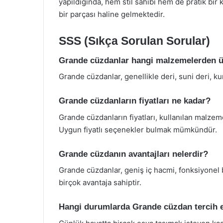
yapıldığında, hem stil sahibi hem de pratik b
bir parçası haline gelmektedir.
SSS (Sıkça Sorulan Sorular)
Grande cüzdanlar hangi malzemelerden ü
Grande cüzdanlar, genellikle deri, suni deri, 
Grande cüzdanların fiyatları ne kadar?
Grande cüzdanların fiyatları, kullanılan malze
Uygun fiyatlı seçenekler bulmak mümkündür.
Grande cüzdanın avantajları nelerdir?
Grande cüzdanlar, geniş iç hacmi, fonksiyonel b
birçok avantaja sahiptir.
Hangi durumlarda Grande cüzdan tercih e