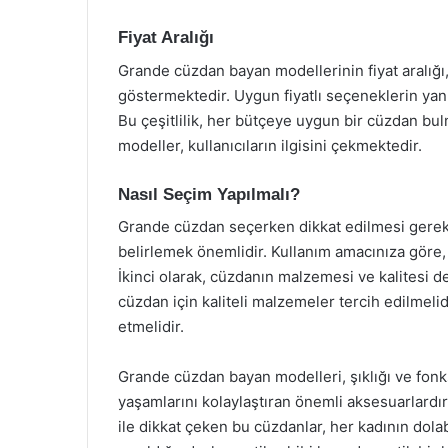
Fiyat Aralığı
Grande cüzdan bayan modellerinin fiyat aralığı
göstermektedir. Uygun fiyatlı seçeneklerin yanı
Bu çeşitlilik, her bütçeye uygun bir cüzdan bu
modeller, kullanıcıların ilgisini çekmektedir.
Nasıl Seçim Yapılmalı?
Grande cüzdan seçerken dikkat edilmesi gereken
belirlemek önemlidir. Kullanım amacınıza göre
İkinci olarak, cüzdanın malzemesi ve kalitesi 
cüzdan için kaliteli malzemeler tercih edilmelid
etmelidir.
Grande cüzdan bayan modelleri, şıklığı ve fonks
yaşamlarını kolaylaştıran önemli aksesuarlardır.
ile dikkat çeken bu cüzdanlar, her kadının do