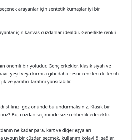
seçenek arayanlar için sentetik kumaşlar iyi bir
nlar için kanvas cüzdanlar idealdir. Genellikle renkli
ın önemli bir yoludur. Genç erkekler, klasik siyah ve
avi, yeşil veya kırmızı gibi daha cesur renkleri de tercih
ik ve yaratıcı tarafını yansıtabilir.
di stilinizi göz önünde bulundurmalısınız. Klasik bir
uz? Bu, cüzdan seçiminde size rehberlik edecektir.
anın ne kadar para, kart ve diğer eşyaları
za uygun bir cüzdan seçmek, kullanım kolaylığı sağlar.