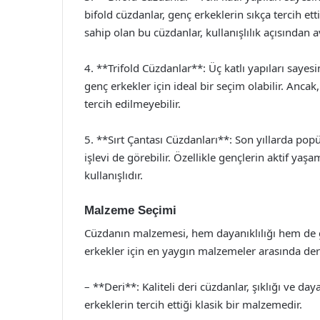
bifold cüzdanlar, genç erkeklerin sıkça tercih ett
sahip olan bu cüzdanlar, kullanışlılık açısından a
4. **Trifold Cüzdanlar**: Üç katlı yapıları sayes
genç erkekler için ideal bir seçim olabilir. Ancak
tercih edilmeyebilir.
5. **Sırt Çantası Cüzdanları**: Son yıllarda pop
işlevi de görebilir. Özellikle gençlerin aktif y
kullanışlıdır.
Malzeme Seçimi
Cüzdanın malzemesi, hem dayanıklılığı hem de 
erkekler için en yaygın malzemeler arasında der
– **Deri**: Kaliteli deri cüzdanlar, şıklığı ve day
erkeklerin tercih ettiği klasik bir malzemedir.