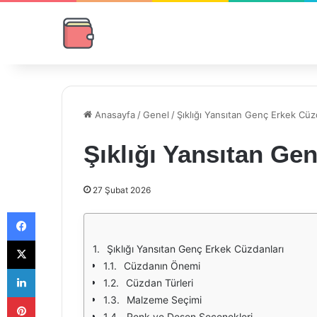
Anasayfa
/
Genel
/
Şıklığı Yansıtan Genç Erkek Cüz
Şıklığı Yansıtan Ge
27 Şubat 2026
Facebook
X
Şıklığı Yansıtan Genç Erkek Cüzdanları
Cüzdanın Önemi
LinkedIn
Cüzdan Türleri
Pinterest
Malzeme Seçimi
Renk ve Desen Seçenekleri