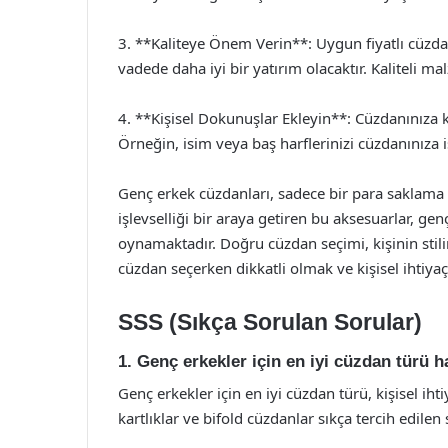
3. **Kaliteye Önem Verin**: Uygun fiyatlı cüzda
vadede daha iyi bir yatırım olacaktır. Kaliteli 
4. **Kişisel Dokunuşlar Ekleyin**: Cüzdanınıza k
Örneğin, isim veya baş harflerinizi cüzdanınıza iş
Genç erkek cüzdanları, sadece bir para saklama ar
işlevselliği bir araya getiren bu aksesuarlar, g
oynamaktadır. Doğru cüzdan seçimi, kişinin stili
cüzdan seçerken dikkatli olmak ve kişisel ihti
SSS (Sıkça Sorulan Sorular)
1. Genç erkekler için en iyi cüzdan türü h
Genç erkekler için en iyi cüzdan türü, kişisel ihtiy
kartlıklar ve bifold cüzdanlar sıkça tercih edilen