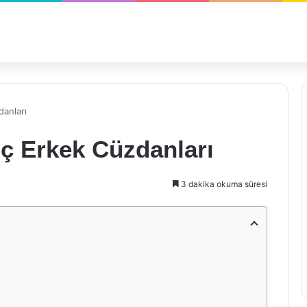
danları
nç Erkek Cüzdanları
3 dakika okuma süresi