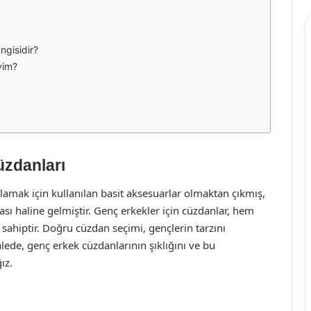
ngisidir?
yim?
üzdanları
amak için kullanılan basit aksesuarlar olmaktan çıkmış,
ması haline gelmiştir. Genç erkekler için cüzdanlar, hem
 sahiptir. Doğru cüzdan seçimi, gençlerin tarzını
lede, genç erkek cüzdanlarının şıklığını ve bu
ız.