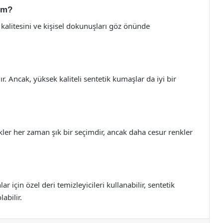
yim?
 kalitesini ve kişisel dokunuşları göz önünde
ır. Ancak, yüksek kaliteli sentetik kumaşlar da iyi bir
enkler her zaman şık bir seçimdir, ancak daha cesur renkler
 için özel deri temizleyicileri kullanabilir, sentetik
abilir.