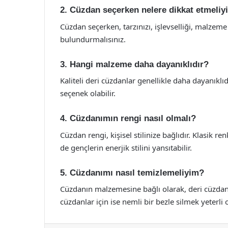
2. Cüzdan seçerken nelere dikkat etmeli
Cüzdan seçerken, tarzınızı, işlevselliği, malzeme
bulundurmalısınız.
3. Hangi malzeme daha dayanıklıdır?
Kaliteli deri cüzdanlar genellikle daha dayanıklıd
seçenek olabilir.
4. Cüzdanımın rengi nasıl olmalı?
Cüzdan rengi, kişisel stilinize bağlıdır. Klasik r
de gençlerin enerjik stilini yansıtabilir.
5. Cüzdanımı nasıl temizlemeliyim?
Cüzdanın malzemesine bağlı olarak, deri cüzdanlar
cüzdanlar için ise nemli bir bezle silmek yeterli ol