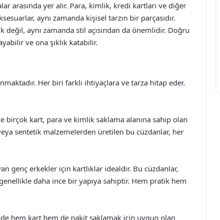
r arasında yer alır. Para, kimlik, kredi kartları ve diğer
sesuarlar, aynı zamanda kişisel tarzın bir parçasıdır.
ik değil, aynı zamanda stil açısından da önemlidir. Doğru
ilir ve ona şıklık katabilir.
maktadır. Her biri farklı ihtiyaçlara ve tarza hitap eder.
ve birçok kart, para ve kimlik saklama alanına sahip olan
i veya sentetik malzemelerden üretilen bu cüzdanlar, her
n genç erkekler için kartlıklar idealdir. Bu cüzdanlar,
 genellikle daha ince bir yapıya sahiptir. Hem pratik hem
sinde hem kart hem de nakit saklamak için uygun olan