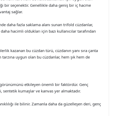
iği bir seçenektir. Genellikle daha geniş bir iç hacme
vantaj sağlar.
inde daha fazla saklama alanı sunan trifold cüzdanlar,
, daha hacimli oldukları için bazı kullanıcılar tarafından
ülerlik kazanan bu cüzdan türü, cüzdanın yanı sıra çanta
aşam tarzına uygun olan bu cüzdanlar, hem şık hem de
görünümünü etkileyen önemli bir faktördür. Genç
i, sentetik kumaşlar ve kanvas yer almaktadır.
anıklılığı ile bilinir. Zamanla daha da güzelleşen deri, genç