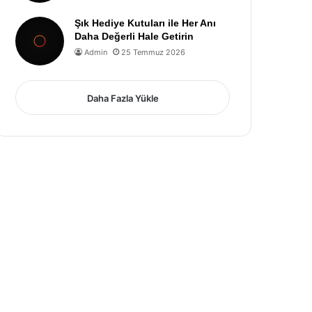
Şık Hediye Kutuları ile Her Anı
Daha Değerli Hale Getirin
Admin
25 Temmuz 2026
Daha Fazla Yükle