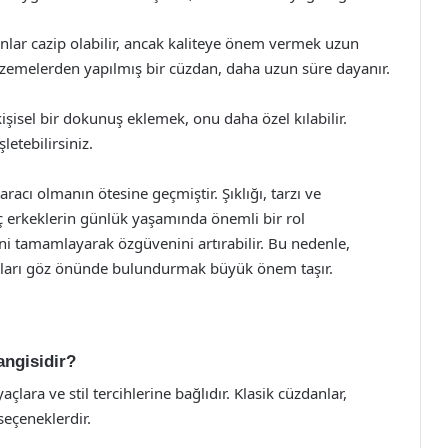
nlar cazip olabilir, ancak kaliteye önem vermek uzun
malzemelerden yapılmış bir cüzdan, daha uzun süre dayanır.
işisel bir dokunuş eklemek, onu daha özel kılabilir.
letebilirsiniz.
acı olmanın ötesine geçmiştir. Şıklığı, tarzı ve
enç erkeklerin günlük yaşamında önemli bir rol
ni tamamlayarak özgüvenini artırabilir. Bu nedenle,
yaçları göz önünde bulundurmak büyük önem taşır.
angisidir?
açlara ve stil tercihlerine bağlıdır. Klasik cüzdanlar,
 seçeneklerdir.