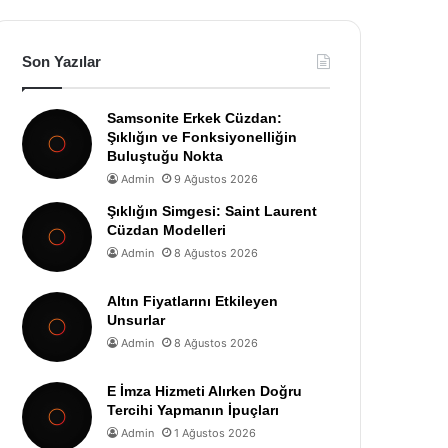
Son Yazılar
Samsonite Erkek Cüzdan:
Şıklığın ve Fonksiyonelliğin
Buluştuğu Nokta
Admin
9 Ağustos 2026
Şıklığın Simgesi: Saint Laurent
Cüzdan Modelleri
Admin
8 Ağustos 2026
Altın Fiyatlarını Etkileyen
Unsurlar
Admin
8 Ağustos 2026
E İmza Hizmeti Alırken Doğru
Tercihi Yapmanın İpuçları
Admin
1 Ağustos 2026