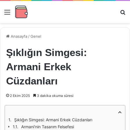
Menü
Ar
Anasayfa
/
Genel
Şıklığın Simgesi:
Armani Erkek
Cüzdanları
2 Ekim 2025
3 dakika okuma süresi
Şıklığın Simgesi: Armani Erkek Cüzdanları
Armani'nin Tasarım Felsefesi