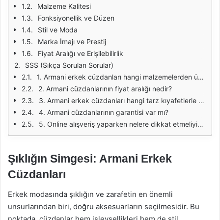
Malzeme Kalitesi
Fonksiyonellik ve Düzen
Stil ve Moda
Marka İmajı ve Prestij
Fiyat Aralığı ve Erişilebilirlik
SSS (Sıkça Sorulan Sorular)
1. Armani erkek cüzdanları hangi malzemelerden üretiliyor?
2. Armani cüzdanlarının fiyat aralığı nedir?
3. Armani erkek cüzdanları hangi tarz kıyafetlerle kombinlenebilir?
4. Armani cüzdanlarının garantisi var mı?
5. Online alışveriş yaparken nelere dikkat etmeliyim?
Şıklığın Simgesi: Armani Erkek
Cüzdanları
Erkek modasında şıklığın ve zarafetin en önemli
unsurlarından biri, doğru aksesuarların seçilmesidir. Bu
noktada, cüzdanlar hem işlevsellikleri hem de stil