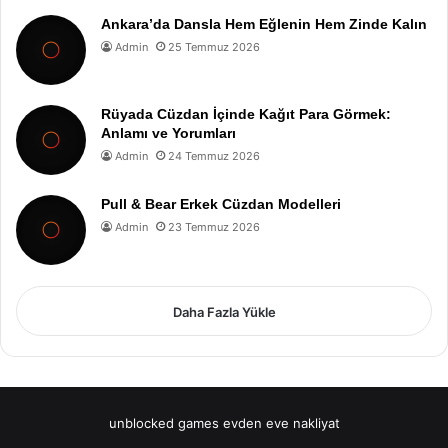
Ankara’da Dansla Hem Eğlenin Hem Zinde Kalın
Admin
25 Temmuz 2026
Rüyada Cüzdan İçinde Kağıt Para Görmek:
Anlamı ve Yorumları
Admin
24 Temmuz 2026
Pull & Bear Erkek Cüzdan Modelleri
Admin
23 Temmuz 2026
Daha Fazla Yükle
unblocked games
evden eve nakliyat