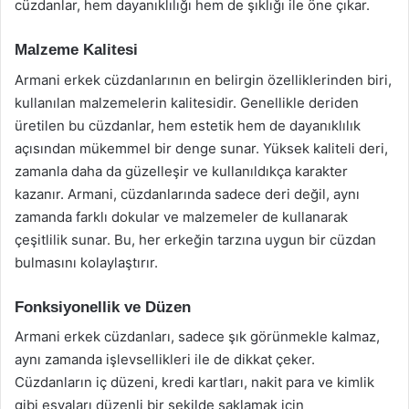
cüzdanlar, hem dayanıklılığı hem de şıklığı ile öne çıkar.
Malzeme Kalitesi
Armani erkek cüzdanlarının en belirgin özelliklerinden biri,
kullanılan malzemelerin kalitesidir. Genellikle deriden
üretilen bu cüzdanlar, hem estetik hem de dayanıklılık
açısından mükemmel bir denge sunar. Yüksek kaliteli deri,
zamanla daha da güzelleşir ve kullanıldıkça karakter
kazanır. Armani, cüzdanlarında sadece deri değil, aynı
zamanda farklı dokular ve malzemeler de kullanarak
çeşitlilik sunar. Bu, her erkeğin tarzına uygun bir cüzdan
bulmasını kolaylaştırır.
Fonksiyonellik ve Düzen
Armani erkek cüzdanları, sadece şık görünmekle kalmaz,
aynı zamanda işlevsellikleri ile de dikkat çeker.
Cüzdanların iç düzeni, kredi kartları, nakit para ve kimlik
gibi eşyaları düzenli bir şekilde saklamak için