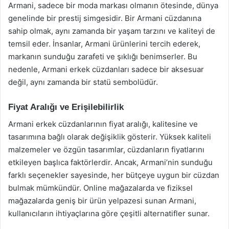
Armani, sadece bir moda markası olmanın ötesinde, dünya
genelinde bir prestij simgesidir. Bir Armani cüzdanına
sahip olmak, aynı zamanda bir yaşam tarzını ve kaliteyi de
temsil eder. İnsanlar, Armani ürünlerini tercih ederek,
markanın sunduğu zarafeti ve şıklığı benimserler. Bu
nedenle, Armani erkek cüzdanları sadece bir aksesuar
değil, aynı zamanda bir statü sembolüdür.
Fiyat Aralığı ve Erişilebilirlik
Armani erkek cüzdanlarının fiyat aralığı, kalitesine ve
tasarımına bağlı olarak değişiklik gösterir. Yüksek kaliteli
malzemeler ve özgün tasarımlar, cüzdanların fiyatlarını
etkileyen başlıca faktörlerdir. Ancak, Armani’nin sunduğu
farklı seçenekler sayesinde, her bütçeye uygun bir cüzdan
bulmak mümkündür. Online mağazalarda ve fiziksel
mağazalarda geniş bir ürün yelpazesi sunan Armani,
kullanıcıların ihtiyaçlarına göre çeşitli alternatifler sunar.