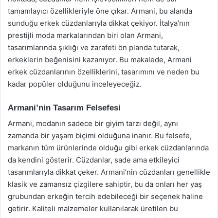
tamamlayıcı özellikleriyle öne çıkar. Armani, bu alanda
sunduğu erkek cüzdanlarıyla dikkat çekiyor. İtalya’nın
prestijli moda markalarından biri olan Armani,
tasarımlarında şıklığı ve zarafeti ön planda tutarak,
erkeklerin beğenisini kazanıyor. Bu makalede, Armani
erkek cüzdanlarının özelliklerini, tasarımını ve neden bu
kadar popüler olduğunu inceleyeceğiz.
Armani’nin Tasarım Felsefesi
Armani, modanın sadece bir giyim tarzı değil, aynı
zamanda bir yaşam biçimi olduğuna inanır. Bu felsefe,
markanın tüm ürünlerinde olduğu gibi erkek cüzdanlarında
da kendini gösterir. Cüzdanlar, sade ama etkileyici
tasarımlarıyla dikkat çeker. Armani’nin cüzdanları genellikle
klasik ve zamansız çizgilere sahiptir, bu da onları her yaş
grubundan erkeğin tercih edebileceği bir seçenek haline
getirir. Kaliteli malzemeler kullanılarak üretilen bu