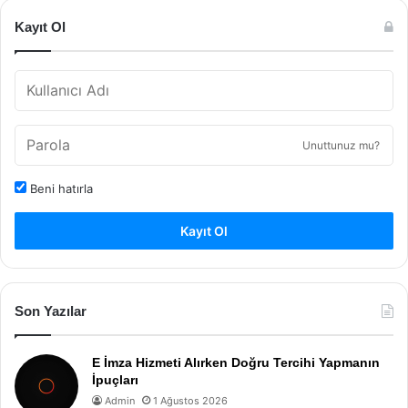
Kayıt Ol
Unuttunuz mu?
Beni hatırla
Kayıt Ol
Son Yazılar
E İmza Hizmeti Alırken Doğru Tercihi Yapmanın
İpuçları
Admin
1 Ağustos 2026