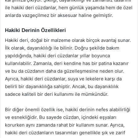
ile hakiki deri cüzdanlar, hem günlük yaşamda hem de özel
anlarda vazgeçilmez bir aksesuar haline gelmiştir.
Hakiki Derinin Özellikleri
Hakiki deri, doğal bir malzeme olarak birçok avantaj sunar.
İlk olarak, dayanıklılığı ile bilinir. Doğru şekilde bakım
yapıldığında, hakiki deri cüzdanlar yıllar boyunca
kullanılabilir. Zamanla, deri kendine has bir patina kazanır
ve bu da cüzdanın daha da güzelleşmesine neden olur.
Ayrıca, hakiki deri cüzdanlar, suya ve lekelere karşı da
belirli bir dayanıklılığa sahiptir. Ancak, bu dayanıklılık
sadece kaliteli bir deri kullanımı ile mümkündür.
Bir diğer önemli özellik ise, hakiki derinin nefes alabilirliği
ve esnekliğidir. Bu sayede cüzdan, içindeki eşyaları
korurken aynı zamanda rahat bir kullanım sunar. Ayrıca,
hakiki deri cüzdanların tasarımları genellikle şık ve zarif