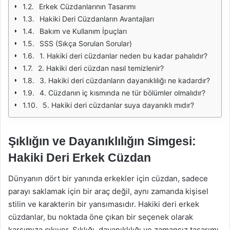
Erkek Cüzdanlarının Tasarımı
Hakiki Deri Cüzdanların Avantajları
Bakım ve Kullanım İpuçları
SSS (Sıkça Sorulan Sorular)
1. Hakiki deri cüzdanlar neden bu kadar pahalıdır?
2. Hakiki deri cüzdan nasıl temizlenir?
3. Hakiki deri cüzdanların dayanıklılığı ne kadardır?
4. Cüzdanın iç kısmında ne tür bölümler olmalıdır?
5. Hakiki deri cüzdanlar suya dayanıklı mıdır?
Şıklığın ve Dayanıklılığın Simgesi:
Hakiki Deri Erkek Cüzdan
Dünyanın dört bir yanında erkekler için cüzdan, sadece
parayı saklamak için bir araç değil, aynı zamanda kişisel
stilin ve karakterin bir yansımasıdır. Hakiki deri erkek
cüzdanlar, bu noktada öne çıkan bir seçenek olarak
karşımıza çıkıyor. Şıklığı, dayanıklılığı ve zamansız tasarımı