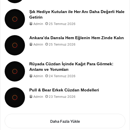
Şık Hediye Kutuları ile Her Anı Daha Değerli Hale
Getirin
Admin
25 Temmuz 2026
Ankara’da Dansla Hem Eğlenin Hem Zinde Kalın
Admin
25 Temmuz 2026
Rüyada Cüzdan İçinde Kağıt Para Görmek:
Anlamı ve Yorumları
Admin
24 Temmuz 2026
Pull & Bear Erkek Cüzdan Modelleri
Admin
23 Temmuz 2026
Daha Fazla Yükle