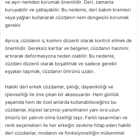
ve aşırı nemden korumak önemlidir. Deri, zamanla
kuruyabilir ve çatlayabilir. Bu nedenle, deri bakım kremleri
veya yağları kullanarak cüzdanın nem dengesini korumak
gerekir.
Ayrıca, cüzdanın iç kısmını düzenli olarak kontrol etmek de
önemlidir. Gereksiz kartlar ve belgeler, cüzdanın hacmini
artırarak deformasyona neden olabilir. Bu nedenle,
cüzdanı düzenli olarak boşaltmak ve sadece gerekli
eşyaları taşımak, cüzdanın ömrünü uzatır.
Hakiki deri erkek cüzdanlar, şıklığı, dayanıklılığı ve
işlevselliği ile öne çıkan bir aksesuardır. Hem günlük
yaşamda hem de özel anlarda kullanabileceğiniz bu
cüzdanlar, kişisel tarzınızı yansıtmanın yanı sıra uzun
ömürlü bir yatırım olma özelliği taşır. Farklı tasarımları ve
renk seçenekleri ile her erkeğin zevkine hitap eden hakiki
deri cüzdanlar, modanın ve fonksiyonelliğin mükemmel