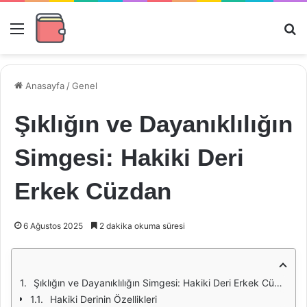
Menü
Ar
Anasayfa
/
Genel
Şıklığın ve Dayanıklılığın
Simgesi: Hakiki Deri
Erkek Cüzdan
6 Ağustos 2025
2 dakika okuma süresi
Şıklığın ve Dayanıklılığın Simgesi: Hakiki Deri Erkek Cüzdan
Hakiki Derinin Özellikleri