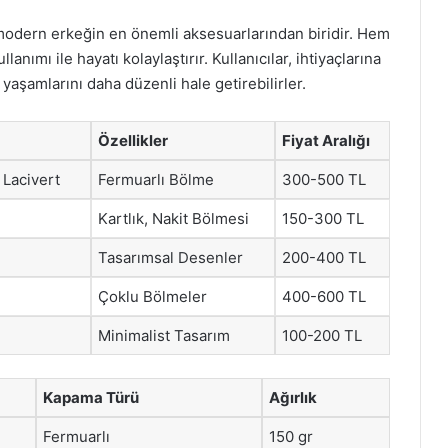
 modern erkeğin en önemli aksesuarlarından biridir. Hem
nımı ile hayatı kolaylaştırır. Kullanıcılar, ihtiyaçlarına
aşamlarını daha düzenli hale getirebilirler.
Özellikler
Fiyat Aralığı
 Lacivert
Fermuarlı Bölme
300-500 TL
Kartlık, Nakit Bölmesi
150-300 TL
Tasarımsal Desenler
200-400 TL
Çoklu Bölmeler
400-600 TL
Minimalist Tasarım
100-200 TL
Kapama Türü
Ağırlık
Fermuarlı
150 gr