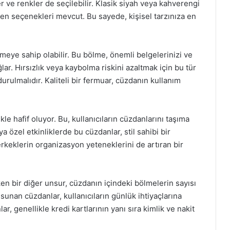
ler ve renkler de seçilebilir. Klasik siyah veya kahverengi
sen seçenekleri mevcut. Bu sayede, kişisel tarzınıza en
lmeye sahip olabilir. Bu bölme, önemli belgelerinizi ve
ar. Hırsızlık veya kaybolma riskini azaltmak için bu tür
rulmalıdır. Kaliteli bir fermuar, cüzdanın kullanım
kle hafif oluyor. Bu, kullanıcıların cüzdanlarını taşıma
a özel etkinliklerde bu cüzdanlar, stil sahibi bir
rkeklerin organizasyon yeteneklerini de artıran bir
n bir diğer unsur, cüzdanın içindeki bölmelerin sayısı
n sunan cüzdanlar, kullanıcıların günlük ihtiyaçlarına
r, genellikle kredi kartlarının yanı sıra kimlik ve nakit