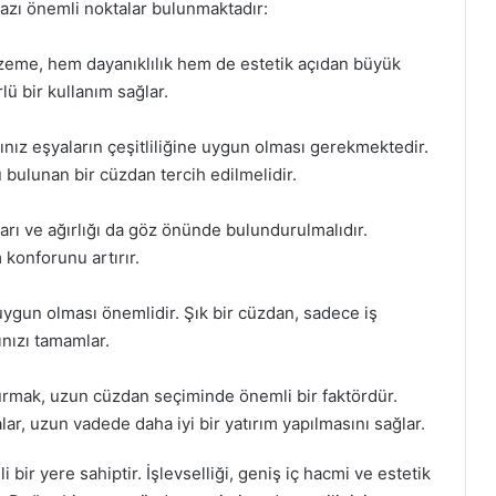
azı önemli noktalar bulunmaktadır:
zeme, hem dayanıklılık hem de estetik açıdan büyük
lü bir kullanım sağlar.
ınız eşyaların çeşitliliğine uygun olması gerekmektedir.
ü bulunan bir cüzdan tercih edilmelidir.
rı ve ağırlığı da göz önünde bulundurulmalıdır.
 konforunu artırır.
uygun olması önemlidir. Şık bir cüzdan, sadece iş
ınızı tamamlar.
kurmak, uzun cüzdan seçiminde önemli bir faktördür.
alar, uzun vadede daha iyi bir yatırım yapılmasını sağlar.
ir yere sahiptir. İşlevselliği, geniş iç hacmi ve estetik