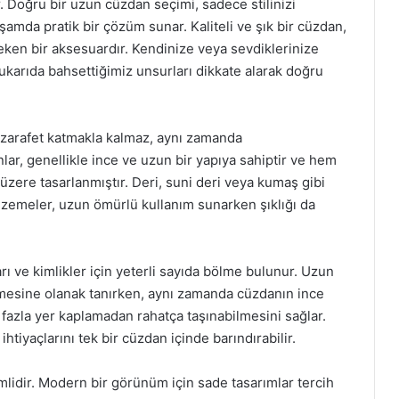
. Doğru bir uzun cüzdan seçimi, sadece stilinizi
mda pratik bir çözüm sunar. Kaliteli ve şık bir cüzdan,
en bir aksesuardır. Kendinize veya sevdiklerinize
karıda bahsettiğimiz unsurları dikkate alarak doğru
 zarafet katmakla kalmaz, aynı zamanda
lar, genellikle ince ve uzun bir yapıya sahiptir ve hem
zere tasarlanmıştır. Deri, suni deri veya kumaş gibi
malzemeler, uzun ömürlü kullanım sunarken şıklığı da
rı ve kimlikler için yeterli sayıda bölme bulunur. Uzun
rilmesine olanak tanırken, aynı zamanda cüzdanın ince
 fazla yer kaplamadan rahatça taşınabilmesini sağlar.
ihtiyaçlarını tek bir cüzdan içinde barındırabilir.
lidir. Modern bir görünüm için sade tasarımlar tercih