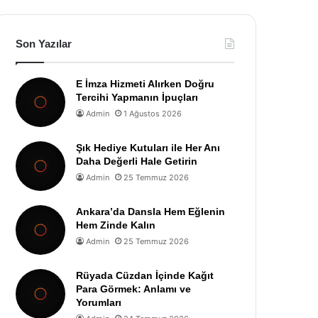
Son Yazılar
E İmza Hizmeti Alırken Doğru
Tercihi Yapmanın İpuçları
Admin
1 Ağustos 2026
Şık Hediye Kutuları ile Her Anı
Daha Değerli Hale Getirin
Admin
25 Temmuz 2026
Ankara’da Dansla Hem Eğlenin
Hem Zinde Kalın
Admin
25 Temmuz 2026
Rüyada Cüzdan İçinde Kağıt
Para Görmek: Anlamı ve
Yorumları