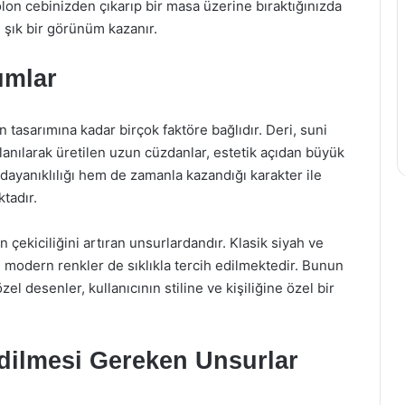
olon cebinizden çıkarıp bir masa üzerine bıraktığınızda
 şık bir görünüm kazanır.
ımlar
 tasarımına kadar birçok faktöre bağlıdır. Deri, suni
llanılarak üretilen uzun cüzdanlar, estetik açıdan büyük
 dayanıklılığı hem de zamanla kazandığı karakter ile
tadır.
ekiciliğini artıran unsurlardandır. Klasik siyah ve
i modern renkler de sıklıkla tercih edilmektedir. Bunun
l desenler, kullanıcının stiline ve kişiliğine özel bir
dilmesi Gereken Unsurlar