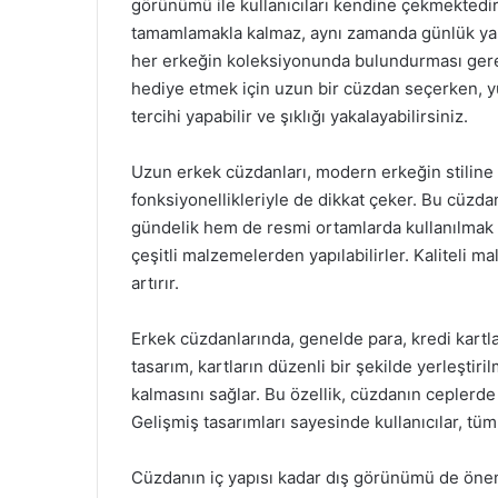
görünümü ile kullanıcıları kendine çekmektedir
tamamlamakla kalmaz, aynı zamanda günlük yaşa
her erkeğin koleksiyonunda bulundurması gerek
hediye etmek için uzun bir cüzdan seçerken, yu
tercihi yapabilir ve şıklığı yakalayabilirsiniz.
Uzun erkek cüzdanları, modern erkeğin stiline
fonksiyonellikleriyle de dikkat çeker. Bu cüzdan
gündelik hem de resmi ortamlarda kullanılmak ü
çeşitli malzemelerden yapılabilirler. Kaliteli 
artırır.
Erkek cüzdanlarında, genelde para, kredi kartla
tasarım, kartların düzenli bir şekilde yerleşti
kalmasını sağlar. Bu özellik, cüzdanın ceplerde
Gelişmiş tasarımları sayesinde kullanıcılar, tüm 
Cüzdanın iç yapısı kadar dış görünümü de önem