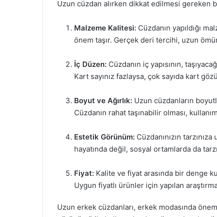
Uzun cüzdan alırken dikkat edilmesi gereken b
Malzeme Kalitesi:
Cüzdanın yapıldığı mal
önem taşır. Gerçek deri tercihi, uzun ömür
İç Düzen:
Cüzdanın iç yapısının, taşıyacağ
Kart sayınız fazlaysa, çok sayıda kart göz
Boyut ve Ağırlık:
Uzun cüzdanların boyutla
Cüzdanın rahat taşınabilir olması, kullanım
Estetik Görünüm:
Cüzdanınızın tarzınıza 
hayatında değil, sosyal ortamlarda da tarz
Fiyat:
Kalite ve fiyat arasında bir denge 
Uygun fiyatlı ürünler için yapılan araştırm
Uzun erkek cüzdanları, erkek modasında önemli b