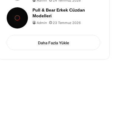
Admin
24 Temmuz 2026
Pull & Bear Erkek Cüzdan
Modelleri
Admin
23 Temmuz 2026
Daha Fazla Yükle