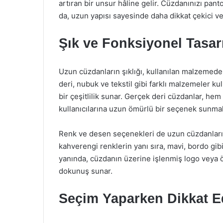
artıran bir unsur hâline gelir. Cüzdanınızı pant
da, uzun yapısı sayesinde daha dikkat çekici ve
Şık ve Fonksiyonel Tasar
Uzun cüzdanların şıklığı, kullanılan malzemeden
deri, nubuk ve tekstil gibi farklı malzemeler ku
bir çeşitlilik sunar. Gerçek deri cüzdanlar, hem
kullanıcılarına uzun ömürlü bir seçenek sunmak
Renk ve desen seçenekleri de uzun cüzdanların ç
kahverengi renklerin yanı sıra, mavi, bordo gib
yanında, cüzdanın üzerine işlenmiş logo veya öze
dokunuş sunar.
Seçim Yaparken Dikkat E