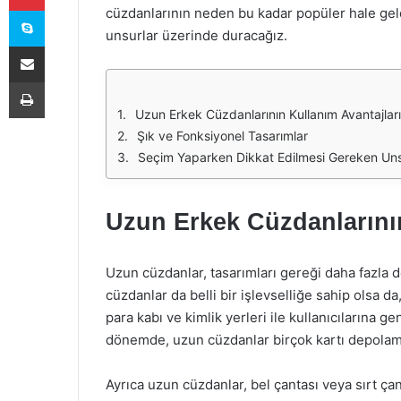
Skype
cüzdanlarının neden bu kadar popüler hale geld
unsurlar üzerinde duracağız.
E-Posta ile paylaş
Yazdır
Uzun Erkek Cüzdanlarının Kullanım Avantajları
Şık ve Fonksiyonel Tasarımlar
Seçim Yaparken Dikkat Edilmesi Gereken Uns
Uzun Erkek Cüzdanlarının
Uzun cüzdanlar, tasarımları gereği daha fazla 
cüzdanlar da belli bir işlevselliğe sahip olsa d
para kabı ve kimlik yerleri ile kullanıcılarına gen
dönemde, uzun cüzdanlar birçok kartı depolama
Ayrıca uzun cüzdanlar, bel çantası veya sırt ça