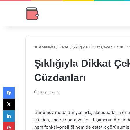
Anasayfa
/
Genel
/
Şıklığıyla Dikkat Çeken Uzun Er
Şıklığıyla Dikkat Ç
Cüzdanları
Facebook
16 Eylül 2024
X
LinkedIn
Günümüz moda dünyasında, aksesuarların önemi
cüzdan, sadece para ve kart taşımanın ötesinde 
Pinterest
hem fonksiyonelliği hem de estetik görünümler