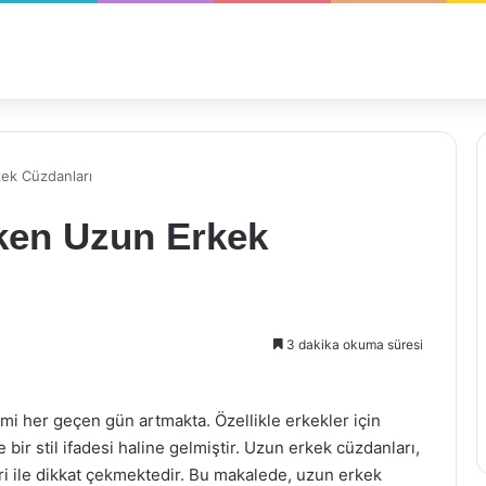
kek Cüzdanları
eken Uzun Erkek
3 dakika okuma süresi
 her geçen gün artmakta. Özellikle erkekler için
bir stil ifadesi haline gelmiştir. Uzun erkek cüzdanları,
i ile dikkat çekmektedir. Bu makalede, uzun erkek