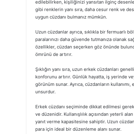
edilebilirken, kişiliğinizi yansıtan ilginç desen
gibi renklerin yanı sıra, daha cesur renk ve de
uygun cüzdanı bulmanız mümkün.
Uzun cüzdanlar ayrıca, sıklıkla bir fermuarlı bö
paralarınızı daha güvende tutmanıza olanak sağl
özellikler, cüzdan seçerken göz önünde bulundu
ömrünü de artırır.
Şıklığın yanı sıra, uzun erkek cüzdanları genelli
konforunu artırır. Günlük hayatta, iş yerinde vey
görünüm sunar. Ayrıca, cüzdanların kullanımı, e
unsurdur.
Erkek cüzdanı seçiminde dikkat edilmesi gereke
ve düzenidir. Kullanışlılık açısından yeterli ala
yanıt verme kapasitesine sahiptir. Uzun cüzdanla
para için ideal bir düzenleme alanı sunar.