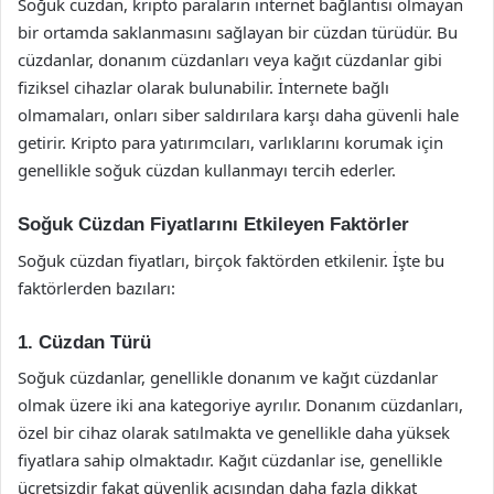
Soğuk cüzdan, kripto paraların internet bağlantısı olmayan
bir ortamda saklanmasını sağlayan bir cüzdan türüdür. Bu
cüzdanlar, donanım cüzdanları veya kağıt cüzdanlar gibi
fiziksel cihazlar olarak bulunabilir. İnternete bağlı
olmamaları, onları siber saldırılara karşı daha güvenli hale
getirir. Kripto para yatırımcıları, varlıklarını korumak için
genellikle soğuk cüzdan kullanmayı tercih ederler.
Soğuk Cüzdan Fiyatlarını Etkileyen Faktörler
Soğuk cüzdan fiyatları, birçok faktörden etkilenir. İşte bu
faktörlerden bazıları:
1. Cüzdan Türü
Soğuk cüzdanlar, genellikle donanım ve kağıt cüzdanlar
olmak üzere iki ana kategoriye ayrılır. Donanım cüzdanları,
özel bir cihaz olarak satılmakta ve genellikle daha yüksek
fiyatlara sahip olmaktadır. Kağıt cüzdanlar ise, genellikle
ücretsizdir fakat güvenlik açısından daha fazla dikkat