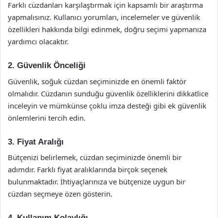
Farklı cüzdanları karşılaştırmak için kapsamlı bir araştırma
yapmalısınız. Kullanıcı yorumları, incelemeler ve güvenlik
özellikleri hakkında bilgi edinmek, doğru seçimi yapmanıza
yardımcı olacaktır.
2. Güvenlik Önceliği
Güvenlik, soğuk cüzdan seçiminizde en önemli faktör
olmalıdır. Cüzdanın sunduğu güvenlik özelliklerini dikkatlice
inceleyin ve mümkünse çoklu imza desteği gibi ek güvenlik
önlemlerini tercih edin.
3. Fiyat Aralığı
Bütçenizi belirlemek, cüzdan seçiminizde önemli bir
adımdır. Farklı fiyat aralıklarında birçok seçenek
bulunmaktadır. İhtiyaçlarınıza ve bütçenize uygun bir
cüzdan seçmeye özen gösterin.
4. Kullanım Kolaylığı