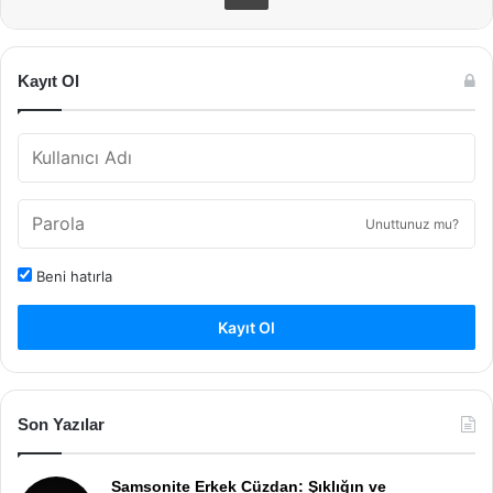
Kayıt Ol
Unuttunuz mu?
Beni hatırla
Kayıt Ol
Son Yazılar
Samsonite Erkek Cüzdan: Şıklığın ve