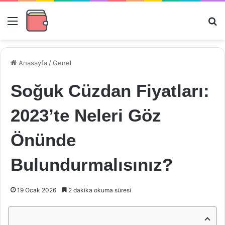
Menü
Ar
Anasayfa
/
Genel
Soğuk Cüzdan Fiyatları:
2023’te Neleri Göz
Önünde
Bulundurmalısınız?
19 Ocak 2026
2 dakika okuma süresi