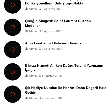
Fonksiyonelliğin Buluştuğu Nokta
Admin
9 Ağustos 2026
Şıklığın Simgesi: Saint Laurent Cüzdan
Modelleri
Admin
8 Ağustos 2026
Altın Fiyatlarını Etkileyen Unsurlar
Admin
8 Ağustos 2026
E İmza Hizmeti Alırken Doğru Tercihi Yapmanın
İpuçları
Admin
1 Ağustos 2026
Şık Hediye Kutuları ile Her Anı Daha Değerli Hale
Getirin
Admin
25 Temmuz 2026