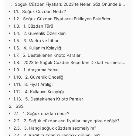
Soğuk Cüzdan Fiyatları: 2023'te Neleri Göz Önünde Bulundurmalısınız?
Soğuk Cüzdan Nedir?
Soğuk Cüzdan Fiyatlarını Etkileyen Faktörler
1. Cüzdan Türü
2. Güvenlik Özellikleri
3. Marka ve İtibar
4. Kullanım Kolaylığı
5. Desteklenen Kripto Paralar
2023'te Soğuk Cüzdan Seçerken Dikkat Edilmesi Gerekenler
1. Araştırma Yapın
2. Güvenlik Önceliği
3. Fiyat Aralığı
4. Kullanım Kolaylığı
5. Desteklenen Kripto Paralar
SSS
1. Soğuk cüzdan nedir?
2. Soğuk cüzdanların fiyatları neye göre değişir?
3. Hangi soğuk cüzdanı seçmeliyim?
4. Kağıt cüzdan kullanmak güvenli mi?