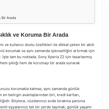
a Bir Arada
Şıklık ve Koruma Bir Arada
ve kullanıcı dostu özellikleri ile dikkat çeken bir akıllı
nü korumak ve aynı zamanda işlevselliğini artırmak için
. İşte tam bu noktada, Sony Xperia Z2 için tasarlanmış
ı, hem şıklığı hem de korumayı bir arada sunarak
onunuzu korumakla kalmaz, aynı zamanda günlük
 en belirgin avantajlarından biri, kredi kartları,
lliğidir. Böylece, cüzdanınızı evde bırakma şansına
li eşyalarınızı tek bir yerde taşımak, günlük yaşamı