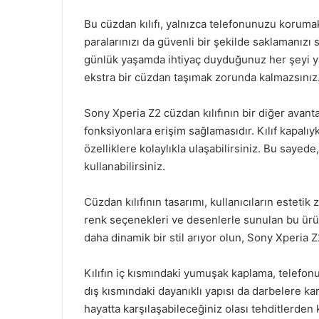
Bu cüzdan kılıfı, yalnızca telefonunuzu korumak
paralarınızı da güvenli bir şekilde saklamanızı 
günlük yaşamda ihtiyaç duyduğunuz her şeyi ya
ekstra bir cüzdan taşımak zorunda kalmazsınız
Sony Xperia Z2 cüzdan kılıfının bir diğer avant
fonksiyonlara erişim sağlamasıdır. Kılıf kapal
özelliklere kolaylıkla ulaşabilirsiniz. Bu sayede
kullanabilirsiniz.
Cüzdan kılıfının tasarımı, kullanıcıların estetik 
renk seçenekleri ve desenlerle sunulan bu ürün,
daha dinamik bir stil arıyor olun, Sony Xperia Z2 
Kılıfın iç kısmındaki yumuşak kaplama, telefon
dış kısmındaki dayanıklı yapısı da darbelere k
hayatta karşılaşabileceğiniz olası tehditlerden 