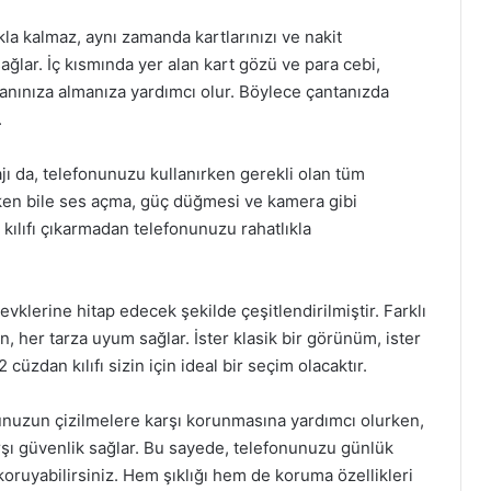
la kalmaz, aynı zamanda kartlarınızı ve nakit
sağlar. İç kısmında yer alan kart gözü ve para cebi,
nınıza almanıza yardımcı olur. Böylece çantanızda
.
ajı da, telefonunuzu kullanırken gerekli olan tüm
ıyken bile ses açma, güç düğmesi ve kamera gibi
, kılıfı çıkarmadan telefonunuzu rahatlıkla
zevklerine hitap edecek şekilde çeşitlendirilmiştir. Farklı
 her tarza uyum sağlar. İster klasik bir görünüm, ister
cüzdan kılıfı sizin için ideal bir seçim olacaktır.
unuzun çizilmelere karşı korunmasına yardımcı olurken,
arşı güvenlik sağlar. Bu sayede, telefonunuzu günlük
koruyabilirsiniz. Hem şıklığı hem de koruma özellikleri