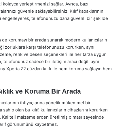
zi kolayca yerleştirmenizi sağlar. Ayrıca, bazı
arınızı güvenle saklayabilirsiniz. Kılıf kapaklarının
nı engelleyerek, telefonunuzu daha güvenli bir şekilde
m de korumayı bir arada sunarak modern kullanıcıların
iği zorluklara karşı telefonunuzu korurken, aynı
malzeme, renk ve desen seçenekleri ile her tarza uygun
telefonunuz sadece bir iletişim aracı değil, aynı
ony Xperia Z2 cüzdan kılıfı ile hem koruma sağlayın hem
Şıklık ve Koruma Bir Arada
anıcılarının ihtiyaçlarına yönelik mükemmel bir
ahip olan bu kılıf, kullanıcıların cihazlarını korurken
r. Kaliteli malzemelerden üretilmiş olması sayesinde
 zarif görünümünü kaybetmez.