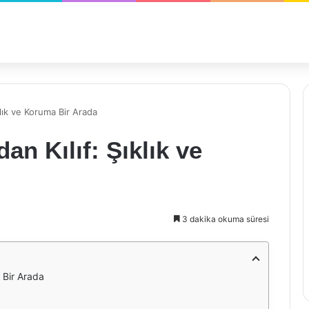
lık ve Koruma Bir Arada
n Kılıf: Şıklık ve
3 dakika okuma süresi
 Bir Arada