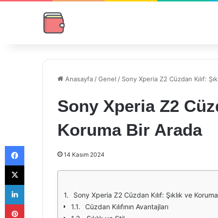
Anasayfa
/
Genel
/
Sony Xperia Z2 Cüzdan Kılıf: Şık
Sony Xperia Z2 Cüzda
Koruma Bir Arada
Facebook
14 Kasım 2024
X
LinkedIn
Sony Xperia Z2 Cüzdan Kılıf: Şıklık ve Koruma
Pinterest
Cüzdan Kılıfının Avantajları