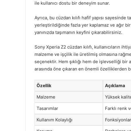
ile kullanıcı dostu bir deneyim sunar.
Ayrıca, bu cüzdan kılıfı hafif yapısı sayesinde
yerleştirildiğinde fazla yer kaplamaz ve ağır b
yanınızda taşımanın keyfini çıkarabilirsiniz.
Sony Xperia Z2 cüzdan kılıfı, kullanıcıların ihti
malzeme ve işçilik ile üretilmiş olmasına rağmen
seçenektir. Hem şıklığı hem de işlevselliği bir 
arasında öne çıkaran en önemli özelliklerden bi
Özellik
Açıklama
Malzeme
Yüksek kalit
Tasarımlar
Farklı renk 
Kullanım Kolaylığı
Fonksiyonlar