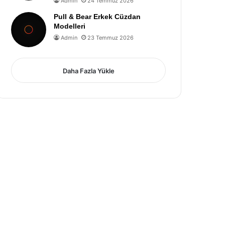
Admin
24 Temmuz 2026
Pull & Bear Erkek Cüzdan
Modelleri
Admin
23 Temmuz 2026
Daha Fazla Yükle