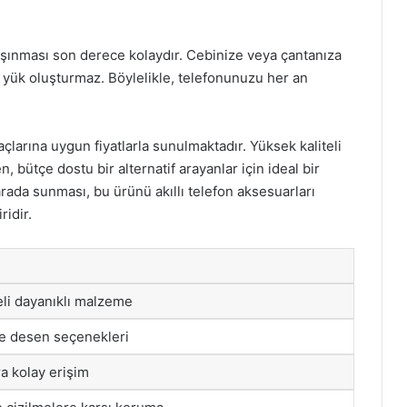
 taşınması son derece kolaydır. Cebinize veya çantanıza
ir yük oluşturmaz. Böylelikle, telefonunuzu her an
yaçlarına uygun fiyatlarla sunulmaktadır. Yüksek kaliteli
, bütçe dostu bir alternatif arayanlar için ideal bir
arada sunması, bu ürünü akıllı telefon aksesuarları
ridir.
eli dayanıklı malzeme
ve desen seçenekleri
a kolay erişim