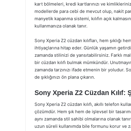
kart bölmeleri, kredi kartlarınızı ve kimliklerini
modellerde para cebi de mevcut olup, nakit paral
manyetik kapanma sistemi, kılıfın açık kalması
kullanmanıza olanak tanır.
Sony Xperia Z2 cüzdan kılıfları, hem şıklığı he
ihtiyaçlarına hitap eder. Günlük yaşamın getird
zamanda stilinizi de yansıtabilirsiniz. Farklı 
bir cüzdan kılıfı bulmak mümkündür. Unutmayın, 
zamanda tarzınızı ifade etmenin bir yoludur. S
de şıklığınızı ön plana çıkarın.
Sony Xperia Z2 Cüzdan Kılıf: 
Sony Xperia Z2 cüzdan kılıfı, akıllı telefon kull
çözümdür. Hem şık hem de işlevsel bir tasarıma s
aynı zamanda stil sahibi olmalarına olanak tanı
uzun süreli kullanımda bile formunu korur ve