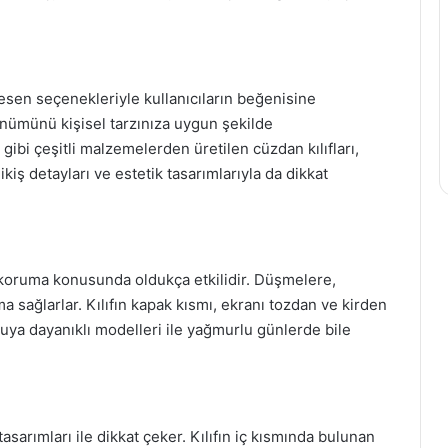
desen seçenekleriyle kullanıcıların beğenisine
nümünü kişisel tarzınıza uygun şekilde
k gibi çeşitli malzemelerden üretilen cüzdan kılıfları,
dikiş detayları ve estetik tasarımlarıyla da dikkat
 koruma konusunda oldukça etkilidir. Düşmelere,
a sağlarlar. Kılıfın kapak kısmı, ekranı tozdan ve kirden
Suya dayanıklı modelleri ile yağmurlu günlerde bile
tasarımları ile dikkat çeker. Kılıfın iç kısmında bulunan