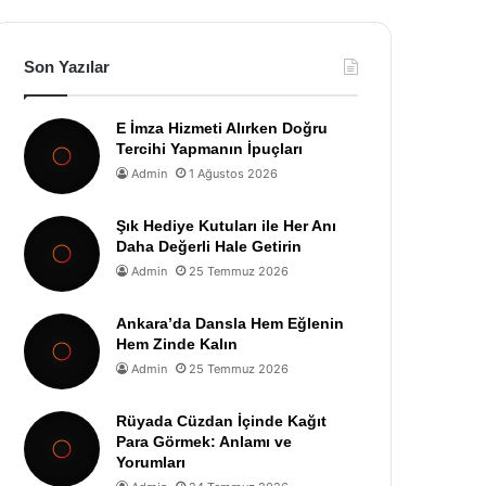
Son Yazılar
E İmza Hizmeti Alırken Doğru
Tercihi Yapmanın İpuçları
Admin
1 Ağustos 2026
Şık Hediye Kutuları ile Her Anı
Daha Değerli Hale Getirin
Admin
25 Temmuz 2026
Ankara’da Dansla Hem Eğlenin
Hem Zinde Kalın
Admin
25 Temmuz 2026
Rüyada Cüzdan İçinde Kağıt
Para Görmek: Anlamı ve
Yorumları