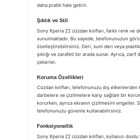
daha pratik hale getirir.
Şıklık ve Stil
Sony Xperia Z2 cüzdan kılıfları, farklı renk ve 
sunulmaktadır. Bu sayede, telefonunuzun görü
özelleştirebilirsiniz. Deri, suni deri veya plasti
şıklığı ve zarafeti bir arada sunar. Ayrıca, zarif 
çekerler.
Koruma Özellikleri
Cüzdan kılıfları, telefonunuzu dış etkenlerden
darbelere ve çizilmelere karşı sağlam bir korum
korurken, ayrıca ekranın çizilmesini engeller. 
telefonunuzu güvenle kullanabilirsiniz.
Fonksiyonellik
Sony Xperia Z2 cüzdan kılıfları, kullanıcı dostu 