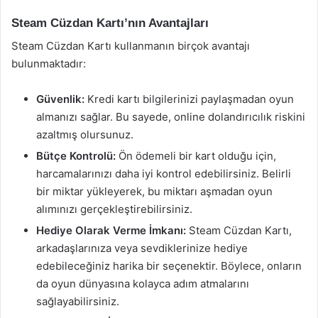
Steam Cüzdan Kartı’nın Avantajları
Steam Cüzdan Kartı kullanmanın birçok avantajı
bulunmaktadır:
Güvenlik:
Kredi kartı bilgilerinizi paylaşmadan oyun
almanızı sağlar. Bu sayede, online dolandırıcılık riskini
azaltmış olursunuz.
Bütçe Kontrolü:
Ön ödemeli bir kart olduğu için,
harcamalarınızı daha iyi kontrol edebilirsiniz. Belirli
bir miktar yükleyerek, bu miktarı aşmadan oyun
alımınızı gerçekleştirebilirsiniz.
Hediye Olarak Verme İmkanı:
Steam Cüzdan Kartı,
arkadaşlarınıza veya sevdiklerinize hediye
edebileceğiniz harika bir seçenektir. Böylece, onların
da oyun dünyasına kolayca adım atmalarını
sağlayabilirsiniz.