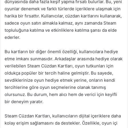
dünyasında daha fazla keşif yapma fırsatı bulurlar. Bu, yeni
oyunlar denemek ve farklı türlerde içeriklere ulaşmak için
harika bir fırsattır. Kullanıcılar, cüzdan kartlarını kullanarak,
sadece oyun satın almakla kalmaz, aynı zamanda Steam
topluluğuna katılma ve etkinliklere katılma şansı da elde
ederler.
Bu kartların bir diğer önemli özelliği, kullanıcılara hediye
etme imkanı sunmasıdır. Arkadaşlar arasında hediye olarak
verilebilen Steam Cüzdan Kartları, oyun tutkunları için
oldukça popüler bir tercih haline gelmiştir. Bu sayede,
sevdiklerinize oyun hediye etmek yerine, onların kendi
tercihlerine göre oyun seçmelerine olanak tanımış
olursunuz. Bu durum, hem alıcı hem de verici için keyifli
bir deneyim yaratır.
Steam Cüzdan Kartları, kullanıcıların dijital içeriklere daha
kolay erişim sağlamasını da destekler. Özellikle, oyun içi