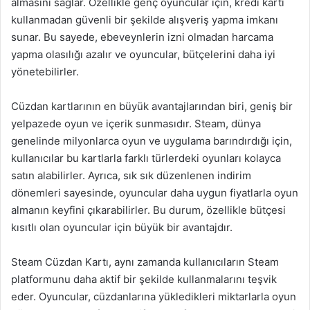
almasını sağlar. Özellikle genç oyuncular için, kredi kartı
kullanmadan güvenli bir şekilde alışveriş yapma imkanı
sunar. Bu sayede, ebeveynlerin izni olmadan harcama
yapma olasılığı azalır ve oyuncular, bütçelerini daha iyi
yönetebilirler.
Cüzdan kartlarının en büyük avantajlarından biri, geniş bir
yelpazede oyun ve içerik sunmasıdır. Steam, dünya
genelinde milyonlarca oyun ve uygulama barındırdığı için,
kullanıcılar bu kartlarla farklı türlerdeki oyunları kolayca
satın alabilirler. Ayrıca, sık sık düzenlenen indirim
dönemleri sayesinde, oyuncular daha uygun fiyatlarla oyun
almanın keyfini çıkarabilirler. Bu durum, özellikle bütçesi
kısıtlı olan oyuncular için büyük bir avantajdır.
Steam Cüzdan Kartı, aynı zamanda kullanıcıların Steam
platformunu daha aktif bir şekilde kullanmalarını teşvik
eder. Oyuncular, cüzdanlarına yükledikleri miktarlarla oyun