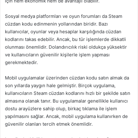
için hem ekonomik hem de avantajlı olabilir.
Sosyal medya platformları ve oyun forumları da Steam
cüzdan kodu edinmenin yollarından biridir. Bazı
kullanıcılar, oyunlar veya hesaplar karşılığında cüzdan
kodlarını takas edebilir. Ancak, bu tür işlemlerde dikkatli
olunması önemlidir. Dolandırıcılık riski oldukça yüksektir
ve kullanıcıların güvenilir kişilerle işlem yapması
gerekmektedir.
Mobil uygulamalar üzerinden cüzdan kodu satın almak da
son yıllarda yaygın hale gelmiştir. Birçok uygulama,
kullanıcıların Steam cüzdan kodlarını hızlı bir şekilde satın
almasına olanak tanır. Bu uygulamalar genellikle kullanıcı
dostu arayüzlere sahip olup, birkaç tıklama ile işlem
yapılmasını sağlar. Ancak, mobil uygulama kullanırken de
güvenilir olanları tercih etmek önemlidir.