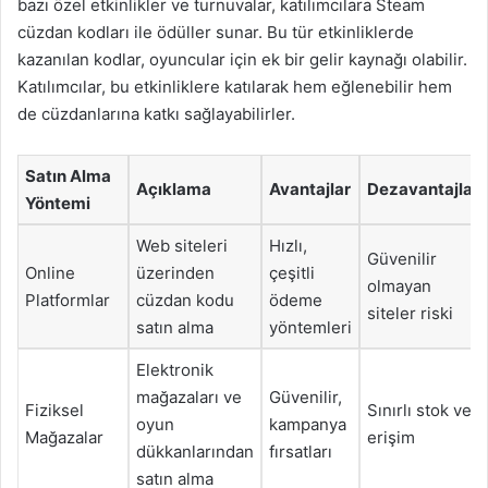
bazı özel etkinlikler ve turnuvalar, katılımcılara Steam
cüzdan kodları ile ödüller sunar. Bu tür etkinliklerde
kazanılan kodlar, oyuncular için ek bir gelir kaynağı olabilir.
Katılımcılar, bu etkinliklere katılarak hem eğlenebilir hem
de cüzdanlarına katkı sağlayabilirler.
Satın Alma
Açıklama
Avantajlar
Dezavantajlar
Yöntemi
Web siteleri
Hızlı,
Güvenilir
Online
üzerinden
çeşitli
olmayan
Platformlar
cüzdan kodu
ödeme
siteler riski
satın alma
yöntemleri
Elektronik
mağazaları ve
Güvenilir,
Fiziksel
Sınırlı stok ve
oyun
kampanya
Mağazalar
erişim
dükkanlarından
fırsatları
satın alma