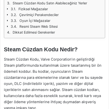
Steam Cüzdan Kodu Satın Alabileceğiniz Yerler
Fiziksel Mağazalar
Çevrimiçi Perakendeciler
Oyun İçi Mağazalar
Resmi Steam Web Sitesi
Dikkat Edilmesi Gerekenler
Steam Cüzdan Kodu Nedir?
Steam Cüzdan Kodu, Valve Corporation’ın geliştirdiği
Steam platformunda kullanılmak üzere tasarlanmış bir ön
ödemeli koddur. Bu kodlar, oyuncuların Steam
cüzdanlarına para eklemelerine olanak tanır ve bu sayede
oyun, DLC (indirilebilir içerik), yazılım ve diğer dijital
içeriklerin satın alınmasını sağlar. Steam cüzdan kodları,
kullanıcılara daha fazla esneklik sunarak, kredi kartı veya
diğer ödeme yöntemlerine ihtiyaç duymadan alışveriş
yapma imkanı tanır.