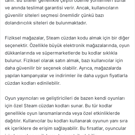
tanır. Bu siteler genellikle çeşitli ödeme yöntemleri sunar
ve anında teslimat garantisi verir. Ancak, kullanıcıların
güvenilir siteleri seçmesi önemlidir çünkü bazı
dolandırıcılık siteleri de bulunmaktadır.
Fiziksel mağazalar, Steam cüzdan kodu almak için bir diğer
seçenektir. Özellikle büyük elektronik mağazalarında, oyun
dükkanlarında ve süpermarketlerde bu kodlar sıklıkla
bulunur. Fiziksel olarak satın almak, bazı kullanıcılar için
daha güvenilir bir seçenek olabilir. Ayrıca, mağazalarda
yapılan kampanyalar ve indirimler ile daha uygun fiyatlarla
cüzdan kodları edinilebilir.
Oyun yayıncıları ve geliştiricileri de bazen kendi oyunları
için özel Steam cüzdan kodları sunar. Bu tür kodlar
genellikle oyun lansmanlarında veya özel etkinliklerde
dağıtılır. Kullanıcılar bu kodları kullanarak oyunun yanı sıra
ek içeriklere de erişim sağlayabilir. Bu fırsatlar, oyuncular