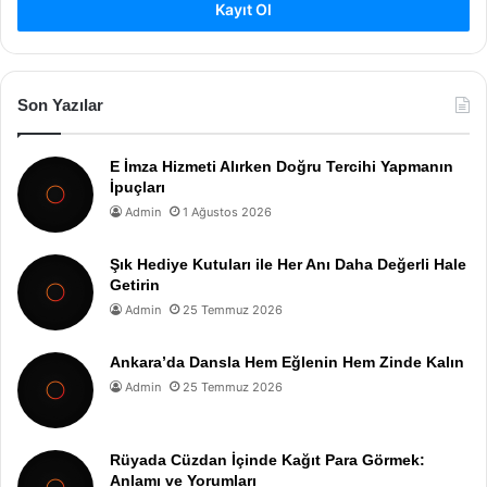
Kayıt Ol
Son Yazılar
E İmza Hizmeti Alırken Doğru Tercihi Yapmanın
İpuçları
Admin
1 Ağustos 2026
Şık Hediye Kutuları ile Her Anı Daha Değerli Hale
Getirin
Admin
25 Temmuz 2026
Ankara’da Dansla Hem Eğlenin Hem Zinde Kalın
Admin
25 Temmuz 2026
Rüyada Cüzdan İçinde Kağıt Para Görmek:
Anlamı ve Yorumları