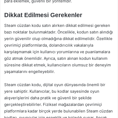
para eklemek, güvenli bir yöntemdir.
Dikkat Edilmesi Gerekenler
Steam cüzdan kodu satın alırken dikkat edilmesi gereken
bazı noktalar bulunmaktadır. Öncelikle, kodun satın alındığı
yerin güvenilir olup olmadığına dikkat edilmelidir. Özellikle
çevrimiçi platformlarda, dolandırıcılık vakalarıyla
karşılaşmamak için kullanıcı yorumlarına ve puanlamalara
göz atmak önemlidir. Ayrıca, satın alınan kodun kullanım
süresine dikkat etmek, kullanıcıların olumsuz bir deneyim
yaşamalarını engelleyebilir.
Steam cüzdan kodu, dijital oyun dünyasında önemli bir
yere sahiptir. Kullanıcılar, bu kodlar sayesinde oyun
alışverişlerini daha pratik ve güvenli bir şekilde
gerçekleştirebilirler. Fiziksel mağazalardan çevrimiçi
platformlara kadar birçok yerde bulunabilen Steam cüzdan
kodları, oyuncular için esneklik ve kolaylık sunar. Ancak,