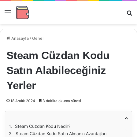
Menü
Ar
Anasayfa
/
Genel
Steam Cüzdan Kodu
Satın Alabileceğiniz
Yerler
18 Aralık 2024
3 dakika okuma süresi
Steam Cüzdan Kodu Nedir?
Steam Cüzdan Kodu Satın Almanın Avantajları