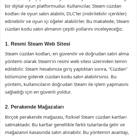
bir dijital oyun platformudur. Kullanıcılar, Steam cüzdan
kodları ile oyun satın alabilir, DLC’ler (indirilebilir içerikler)
edinebilir ve oyun içi öğeler alabilirler. Bu makalede, Steam
cüzdan kodu satın almanın çeşitli yollarını inceleyeceğiz.
1. Resmi Steam Web Sitesi
Steam cüzdan kodları, en güvenilir ve doğrudan satın alma
yöntemi olarak Steam’in resmi web sitesi üzerinden temin
edilebilir. Steam hesabınıza giriş yaptıktan sonra, “Cüzdan”
bölümüne giderek cüzdan kodu satın alabilirsiniz. Bu
yöntem, kullanıcıların doğrudan Steam ile işlem yapmasını
sağladığı için en güvenli yoldur.
2. Perakende Mağazaları
Birçok perakende mağazası, fiziksel Steam cüzdan kartları
satmaktadır. Bu kartlar genellikle farklı tutarlarda gelir ve
mağazanın kasasında satın alınabilir. Bu yöntemin avantajı,