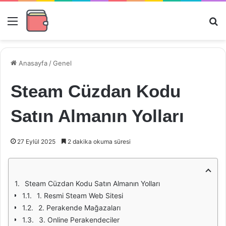
Menü
Ar
Anasayfa
/
Genel
Steam Cüzdan Kodu
Satın Almanın Yolları
27 Eylül 2025
2 dakika okuma süresi
Steam Cüzdan Kodu Satın Almanın Yolları
1. Resmi Steam Web Sitesi
2. Perakende Mağazaları
3. Online Perakendeciler