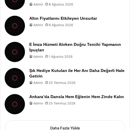
Admin
8 Ağustos 2026
Altın Fiyatlarını Etkileyen Unsurlar
Admin
8 Ağustos 2026
E İmza Hizmeti Alırken Doğru Tercihi Yapmanın
İpuçları
Admin
1 Ağustos 2026
Şık Hediye Kutuları ile Her Anı Daha Değerli Hale
Getirin
Admin
25 Temmuz 2026
Ankara’da Dansla Hem Eğlenin Hem Zinde Kalın
Admin
25 Temmuz 2026
Daha Fazla Yükle