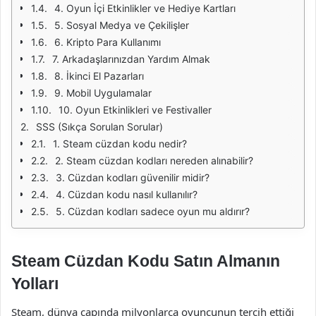
4. Oyun İçi Etkinlikler ve Hediye Kartları
5. Sosyal Medya ve Çekilişler
6. Kripto Para Kullanımı
7. Arkadaşlarınızdan Yardım Almak
8. İkinci El Pazarları
9. Mobil Uygulamalar
10. Oyun Etkinlikleri ve Festivaller
SSS (Sıkça Sorulan Sorular)
1. Steam cüzdan kodu nedir?
2. Steam cüzdan kodları nereden alınabilir?
3. Cüzdan kodları güvenilir midir?
4. Cüzdan kodu nasıl kullanılır?
5. Cüzdan kodları sadece oyun mu aldırır?
Steam Cüzdan Kodu Satın Almanın
Yolları
Steam, dünya çapında milyonlarca oyuncunun tercih ettiği