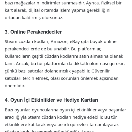
bazı mağazaların indirimler sunmasıdır. Ayrıca, fiziksel bir
kart alarak, dijital ortamda işlem yapma gerekliliğini
ortadan kaldırmış olursunuz.
3. Online Perakendeciler
Steam cüzdan kodları, Amazon, eBay gibi büyük online
perakendecilerde de bulunabilir. Bu platformlar,
kullanıcıların çeşitli cüzdan kodlarını satın almasına olanak
tanır. Ancak, bu tür platformlarda dikkatli olunması gerekir;
çünkü bazı satıcılar dolandırıcılık yapabilir. Güvenilir
satıcıları tercih etmek, olası sorunları önlemek açısından
önemlidir.
4. Oyun İçi Etkinlikler ve Hediye Kartları
Bazı oyunlar, oyuncularına oyun içi etkinlikler veya başarılar
aracılığıyla Steam cüzdan kodları hediye edebilir. Bu tür
etkinliklere katılarak veya belirli görevleri tamamlayarak
cüzdan kodu kazanmak mümkündür. Ayrıca,