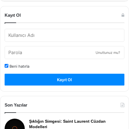
Kayıt Ol
Unuttunuz mu?
Beni hatırla
Kayıt Ol
Son Yazılar
Şıklığın Simgesi: Saint Laurent Cüzdan
Modelleri