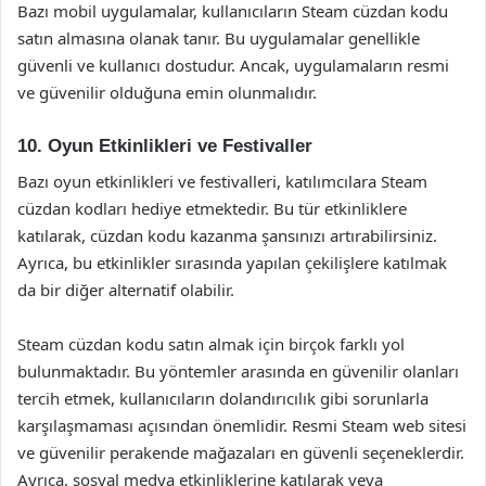
Bazı mobil uygulamalar, kullanıcıların Steam cüzdan kodu
satın almasına olanak tanır. Bu uygulamalar genellikle
güvenli ve kullanıcı dostudur. Ancak, uygulamaların resmi
ve güvenilir olduğuna emin olunmalıdır.
10. Oyun Etkinlikleri ve Festivaller
Bazı oyun etkinlikleri ve festivalleri, katılımcılara Steam
cüzdan kodları hediye etmektedir. Bu tür etkinliklere
katılarak, cüzdan kodu kazanma şansınızı artırabilirsiniz.
Ayrıca, bu etkinlikler sırasında yapılan çekilişlere katılmak
da bir diğer alternatif olabilir.
Steam cüzdan kodu satın almak için birçok farklı yol
bulunmaktadır. Bu yöntemler arasında en güvenilir olanları
tercih etmek, kullanıcıların dolandırıcılık gibi sorunlarla
karşılaşmaması açısından önemlidir. Resmi Steam web sitesi
ve güvenilir perakende mağazaları en güvenli seçeneklerdir.
Ayrıca, sosyal medya etkinliklerine katılarak veya