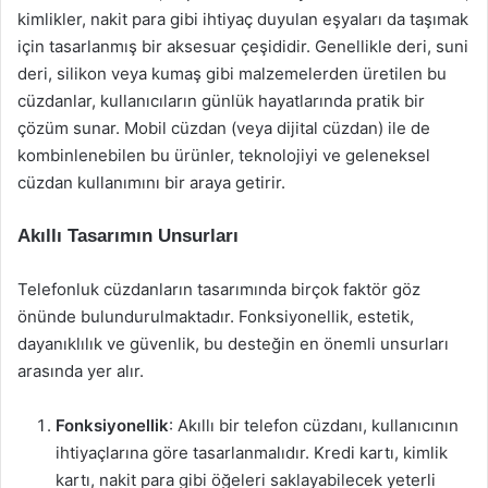
kimlikler, nakit para gibi ihtiyaç duyulan eşyaları da taşımak
için tasarlanmış bir aksesuar çeşididir. Genellikle deri, suni
deri, silikon veya kumaş gibi malzemelerden üretilen bu
cüzdanlar, kullanıcıların günlük hayatlarında pratik bir
çözüm sunar. Mobil cüzdan (veya dijital cüzdan) ile de
kombinlenebilen bu ürünler, teknolojiyi ve geleneksel
cüzdan kullanımını bir araya getirir.
Akıllı Tasarımın Unsurları
Telefonluk cüzdanların tasarımında birçok faktör göz
önünde bulundurulmaktadır. Fonksiyonellik, estetik,
dayanıklılık ve güvenlik, bu desteğin en önemli unsurları
arasında yer alır.
Fonksiyonellik
: Akıllı bir telefon cüzdanı, kullanıcının
ihtiyaçlarına göre tasarlanmalıdır. Kredi kartı, kimlik
kartı, nakit para gibi öğeleri saklayabilecek yeterli