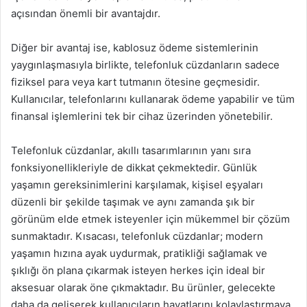
açısından önemli bir avantajdır.
Diğer bir avantaj ise, kablosuz ödeme sistemlerinin
yaygınlaşmasıyla birlikte, telefonluk cüzdanların sadece
fiziksel para veya kart tutmanın ötesine geçmesidir.
Kullanıcılar, telefonlarını kullanarak ödeme yapabilir ve tüm
finansal işlemlerini tek bir cihaz üzerinden yönetebilir.
Telefonluk cüzdanlar, akıllı tasarımlarının yanı sıra
fonksiyonellikleriyle de dikkat çekmektedir. Günlük
yaşamın gereksinimlerini karşılamak, kişisel eşyaları
düzenli bir şekilde taşımak ve aynı zamanda şık bir
görünüm elde etmek isteyenler için mükemmel bir çözüm
sunmaktadır. Kısacası, telefonluk cüzdanlar; modern
yaşamın hızına ayak uydurmak, pratikliği sağlamak ve
şıklığı ön plana çıkarmak isteyen herkes için ideal bir
aksesuar olarak öne çıkmaktadır. Bu ürünler, gelecekte
daha da gelişerek kullanıcıların hayatlarını kolaylaştırmaya