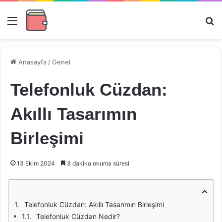
Menü
Ar
Anasayfa
/
Genel
Telefonluk Cüzdan:
Akıllı Tasarımın
Birleşimi
13 Ekim 2024
3 dakika okuma süresi
Telefonluk Cüzdan: Akıllı Tasarımın Birleşimi
Telefonluk Cüzdan Nedir?