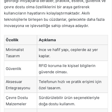
getirdiği ihtiyaçlarla beraber, pratiklik, estetik, güvenlik ve
çevre dostu olma özelliklerini bir araya getirerek
kullanıcıların hayatlarını kolaylaştırmaktadır. Akıllı
teknolojilerle birleşen bu cüzdanlar, gelecekte daha fazla
inovasyona ve işlevselliğe sahip olmaya adaydır.
Özellik
Açıklama
Minimalist
Ince ve hafif yapı, ceplerde az yer
Tasarım
kaplar.
RFID koruma ile kişisel bilgilerin
Güvenlik
güvende olması.
Aksesuar
Telefonun hızlı ve pratik erişimi için
Entegrasyonu
özel tasarım.
Çevre Dostu
Sürdürülebilir ürün seçenekleriyle
Malzemeler
doğa dostu kullanım.