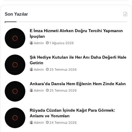
Son Yazılar
E İmza Hizmeti Alırken Doğru Tercihi Yapmanın
İpuçları
Admin
1 Ağustos 2026
Şık Hediye Kutuları ile Her Anı Daha Değerli Hale
Getirin
Admin
25 Temmuz 2026
Ankara’da Dansla Hem Eğlenin Hem Zinde Kalın
Admin
25 Temmuz 2026
Rüyada Cüzdan İçinde Kağıt Para Görmek:
Anlamı ve Yorumları
Admin
24 Temmuz 2026