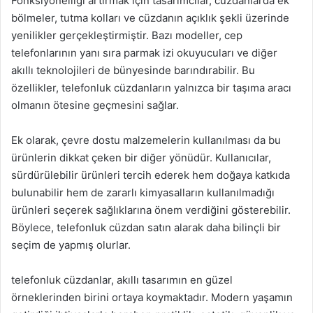
Fonksiyonelliği artırmak için tasarımcılar, cüzdanlarda ek
bölmeler, tutma kolları ve cüzdanın açıklık şekli üzerinde
yenilikler gerçekleştirmiştir. Bazı modeller, cep
telefonlarının yanı sıra parmak izi okuyucuları ve diğer
akıllı teknolojileri de bünyesinde barındırabilir. Bu
özellikler, telefonluk cüzdanların yalnızca bir taşıma aracı
olmanın ötesine geçmesini sağlar.
Ek olarak, çevre dostu malzemelerin kullanılması da bu
ürünlerin dikkat çeken bir diğer yönüdür. Kullanıcılar,
sürdürülebilir ürünleri tercih ederek hem doğaya katkıda
bulunabilir hem de zararlı kimyasalların kullanılmadığı
ürünleri seçerek sağlıklarına önem verdiğini gösterebilir.
Böylece, telefonluk cüzdan satın alarak daha bilinçli bir
seçim de yapmış olurlar.
telefonluk cüzdanlar, akıllı tasarımın en güzel
örneklerinden birini ortaya koymaktadır. Modern yaşamın