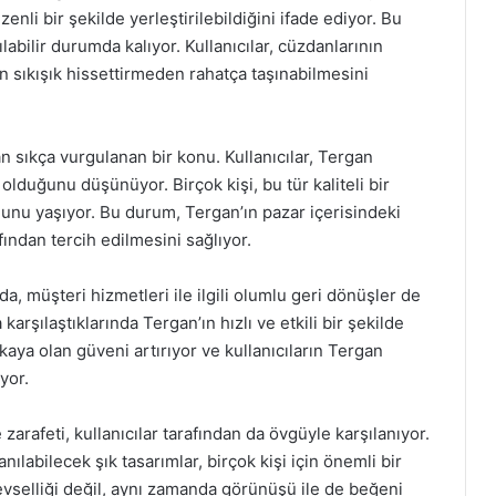
enli bir şekilde yerleştirilebildiğini ifade ediyor. Bu
abilir durumda kalıyor. Kullanıcılar, cüzdanlarının
n sıkışık hissettirmeden rahatça taşınabilmesini
an sıkça vurgulanan bir konu. Kullanıcılar, Tergan
 olduğunu düşünüyor. Birçok kişi, bu tür kaliteli bir
unu yaşıyor. Bu durum, Tergan’ın pazar içerisindeki
ından tercih edilmesini sağlıyor.
a, müşteri hizmetleri ile ilgili olumlu geri dönüşler de
 karşılaştıklarında Tergan’ın hızlı ve etkili bir şekilde
ya olan güveni artırıyor ve kullanıcıların Tergan
yor.
zarafeti, kullanıcılar tarafından da övgüyle karşılanıyor.
labilecek şık tasarımlar, birçok kişi için önemli bir
levselliği değil, aynı zamanda görünüşü ile de beğeni