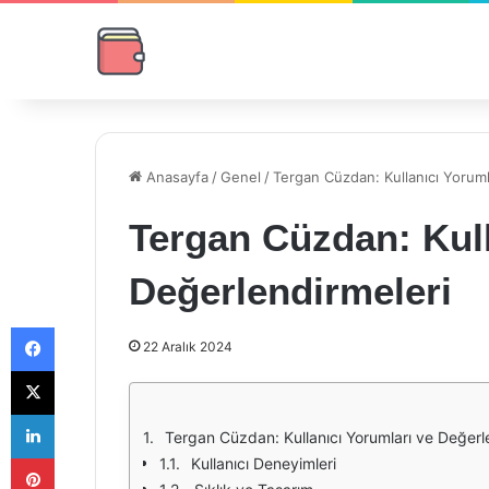
Anasayfa
/
Genel
/
Tergan Cüzdan: Kullanıcı Yoruml
Tergan Cüzdan: Kull
Değerlendirmeleri
Facebook
22 Aralık 2024
X
LinkedIn
Tergan Cüzdan: Kullanıcı Yorumları ve Değerl
Pinterest
Kullanıcı Deneyimleri