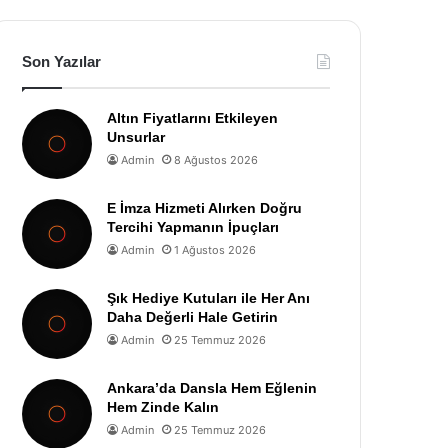
Son Yazılar
Altın Fiyatlarını Etkileyen
Unsurlar
Admin
8 Ağustos 2026
E İmza Hizmeti Alırken Doğru
Tercihi Yapmanın İpuçları
Admin
1 Ağustos 2026
Şık Hediye Kutuları ile Her Anı
Daha Değerli Hale Getirin
Admin
25 Temmuz 2026
Ankara’da Dansla Hem Eğlenin
Hem Zinde Kalın
Admin
25 Temmuz 2026