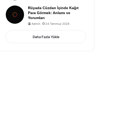
Rüyada Cüzdan İçinde Kağıt
Para Görmek: Anlamı ve
Yorumları
Admin
24 Temmuz 2026
Daha Fazla Yükle