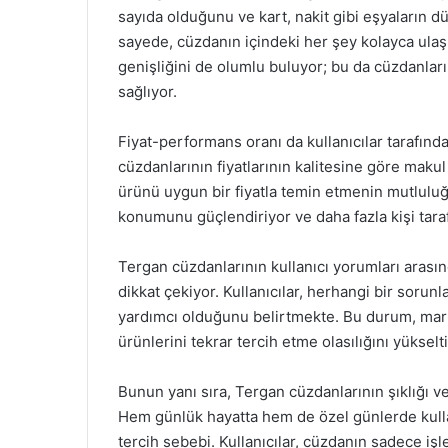
sayıda olduğunu ve kart, nakit gibi eşyaların düz
sayede, cüzdanın içindeki her şey kolayca ulaşıl
genişliğini de olumlu buluyor; bu da cüzdanları
sağlıyor.
Fiyat-performans oranı da kullanıcılar tarafınd
cüzdanlarının fiyatlarının kalitesine göre makul
ürünü uygun bir fiyatla temin etmenin mutluluğ
konumunu güçlendiriyor ve daha fazla kişi taraf
Tergan cüzdanlarının kullanıcı yorumları arasınd
dikkat çekiyor. Kullanıcılar, herhangi bir sorunla
yardımcı olduğunu belirtmekte. Bu durum, marka
ürünlerini tekrar tercih etme olasılığını yükselti
Bunun yanı sıra, Tergan cüzdanlarının şıklığı ve 
Hem günlük hayatta hem de özel günlerde kullanı
tercih sebebi. Kullanıcılar, cüzdanın sadece iş