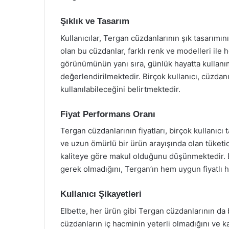
Şıklık ve Tasarım
Kullanıcılar, Tergan cüzdanlarının şık tasarımı
olan bu cüzdanlar, farklı renk ve modelleri ile
görünümünün yanı sıra, günlük hayatta kullanım 
değerlendirilmektedir. Birçok kullanıcı, cüzda
kullanılabileceğini belirtmektedir.
Fiyat Performans Oranı
Tergan cüzdanlarının fiyatları, birçok kullanıcı
ve uzun ömürlü bir ürün arayışında olan tüketici
kaliteye göre makul olduğunu düşünmektedir. Ba
gerek olmadığını, Tergan’ın hem uygun fiyatlı 
Kullanıcı Şikayetleri
Elbette, her ürün gibi Tergan cüzdanlarının da 
cüzdanların iç hacminin yeterli olmadığını ve k