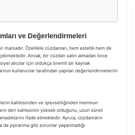
mları ve Değerlendirmeleri
 bir markadır. Özellikle cüzdanları, hem estetik hem de
ni çekmektedir. Ancak, bir cüzdan satın almadan önce
iyel alıcılar için oldukça önemli bir kaynak
ının kullanıcılar tarafından yapılan değerlendirmelerini
nlerin kalitesinden ve işlevselliğinden memnun
ların deri kalitesinin yüksek olduğunu, uzun süreli
adıklarını ifade etmektedir. Ayrıca, cüzdanların
ya da yıpranma gibi sorunlar yaşanmadığı