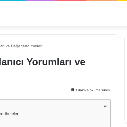
arı ve Değerlendirmeleri
anıcı Yorumları ve
3 dakika okuma süresi
endirmeleri