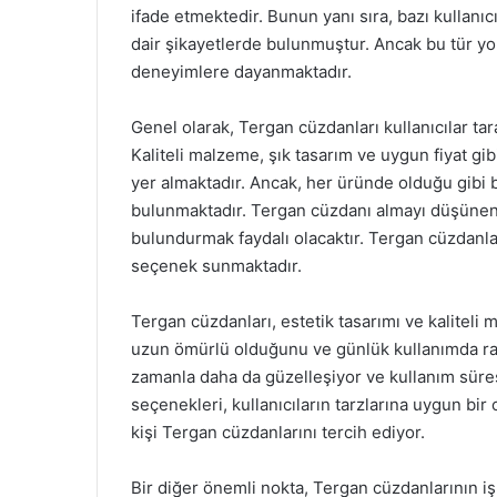
ifade etmektedir. Bunun yanı sıra, bazı kullan
dair şikayetlerde bulunmuştur. Ancak bu tür yo
deneyimlere dayanmaktadır.
Genel olarak, Tergan cüzdanları kullanıcılar ta
Kaliteli malzeme, şık tasarım ve uygun fiyat gi
yer almaktadır. Ancak, her üründe olduğu gibi 
bulunmaktadır. Tergan cüzdanı almayı düşünenl
bulundurmak faydalı olacaktır. Tergan cüzdanları
seçenek sunmaktadır.
Tergan cüzdanları, estetik tasarımı ve kaliteli m
uzun ömürlü olduğunu ve günlük kullanımda rahat
zamanla daha da güzelleşiyor ve kullanım süre
seçenekleri, kullanıcıların tarzlarına uygun bi
kişi Tergan cüzdanlarını tercih ediyor.
Bir diğer önemli nokta, Tergan cüzdanlarının işl