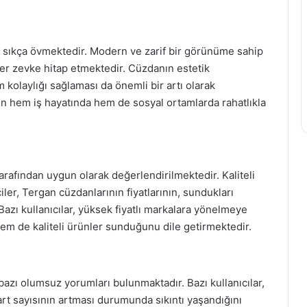
nı sıkça övmektedir. Modern ve zarif bir görünüme sahip
 her zevke hitap etmektedir. Cüzdanın estetik
kolaylığı sağlaması da önemli bir artı olarak
nın hem iş hayatında hem de sosyal ortamlarda rahatlıkla
 tarafından uygun olarak değerlendirilmektedir. Kaliteli
ler, Tergan cüzdanlarının fiyatlarının, sundukları
zı kullanıcılar, yüksek fiyatlı markalara yönelmeye
hem de kaliteli ürünler sunduğunu dile getirmektedir.
bazı olumsuz yorumları bulunmaktadır. Bazı kullanıcılar,
art sayısının artması durumunda sıkıntı yaşandığını