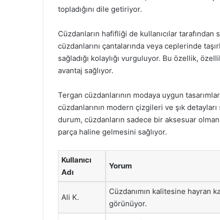
topladığını dile getiriyor.
Cüzdanların hafifliği de kullanıcılar tarafından s
cüzdanlarını çantalarında veya ceplerinde taş
sağladığı kolaylığı vurguluyor. Bu özellik, özel
avantaj sağlıyor.
Tergan cüzdanlarının modaya uygun tasarımları, 
cüzdanlarının modern çizgileri ve şık detayları
durum, cüzdanların sadece bir aksesuar olmanın 
parça haline gelmesini sağlıyor.
Kullanıcı
Yorum
Adı
Cüzdanımın kalitesine hayran ka
Ali K.
görünüyor.