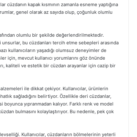
ıcılar cüzdanın kapak kısmının zamanla esneme yaptığına
rumlar, genel olarak az sayıda olup, çoğunluk olumlu
rafından olumlu bir şekilde değerlendirilmektedir.
bi unsurlar, bu cüzdanları tercih etme sebepleri arasında
bazı kullanıcıların yaşadığı olumsuz deneyimler de
er için, mevcut kullanıcı yorumlarını göz önünde
, kaliteli ve estetik bir cüzdan arayanlar için cazip bir
alzemeleri ile dikkat çekiyor. Kullanıcılar, ürünlerin
lık sağladığını belirtiyor. Özellikle deri cüzdanlar,
si boyunca yıpranmadan kalıyor. Farklı renk ve model
r cüzdan bulmasını kolaylaştırıyor. Bu nedenle, pek çok
evselliği. Kullanıcılar, cüzdanların bölmelerinin yeterli