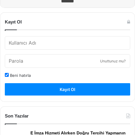
Kayıt Ol
Unuttunuz mu?
Beni hatırla
Kayıt Ol
Son Yazılar
E İmza Hizmeti Alırken Doğru Tercihi Yapmanın