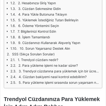
2. Hesabınıza Giriş Yapın
3. Cüzdan Sekmesine Gidin
4. Para Yükle Butonuna Tıklayın
5. Yüklemek İstediğiniz Tutarı Belirleyin
6. Ödeme Yöntemini Seçin
7. Bilgilerinizi Kontrol Edin
8. İşlem Tamamlandı
9. Cüzdanınızı Kullanarak Alışveriş Yapın
10. Sorun Yaşarsanız Destek Alın
SSS (Sıkça Sorulan Sorular)
1. Trendyol cüzdanı nedir?
2. Para yükleme işlemi ne kadar sürer?
3. Trendyol cüzdanına para yüklemek için bir ücret ödemem gerekiyor mu?
4. Cüzdan bakiyemi nasıl kontrol edebilirim?
5. Para yükleme işlemi sırasında sorun yaşarsam ne yapmalıyım?
Trendyol Cüzdanınıza Para Yüklemek