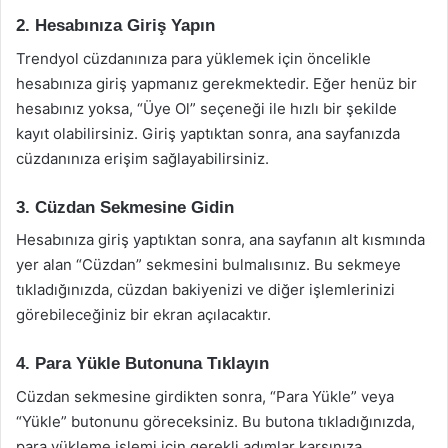
2. Hesabınıza Giriş Yapın
Trendyol cüzdanınıza para yüklemek için öncelikle
hesabınıza giriş yapmanız gerekmektedir. Eğer henüz bir
hesabınız yoksa, “Üye Ol” seçeneği ile hızlı bir şekilde
kayıt olabilirsiniz. Giriş yaptıktan sonra, ana sayfanızda
cüzdanınıza erişim sağlayabilirsiniz.
3. Cüzdan Sekmesine Gidin
Hesabınıza giriş yaptıktan sonra, ana sayfanın alt kısmında
yer alan “Cüzdan” sekmesini bulmalısınız. Bu sekmeye
tıkladığınızda, cüzdan bakiyenizi ve diğer işlemlerinizi
görebileceğiniz bir ekran açılacaktır.
4. Para Yükle Butonuna Tıklayın
Cüzdan sekmesine girdikten sonra, “Para Yükle” veya
“Yükle” butonunu göreceksiniz. Bu butona tıkladığınızda,
para yükleme işlemi için gerekli adımlar karşınıza