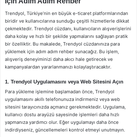
İçin Adım Adım Rehber
Trendyol, Türkiye’nin en büyük e-ticaret platformlarından
biridir ve kullanıcılarına sunduğu çeşitli hizmetlerle dikkat
çekmektedir. Trendyol cüzdanı, kullanıcıların alışverişlerini
daha kolay ve hızlı bir şekilde yapmalarını sağlayan pratik
bir özelliktir. Bu makalede, Trendyol cüzdanınıza para
yüklemek için adım adım rehber sunacağız. Bu işlem,
alışveriş deneyiminizi daha akıcı hale getirecek ve
kampanyalardan yararlanmanızı kolaylaştıracaktır.
1. Trendyol Uygulamasını veya Web Sitesini Açın
Para yükleme işlemine başlamadan önce, Trendyol
uygulamasını akıllı telefonunuza indirmeniz veya web
sitesini tarayıcınızda açmanız gerekmektedir. Uygulama,
kullanıcı dostu arayüzü sayesinde işlemleri daha hızlı
yapmanıza yardımcı olur. Eğer uygulamayı daha önce
indirdiyseniz, güncellemeleri kontrol etmeyi unutmayın.