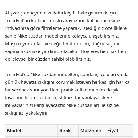
Alışveriş deneyiminizi daha keyifli hale getirmek için
Trendyol’un kullanıcı dostu arayüzünü kullanabilirsiniz.
İhtiyacınıza göre filtreleme yaparak, istediğiniz özelliklere
sahip Nike cüzdan modellerine kolayca ulaşabilirsiniz.
Müşteri yorumları ve değerlendirmeleri, doğru seçimi
yapmanızda size yardımcı olacaktır. Böylece, hem şık hem
de işlevsel bir cüzdan sahibi olabilirsiniz.
Trendyol’da Nike cüzdan modelleri, sporla iç içe olan ya da
günlük hayatta şıklığını korumak isteyen herkes için harika
bir seçenek sunuyor. Hem pratik kullanımı hem de şık
tasarımı ile bu cüzdanlar, stilinizi tamamlayacak ve
ihtiyaçlarınızı karşılayacaktır. Nike cüzdanları ile siz de
şıklığınızı yakalayın!
Model
Renk
Malzeme
Fiyat