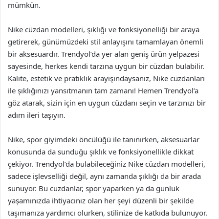
mümkün.
Nike cüzdan modelleri, şıklığı ve fonksiyonelliği bir araya
getirerek, günümüzdeki stil anlayışını tamamlayan önemli
bir aksesuardır. Trendyol’da yer alan geniş ürün yelpazesi
sayesinde, herkes kendi tarzına uygun bir cüzdan bulabilir.
Kalite, estetik ve pratiklik arayışındaysanız, Nike cüzdanları
ile şıklığınızı yansıtmanın tam zamanı! Hemen Trendyol’a
göz atarak, sizin için en uygun cüzdanı seçin ve tarzınızı bir
adım ileri taşıyın.
Nike, spor giyimdeki öncülüğü ile tanınırken, aksesuarlar
konusunda da sunduğu şıklık ve fonksiyonellikle dikkat
çekiyor. Trendyol’da bulabileceğiniz Nike cüzdan modelleri,
sadece işlevselliği değil, aynı zamanda şıklığı da bir arada
sunuyor. Bu cüzdanlar, spor yaparken ya da günlük
yaşamınızda ihtiyacınız olan her şeyi düzenli bir şekilde
taşımanıza yardımcı olurken, stilinize de katkıda bulunuyor.