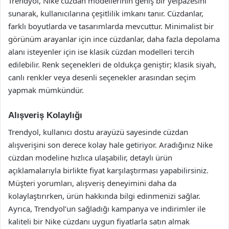
Trendyol, Nike cüzdan modellerinin geniş bir yelpazesini
sunarak, kullanıcılarına çeşitlilik imkanı tanır. Cüzdanlar,
farklı boyutlarda ve tasarımlarda mevcuttur. Minimalist bir
görünüm arayanlar için ince cüzdanlar, daha fazla depolama
alanı isteyenler için ise klasik cüzdan modelleri tercih
edilebilir. Renk seçenekleri de oldukça geniştir; klasik siyah,
canlı renkler veya desenli seçenekler arasından seçim
yapmak mümkündür.
Alışveriş Kolaylığı
Trendyol, kullanıcı dostu arayüzü sayesinde cüzdan
alışverişini son derece kolay hale getiriyor. Aradığınız Nike
cüzdan modeline hızlıca ulaşabilir, detaylı ürün
açıklamalarıyla birlikte fiyat karşılaştırması yapabilirsiniz.
Müşteri yorumları, alışveriş deneyimini daha da
kolaylaştırırken, ürün hakkında bilgi edinmenizi sağlar.
Ayrıca, Trendyol’un sağladığı kampanya ve indirimler ile
kaliteli bir Nike cüzdanı uygun fiyatlarla satın almak