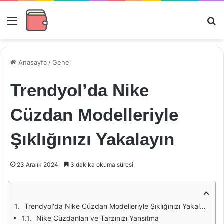
Menü
Ar
Anasayfa
/
Genel
Trendyol’da Nike
Cüzdan Modelleriyle
Şıklığınızı Yakalayın
23 Aralık 2024
3 dakika okuma süresi
Trendyol'da Nike Cüzdan Modelleriyle Şıklığınızı Yakalayın
Nike Cüzdanları ve Tarzınızı Yansıtma