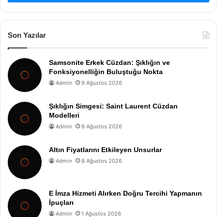
Son Yazılar
Samsonite Erkek Cüzdan: Şıklığın ve
Fonksiyonelliğin Buluştuğu Nokta
Admin
9 Ağustos 2026
Şıklığın Simgesi: Saint Laurent Cüzdan
Modelleri
Admin
8 Ağustos 2026
Altın Fiyatlarını Etkileyen Unsurlar
Admin
8 Ağustos 2026
E İmza Hizmeti Alırken Doğru Tercihi Yapmanın
İpuçları
Admin
1 Ağustos 2026