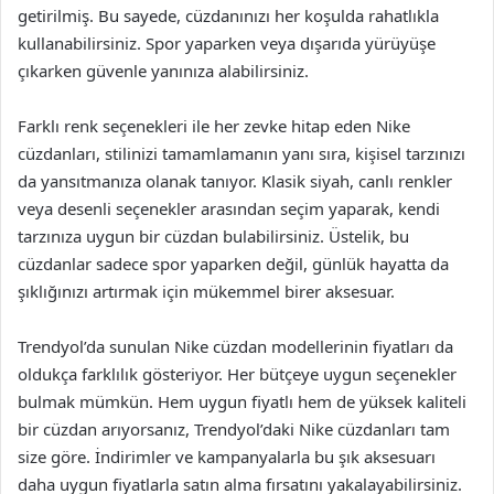
getirilmiş. Bu sayede, cüzdanınızı her koşulda rahatlıkla
kullanabilirsiniz. Spor yaparken veya dışarıda yürüyüşe
çıkarken güvenle yanınıza alabilirsiniz.
Farklı renk seçenekleri ile her zevke hitap eden Nike
cüzdanları, stilinizi tamamlamanın yanı sıra, kişisel tarzınızı
da yansıtmanıza olanak tanıyor. Klasik siyah, canlı renkler
veya desenli seçenekler arasından seçim yaparak, kendi
tarzınıza uygun bir cüzdan bulabilirsiniz. Üstelik, bu
cüzdanlar sadece spor yaparken değil, günlük hayatta da
şıklığınızı artırmak için mükemmel birer aksesuar.
Trendyol’da sunulan Nike cüzdan modellerinin fiyatları da
oldukça farklılık gösteriyor. Her bütçeye uygun seçenekler
bulmak mümkün. Hem uygun fiyatlı hem de yüksek kaliteli
bir cüzdan arıyorsanız, Trendyol’daki Nike cüzdanları tam
size göre. İndirimler ve kampanyalarla bu şık aksesuarı
daha uygun fiyatlarla satın alma fırsatını yakalayabilirsiniz.