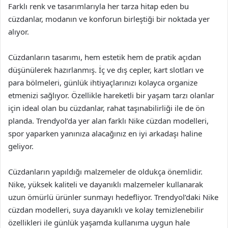
Farklı renk ve tasarımlarıyla her tarza hitap eden bu
cüzdanlar, modanın ve konforun birleştiği bir noktada yer
alıyor.
Cüzdanların tasarımı, hem estetik hem de pratik açıdan
düşünülerek hazırlanmış. İç ve dış cepler, kart slotları ve
para bölmeleri, günlük ihtiyaçlarınızı kolayca organize
etmenizi sağlıyor. Özellikle hareketli bir yaşam tarzı olanlar
için ideal olan bu cüzdanlar, rahat taşınabilirliği ile de ön
planda. Trendyol’da yer alan farklı Nike cüzdan modelleri,
spor yaparken yanınıza alacağınız en iyi arkadaşı haline
geliyor.
Cüzdanların yapıldığı malzemeler de oldukça önemlidir.
Nike, yüksek kaliteli ve dayanıklı malzemeler kullanarak
uzun ömürlü ürünler sunmayı hedefliyor. Trendyol’daki Nike
cüzdan modelleri, suya dayanıklı ve kolay temizlenebilir
özellikleri ile günlük yaşamda kullanıma uygun hale