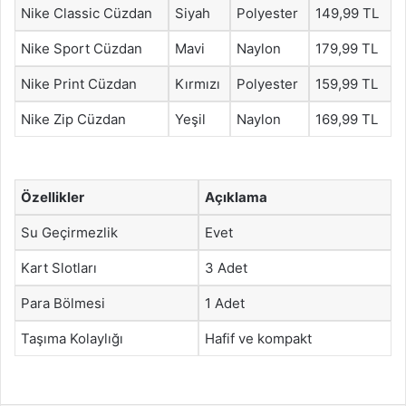
Nike Classic Cüzdan
Siyah
Polyester
149,99 TL
Nike Sport Cüzdan
Mavi
Naylon
179,99 TL
Nike Print Cüzdan
Kırmızı
Polyester
159,99 TL
Nike Zip Cüzdan
Yeşil
Naylon
169,99 TL
Özellikler
Açıklama
Su Geçirmezlik
Evet
Kart Slotları
3 Adet
Para Bölmesi
1 Adet
Taşıma Kolaylığı
Hafif ve kompakt