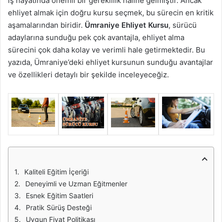
iş hayatında önemli bir gereklilik haline gelmiştir. Ancak
ehliyet almak için doğru kursu seçmek, bu sürecin en kritik
aşamalarından biridir.
Ümraniye Ehliyet Kursu
, sürücü
adaylarına sunduğu pek çok avantajla, ehliyet alma
sürecini çok daha kolay ve verimli hale getirmektedir. Bu
yazıda, Ümraniye’deki ehliyet kursunun sunduğu avantajlar
ve özellikleri detaylı bir şekilde inceleyeceğiz.
Kaliteli Eğitim İçeriği
Deneyimli ve Uzman Eğitmenler
Esnek Eğitim Saatleri
Pratik Sürüş Desteği
Uygun Fiyat Politikası