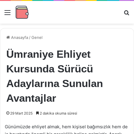
Menü
Ar
Anasayfa
/
Genel
Ümraniye Ehliyet
Kursunda Sürücü
Adaylarına Sunulan
Avantajlar
29 Mart 2025
2 dakika okuma süresi
Günümüzde ehliyet almak, hem kişisel bağımsızlık hem de