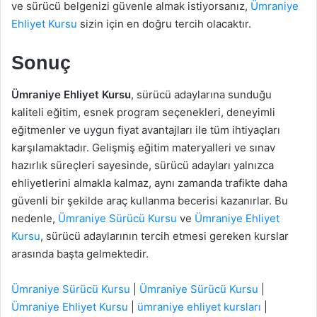
ve sürücü belgenizi güvenle almak istiyorsanız,
Ümraniye
Ehliyet Kursu
sizin için en doğru tercih olacaktır.
Sonuç
Ümraniye Ehliyet Kursu
, sürücü adaylarına sunduğu
kaliteli eğitim, esnek program seçenekleri, deneyimli
eğitmenler ve uygun fiyat avantajları ile tüm ihtiyaçları
karşılamaktadır. Gelişmiş eğitim materyalleri ve sınav
hazırlık süreçleri sayesinde, sürücü adayları yalnızca
ehliyetlerini almakla kalmaz, aynı zamanda trafikte daha
güvenli bir şekilde araç kullanma becerisi kazanırlar. Bu
nedenle,
Ümraniye Sürücü Kursu
ve
Ümraniye Ehliyet
Kursu
, sürücü adaylarının tercih etmesi gereken kurslar
arasında başta gelmektedir.
Ümraniye Sürücü Kursu
|
Ümraniye Sürücü Kursu
|
Ümraniye Ehliyet Kursu
|
ümraniye ehliyet kursları
|