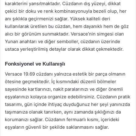
karakterini yansıtmaktadır. Cüzdanın dış yüzeyi, dikkat
çekici bir doku ve renk kombinasyonuyla bezeli olup, her
anı şıklıkla geçirmenizi sağlar. Yüksek kaliteli deri
kullanılarak üretilen bu cüzdan, hem dayanıklı hem de göz
alıcı bir görünüm sunmaktadır. Versace’nin simgesi olan
Yunan anahtarı ve diğer semboller, cüzdanın üzerinde
ustaca yerleştirilmiş detaylar olarak dikkat çekmektedir.
Fonksiyonel ve Kullanışlı
Versace 19.69 cüzdanı yalnızca estetik bir parça olmanın
ötesine geçmektedir. İç kısmındaki düzenli bölmeler
sayesinde kartlarınızı, nakit paralarınızı ve diğer önemli
eşyalarınızı kolayca organize edebilirsiniz. Cüzdanın pratik
tasarımı, gün içinde ihtiyaç duyduğunuz her şeyi yanınızda
taşımanıza olanak tanırken, aynı zamanda şıklığınızı da
korumanızı sağlar. Cüzdanın fermuarlı kısmı, içerideki
eşyaların güvenli bir şekilde saklanmasını sağlar.