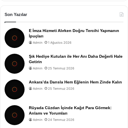
Son Yazılar
E İmza Hizmeti Alırken Doğru Tercihi Yapmanın
İpuçları
Admin
1 Ağustos 2026
Şık Hediye Kutuları ile Her Anı Daha Değerli Hale
Getirin
Admin
25 Temmuz 2026
Ankara’da Dansla Hem Eğlenin Hem Zinde Kalın
Admin
25 Temmuz 2026
Rüyada Cüzdan İçinde Kağıt Para Görmek:
Anlamı ve Yorumları
Admin
24 Temmuz 2026