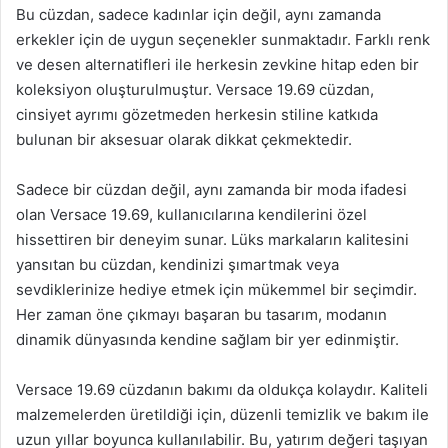
Bu cüzdan, sadece kadınlar için değil, aynı zamanda
erkekler için de uygun seçenekler sunmaktadır. Farklı renk
ve desen alternatifleri ile herkesin zevkine hitap eden bir
koleksiyon oluşturulmuştur. Versace 19.69 cüzdan,
cinsiyet ayrımı gözetmeden herkesin stiline katkıda
bulunan bir aksesuar olarak dikkat çekmektedir.
Sadece bir cüzdan değil, aynı zamanda bir moda ifadesi
olan Versace 19.69, kullanıcılarına kendilerini özel
hissettiren bir deneyim sunar. Lüks markaların kalitesini
yansıtan bu cüzdan, kendinizi şımartmak veya
sevdiklerinize hediye etmek için mükemmel bir seçimdir.
Her zaman öne çıkmayı başaran bu tasarım, modanın
dinamik dünyasında kendine sağlam bir yer edinmiştir.
Versace 19.69 cüzdanın bakımı da oldukça kolaydır. Kaliteli
malzemelerden üretildiği için, düzenli temizlik ve bakım ile
uzun yıllar boyunca kullanılabilir. Bu, yatırım değeri taşıyan