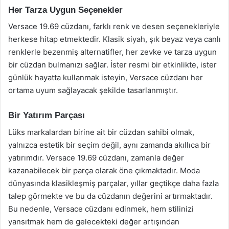
Her Tarza Uygun Seçenekler
Versace 19.69 cüzdanı, farklı renk ve desen seçenekleriyle
herkese hitap etmektedir. Klasik siyah, şık beyaz veya canlı
renklerle bezenmiş alternatifler, her zevke ve tarza uygun
bir cüzdan bulmanızı sağlar. İster resmi bir etkinlikte, ister
günlük hayatta kullanmak isteyin, Versace cüzdanı her
ortama uyum sağlayacak şekilde tasarlanmıştır.
Bir Yatırım Parçası
Lüks markalardan birine ait bir cüzdan sahibi olmak,
yalnızca estetik bir seçim değil, aynı zamanda akıllıca bir
yatırımdır. Versace 19.69 cüzdanı, zamanla değer
kazanabilecek bir parça olarak öne çıkmaktadır. Moda
dünyasında klasikleşmiş parçalar, yıllar geçtikçe daha fazla
talep görmekte ve bu da cüzdanın değerini artırmaktadır.
Bu nedenle, Versace cüzdanı edinmek, hem stilinizi
yansıtmak hem de gelecekteki değer artışından