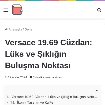
Menü
Ar
Anasayfa
/
Genel
Versace 19.69 Cüzdan:
Lüks ve Şıklığın
Buluşma Noktası
27 Aralık 2024
3 dakika okuma süresi
Versace 19.69 Cüzdan: Lüks ve Şıklığın Buluşma Noktası
İkonik Tasarım ve Kalite