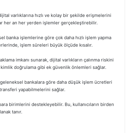
ijital varlıklarına hızlı ve kolay bir şekilde erişmelerini
r her an her yerden işlemler gerçekleştirebilir.
eksel banka işlemlerine göre çok daha hızlı işlem yapma
erlerinde, işlem süreleri büyük ölçüde kısalır.
lama imkanı sunarak, dijital varlıkların çalınma riskini
lü kimlik doğrulama gibi ek güvenlik önlemleri sağlar.
, geleneksel bankalara göre daha düşük işlem ücretleri
transferi yapabilmelerini sağlar.
 para birimlerini destekleyebilir. Bu, kullanıcıların birden
lanak tanır.