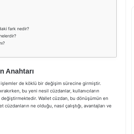
aki fark nedir?
nelerdir?
mı?
ın Anahtarı
al işlemler de köklü bir değişim sürecine girmiştir.
ırakırken, bu yeni nesil cüzdanlar, kullanıcıların
de değiştirmektedir. Wallet cüzdan, bu dönüşümün en
t cüzdanların ne olduğu, nasıl çalıştığı, avantajları ve