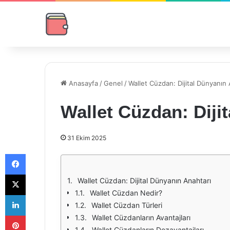
Anasayfa
/
Genel
/
Wallet Cüzdan: Dijital Dünyanın 
Wallet Cüzdan: Diji
31 Ekim 2025
Facebook
X
Wallet Cüzdan: Dijital Dünyanın Anahtarı
Wallet Cüzdan Nedir?
LinkedIn
Wallet Cüzdan Türleri
Pinterest
Wallet Cüzdanların Avantajları
Wallet Cüzdanların Dezavantajları