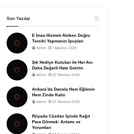
Son Yazılar
E İmza Hizmeti Alırken Doğru
Tercihi Yapmanın İpuçları
Admin
1 Ağustos 2026
Şık Hediye Kutuları ile Her Anı
Daha Değerli Hale Getirin
Admin
25 Temmuz 2026
Ankara’da Dansla Hem Eğlenin
Hem Zinde Kalın
Admin
25 Temmuz 2026
Rüyada Cüzdan İçinde Kağıt
Para Görmek: Anlamı ve
Yorumları