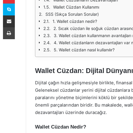
Skype
Wallet Cüzdan Kullanımı
SSS (Sıkça Sorulan Sorular)
E-Posta ile paylaş
1. Wallet cüzdan nedir?
Yazdır
2. Sıcak cüzdan ile soğuk cüzdan arasınd
3. Wallet cüzdan kullanmanın avantajları 
4. Wallet cüzdanların dezavantajları var 
5. Wallet cüzdan nasıl kullanılır?
Wallet Cüzdan: Dijital Dünyan
Dijital çağın hızla gelişmesiyle birlikte, finans
Geleneksel cüzdanlar yerini dijital cüzdanlara b
paralarını yönetme biçimlerini köklü bir şekil
önemli parçalarından biridir. Bu makalede, walle
dezavantajları üzerinde duracağız.
Wallet Cüzdan Nedir?