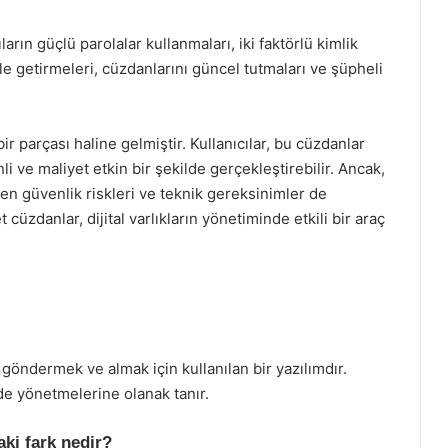
arın güçlü parolalar kullanmaları, iki faktörlü kimlik
le getirmeleri, cüzdanlarını güncel tutmaları ve şüpheli
ir parçası haline gelmiştir. Kullanıcılar, bu cüzdanlar
nli ve maliyet etkin bir şekilde gerçekleştirebilir. Ancak,
ken güvenlik riskleri ve teknik gereksinimler de
cüzdanlar, dijital varlıkların yönetiminde etkili bir araç
, göndermek ve almak için kullanılan bir yazılımdır.
kilde yönetmelerine olanak tanır.
ki fark nedir?