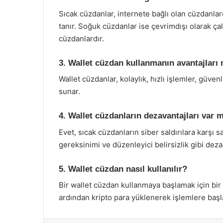
Sıcak cüzdanlar, internete bağlı olan cüzdanlar
tanır. Soğuk cüzdanlar ise çevrimdışı olarak ç
cüzdanlardır.
3. Wallet cüzdan kullanmanın avantajları 
Wallet cüzdanlar, kolaylık, hızlı işlemler, güvenl
sunar.
4. Wallet cüzdanların dezavantajları var 
Evet, sıcak cüzdanların siber saldırılara karşı 
gereksinimi ve düzenleyici belirsizlik gibi deza
5. Wallet cüzdan nasıl kullanılır?
Bir wallet cüzdan kullanmaya başlamak için bir
ardından kripto para yüklenerek işlemlere başl