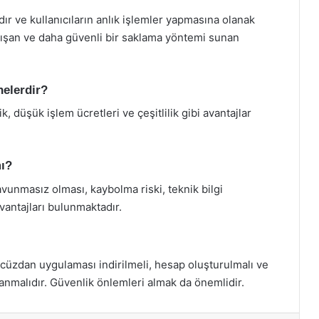
dır ve kullanıcıların anlık işlemler yapmasına olanak
alışan ve daha güvenli bir saklama yöntemi sunan
nelerdir?
ik, düşük işlem ücretleri ve çeşitlilik gibi avantajlar
mı?
savunmasız olması, kaybolma riski, teknik bilgi
vantajları bulunmaktadır.
 cüzdan uygulaması indirilmeli, hesap oluşturulmalı ve
anmalıdır. Güvenlik önlemleri almak da önemlidir.