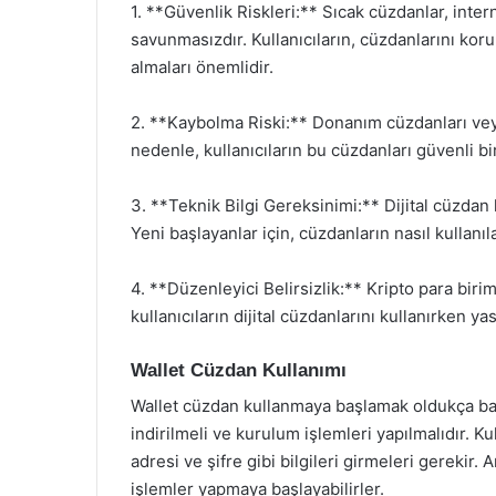
1. **Güvenlik Riskleri:** Sıcak cüzdanlar, inter
savunmasızdır. Kullanıcıların, cüzdanlarını kor
almaları önemlidir.
2. **Kaybolma Riski:** Donanım cüzdanları veya 
nedenle, kullanıcıların bu cüzdanları güvenli b
3. **Teknik Bilgi Gereksinimi:** Dijital cüzdan 
Yeni başlayanlar için, cüzdanların nasıl kullanı
4. **Düzenleyici Belirsizlik:** Kripto para biri
kullanıcıların dijital cüzdanlarını kullanırken yas
Wallet Cüzdan Kullanımı
Wallet cüzdan kullanmaya başlamak oldukça basit
indirilmeli ve kurulum işlemleri yapılmalıdır. Ku
adresi ve şifre gibi bilgileri girmeleri gerekir.
işlemler yapmaya başlayabilirler.