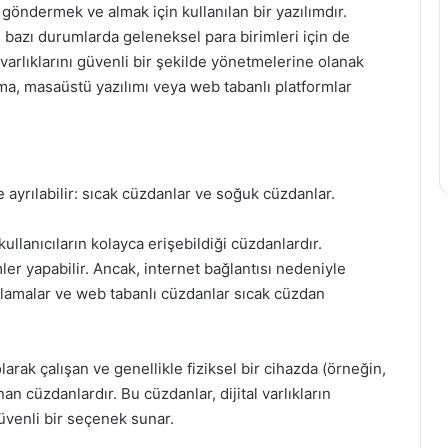
, göndermek ve almak için kullanılan bir yazılımdır.
e bazı durumlarda geleneksel para birimleri için de
al varlıklarını güvenli bir şekilde yönetmelerine olanak
ama, masaüstü yazılımı veya web tabanlı platformlar
e ayrılabilir: sıcak cüzdanlar ve soğuk cüzdanlar.
ullanıcıların kolayca erişebildiği cüzdanlardır.
emler yapabilir. Ancak, internet bağlantısı nedeniyle
gulamalar ve web tabanlı cüzdanlar sıcak cüzdan
rak çalışan ve genellikle fiziksel bir cihazda (örneğin,
n cüzdanlardır. Bu cüzdanlar, dijital varlıkların
üvenli bir seçenek sunar.