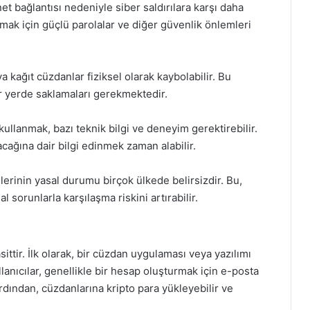
net bağlantısı nedeniyle siber saldırılara karşı daha
umak için güçlü parolalar ve diğer güvenlik önlemleri
kağıt cüzdanlar fiziksel olarak kaybolabilir. Bu
ir yerde saklamaları gerekmektedir.
kullanmak, bazı teknik bilgi ve deneyim gerektirebilir.
lacağına dair bilgi edinmek zaman alabilir.
mlerinin yasal durumu birçok ülkede belirsizdir. Bu,
al sorunlarla karşılaşma riskini artırabilir.
tir. İlk olarak, bir cüzdan uygulaması veya yazılımı
llanıcılar, genellikle bir hesap oluşturmak için e-posta
 Ardından, cüzdanlarına kripto para yükleyebilir ve