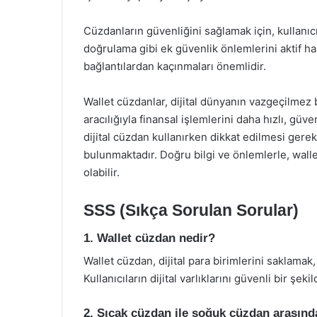
Cüzdanların güvenliğini sağlamak için, kullanıcıl
doğrulama gibi ek güvenlik önlemlerini aktif ha
bağlantılardan kaçınmaları önemlidir.
Wallet cüzdanlar, dijital dünyanın vazgeçilmez b
aracılığıyla finansal işlemlerini daha hızlı, güve
dijital cüzdan kullanırken dikkat edilmesi gere
bulunmaktadır. Doğru bilgi ve önlemlerle, wallet 
olabilir.
SSS (Sıkça Sorulan Sorular)
1. Wallet cüzdan nedir?
Wallet cüzdan, dijital para birimlerini saklamak
Kullanıcıların dijital varlıklarını güvenli bir şe
2. Sıcak cüzdan ile soğuk cüzdan arasında