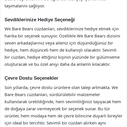
taşımalarını sağlıyor.
Sevdiklerinize Hediye Seçeneği
We Bare Bears cüzdanları, sevdiklerinize hediye etmek için
harika bir seçenek sunuyor. Özellikle We Bare Bears dizisini
seven arkadaşlarınız veya aileniz için düşündüğünüz bir
hediye, hem düşünceli hem de kullanışlı olacaktır. Sevimli
bir cüzdan, hediye ettiğiniz kişinin yüzünde bir gülümseme
oluşturacak ve bu özel anıyı daha da anlamlı kılacaktır.
Çevre Dostu Seçenekler
Son yıllarda, çevre dostu ürünlere olan talep artmakta. We
Bare Bears cüzdanları, sürdürülebilir malzemeler
kullanılarak üretildiğinde, hem sevimliliğinizi taşıyacak hem
de doğaya zarar vermeyecek bir seçenek sunar. Bu tür
ürünler, hem modaya hem de çevre bilincine duyarlı bireyler
için ideal bir tercihtir. Sevimli bir cüzdan alırken aynı