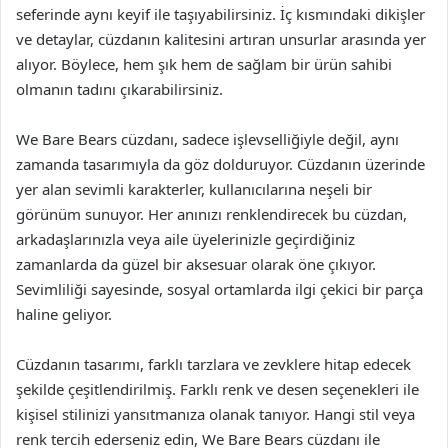
seferinde aynı keyif ile taşıyabilirsiniz. İç kısmındaki dikişler
ve detaylar, cüzdanın kalitesini artıran unsurlar arasında yer
alıyor. Böylece, hem şık hem de sağlam bir ürün sahibi
olmanın tadını çıkarabilirsiniz.
We Bare Bears cüzdanı, sadece işlevselliğiyle değil, aynı
zamanda tasarımıyla da göz dolduruyor. Cüzdanın üzerinde
yer alan sevimli karakterler, kullanıcılarına neşeli bir
görünüm sunuyor. Her anınızı renklendirecek bu cüzdan,
arkadaşlarınızla veya aile üyelerinizle geçirdiğiniz
zamanlarda da güzel bir aksesuar olarak öne çıkıyor.
Sevimliliği sayesinde, sosyal ortamlarda ilgi çekici bir parça
haline geliyor.
Cüzdanın tasarımı, farklı tarzlara ve zevklere hitap edecek
şekilde çeşitlendirilmiş. Farklı renk ve desen seçenekleri ile
kişisel stilinizi yansıtmanıza olanak tanıyor. Hangi stil veya
renk tercih ederseniz edin, We Bare Bears cüzdanı ile