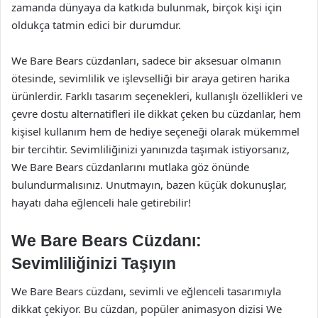
zamanda dünyaya da katkıda bulunmak, birçok kişi için
oldukça tatmin edici bir durumdur.
We Bare Bears cüzdanları, sadece bir aksesuar olmanın
ötesinde, sevimlilik ve işlevselliği bir araya getiren harika
ürünlerdir. Farklı tasarım seçenekleri, kullanışlı özellikleri ve
çevre dostu alternatifleri ile dikkat çeken bu cüzdanlar, hem
kişisel kullanım hem de hediye seçeneği olarak mükemmel
bir tercihtir. Sevimliliğinizi yanınızda taşımak istiyorsanız,
We Bare Bears cüzdanlarını mutlaka göz önünde
bulundurmalısınız. Unutmayın, bazen küçük dokunuşlar,
hayatı daha eğlenceli hale getirebilir!
We Bare Bears Cüzdanı:
Sevimliliğinizi Taşıyın
We Bare Bears cüzdanı, sevimli ve eğlenceli tasarımıyla
dikkat çekiyor. Bu cüzdan, popüler animasyon dizisi We