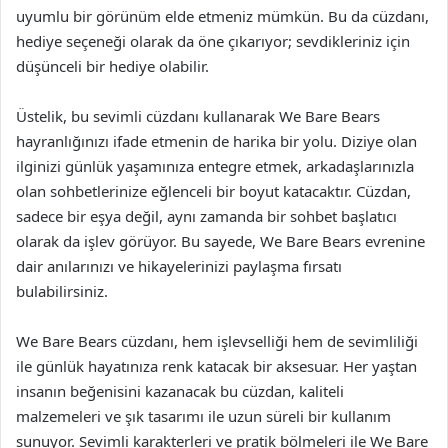
uyumlu bir görünüm elde etmeniz mümkün. Bu da cüzdanı,
hediye seçeneği olarak da öne çıkarıyor; sevdikleriniz için
düşünceli bir hediye olabilir.
Üstelik, bu sevimli cüzdanı kullanarak We Bare Bears
hayranlığınızı ifade etmenin de harika bir yolu. Diziye olan
ilginizi günlük yaşamınıza entegre etmek, arkadaşlarınızla
olan sohbetlerinize eğlenceli bir boyut katacaktır. Cüzdan,
sadece bir eşya değil, aynı zamanda bir sohbet başlatıcı
olarak da işlev görüyor. Bu sayede, We Bare Bears evrenine
dair anılarınızı ve hikayelerinizi paylaşma fırsatı
bulabilirsiniz.
We Bare Bears cüzdanı, hem işlevselliği hem de sevimliliği
ile günlük hayatınıza renk katacak bir aksesuar. Her yaştan
insanın beğenisini kazanacak bu cüzdan, kaliteli
malzemeleri ve şık tasarımı ile uzun süreli bir kullanım
sunuyor. Sevimli karakterleri ve pratik bölmeleri ile We Bare