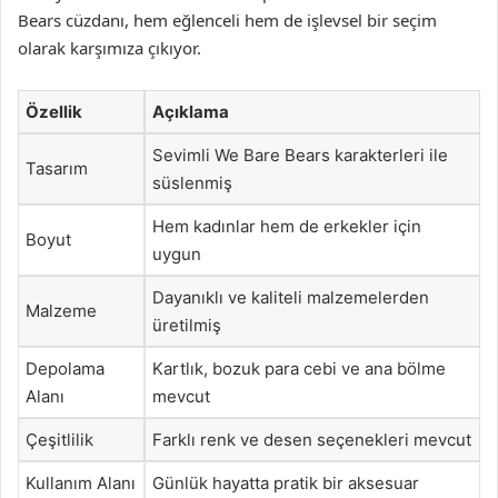
Bears cüzdanı, hem eğlenceli hem de işlevsel bir seçim
olarak karşımıza çıkıyor.
Özellik
Açıklama
Sevimli We Bare Bears karakterleri ile
Tasarım
süslenmiş
Hem kadınlar hem de erkekler için
Boyut
uygun
Dayanıklı ve kaliteli malzemelerden
Malzeme
üretilmiş
Depolama
Kartlık, bozuk para cebi ve ana bölme
Alanı
mevcut
Çeşitlilik
Farklı renk ve desen seçenekleri mevcut
Kullanım Alanı
Günlük hayatta pratik bir aksesuar