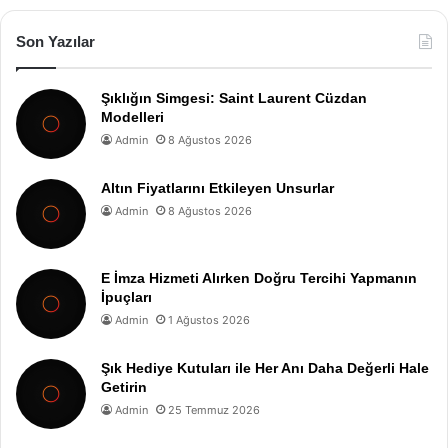
Son Yazılar
Şıklığın Simgesi: Saint Laurent Cüzdan
Modelleri
Admin
8 Ağustos 2026
Altın Fiyatlarını Etkileyen Unsurlar
Admin
8 Ağustos 2026
E İmza Hizmeti Alırken Doğru Tercihi Yapmanın
İpuçları
Admin
1 Ağustos 2026
Şık Hediye Kutuları ile Her Anı Daha Değerli Hale
Getirin
Admin
25 Temmuz 2026