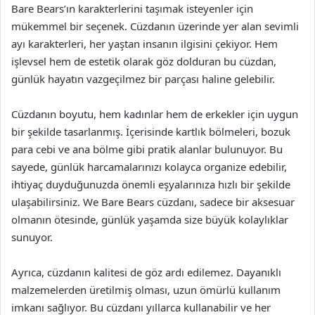
Bare Bears’ın karakterlerini taşımak isteyenler için
mükemmel bir seçenek. Cüzdanın üzerinde yer alan sevimli
ayı karakterleri, her yaştan insanın ilgisini çekiyor. Hem
işlevsel hem de estetik olarak göz dolduran bu cüzdan,
günlük hayatın vazgeçilmez bir parçası haline gelebilir.
Cüzdanın boyutu, hem kadınlar hem de erkekler için uygun
bir şekilde tasarlanmış. İçerisinde kartlık bölmeleri, bozuk
para cebi ve ana bölme gibi pratik alanlar bulunuyor. Bu
sayede, günlük harcamalarınızı kolayca organize edebilir,
ihtiyaç duyduğunuzda önemli eşyalarınıza hızlı bir şekilde
ulaşabilirsiniz. We Bare Bears cüzdanı, sadece bir aksesuar
olmanın ötesinde, günlük yaşamda size büyük kolaylıklar
sunuyor.
Ayrıca, cüzdanın kalitesi de göz ardı edilemez. Dayanıklı
malzemelerden üretilmiş olması, uzun ömürlü kullanım
imkanı sağlıyor. Bu cüzdanı yıllarca kullanabilir ve her