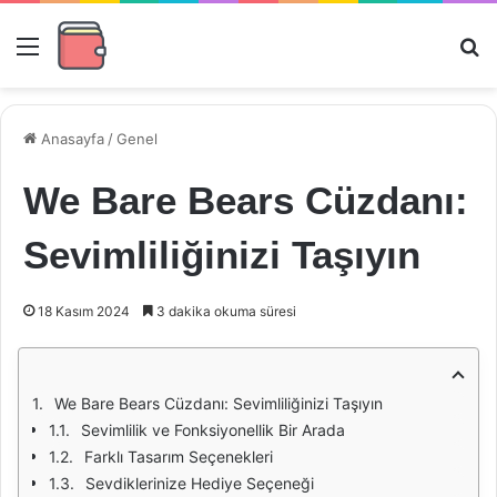
Menü
Ar
Anasayfa
/
Genel
We Bare Bears Cüzdanı:
Sevimliliğinizi Taşıyın
18 Kasım 2024
3 dakika okuma süresi
We Bare Bears Cüzdanı: Sevimliliğinizi Taşıyın
Sevimlilik ve Fonksiyonellik Bir Arada
Farklı Tasarım Seçenekleri
Sevdiklerinize Hediye Seçeneği