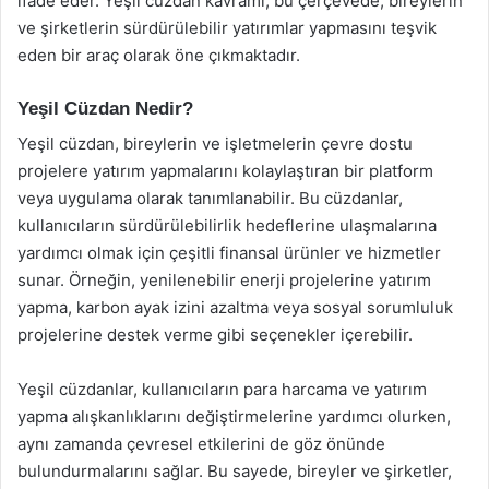
ifade eder. Yeşil cüzdan kavramı, bu çerçevede, bireylerin
ve şirketlerin sürdürülebilir yatırımlar yapmasını teşvik
eden bir araç olarak öne çıkmaktadır.
Yeşil Cüzdan Nedir?
Yeşil cüzdan, bireylerin ve işletmelerin çevre dostu
projelere yatırım yapmalarını kolaylaştıran bir platform
veya uygulama olarak tanımlanabilir. Bu cüzdanlar,
kullanıcıların sürdürülebilirlik hedeflerine ulaşmalarına
yardımcı olmak için çeşitli finansal ürünler ve hizmetler
sunar. Örneğin, yenilenebilir enerji projelerine yatırım
yapma, karbon ayak izini azaltma veya sosyal sorumluluk
projelerine destek verme gibi seçenekler içerebilir.
Yeşil cüzdanlar, kullanıcıların para harcama ve yatırım
yapma alışkanlıklarını değiştirmelerine yardımcı olurken,
aynı zamanda çevresel etkilerini de göz önünde
bulundurmalarını sağlar. Bu sayede, bireyler ve şirketler,