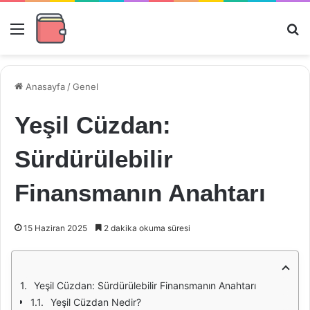
Menü
Ar
Anasayfa
/
Genel
Yeşil Cüzdan:
Sürdürülebilir
Finansmanın Anahtarı
15 Haziran 2025
2 dakika okuma süresi
Yeşil Cüzdan: Sürdürülebilir Finansmanın Anahtarı
Yeşil Cüzdan Nedir?