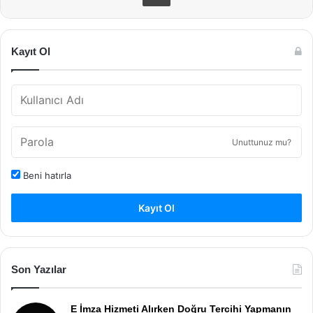
Kayıt Ol
Unuttunuz mu?
Beni hatırla
Kayıt Ol
Son Yazılar
E İmza Hizmeti Alırken Doğru Tercihi Yapmanın