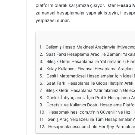
platform olarak karşımıza çıkıyor. İster
Hesap M
zamansal hesaplamalar yapmak isteyin, Hesapma
yelpazesi sunar.
Gelişmiş Hesap Makinesi Araçlarıyla İhtiyacı
Saat Farkı Hesaplama Aracı ile Zamanı Yakal
Bileşik Getiri Hesaplama ile Yatırımlarınızı Pla
Kolay Kullanımlı Finansal Hesaplama Araçları
Çeşitli Matematiksel Hesaplamalar İçin İdeal 
Saat Farkı Hesaplama ile Global İletişim Artı
Bileşik Getiri Hesaplama Yatırımlarınızın Gelec
Günlük İhtiyaçlarınız İçin Pratik Hesaplama Ar
Ücretsiz ve Kullanıcı Dostu Hesaplama Platf
Hesapmakinesi.com.tr’nin Güvenilir ve Hızl
Geniş Araç Yelpazesi ile Tüm Hesaplamalar A
Hesapmakinesi.com.tr ile Her Şey Parmaklar