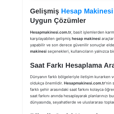
Gelişmiş
Hesap Makinesi
Uygun Çözümler
Hesapmakinesi.com.tr
, basit işlemlerden karm
karşılayabilen gelişmiş
hesap makinesi
araçlar
yapabilir ve son derece güvenilir sonuçlar elde 
makinesi
seçenekleri, kullanıcıların yalnızca b
Saat Farkı Hesaplama Ara
Dünyanın farklı bölgeleriyle iletişim kurarken v
oldukça önemlidir.
Hesapmakinesi.com.tr
’nin
farklı şehir arasındaki saat farkını kolayca öğr
saat farkını anında hesaplayarak planlarınızı bun
dünyasında, seyahatlerde ve uluslararası toplan