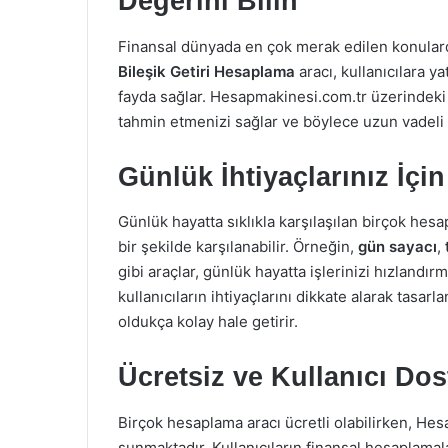
Değerini Bilin
Finansal dünyada en çok merak edilen konularda
Bileşik Getiri Hesaplama
aracı, kullanıcılara ya
fayda sağlar. Hesapmakinesi.com.tr üzerindeki b
tahmin etmenizi sağlar ve böylece uzun vadeli p
Günlük İhtiyaçlarınız İçi
Günlük hayatta sıklıkla karşılaşılan birçok hes
bir şekilde karşılanabilir. Örneğin,
gün sayacı
,
gibi araçlar, günlük hayatta işlerinizi hızlandır
kullanıcıların ihtiyaçlarını dikkate alarak tas
oldukça kolay hale getirir.
Ücretsiz ve Kullanıcı Do
Birçok hesaplama aracı ücretli olabilirken, H
sunmaktadır. Kullanıcıların finansal hesaplamal