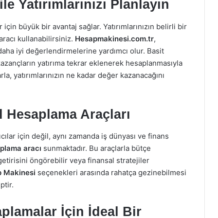
le Yatırımlarınızı Planlayın
 için büyük bir avantaj sağlar. Yatırımlarınızın belirli bir
racı kullanabilirsiniz.
Hesapmakinesi.com.tr
,
 daha iyi değerlendirmelerine yardımcı olur. Basit
azançların yatırıma tekrar eklenerek hesaplanmasıyla
arla, yatırımlarınızın ne kadar değer kazanacağını
l Hesaplama Araçları
cılar için değil, aynı zamanda iş dünyası ve finans
aplama aracı
sunmaktadır. Bu araçlarla bütçe
etirisini öngörebilir veya finansal stratejiler
 Makinesi
seçenekleri arasında rahatça gezinebilmesi
ptir.
plamalar İçin İdeal Bir