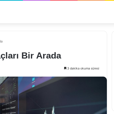
da
ları Bir Arada
3 dakika okuma süresi