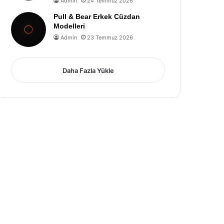
Admin
24 Temmuz 2026
Pull & Bear Erkek Cüzdan
Modelleri
Admin
23 Temmuz 2026
Daha Fazla Yükle