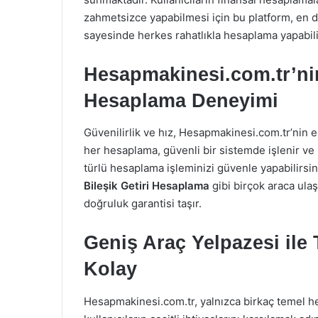
zahmetsizce yapabilmesi için bu platform, en do
sayesinde herkes rahatlıkla hesaplama yapabili
Hesapmakinesi.com.tr’nin
Hesaplama Deneyimi
Güvenilirlik ve hız, Hesapmakinesi.com.tr’nin e
her hesaplama, güvenli bir sistemde işlenir ve 
türlü hesaplama işleminizi güvenle yapabilirsin
Bileşik Getiri Hesaplama
gibi birçok araca ula
doğruluk garantisi taşır.
Geniş Araç Yelpazesi ile
Kolay
Hesapmakinesi.com.tr, yalnızca birkaç temel 