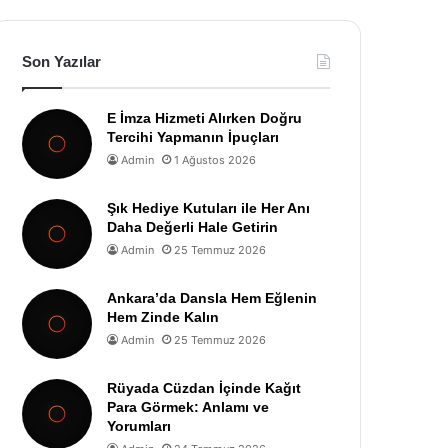
Son Yazılar
E İmza Hizmeti Alırken Doğru
Tercihi Yapmanın İpuçları
Admin
1 Ağustos 2026
Şık Hediye Kutuları ile Her Anı
Daha Değerli Hale Getirin
Admin
25 Temmuz 2026
Ankara’da Dansla Hem Eğlenin
Hem Zinde Kalın
Admin
25 Temmuz 2026
Rüyada Cüzdan İçinde Kağıt
Para Görmek: Anlamı ve
Yorumları