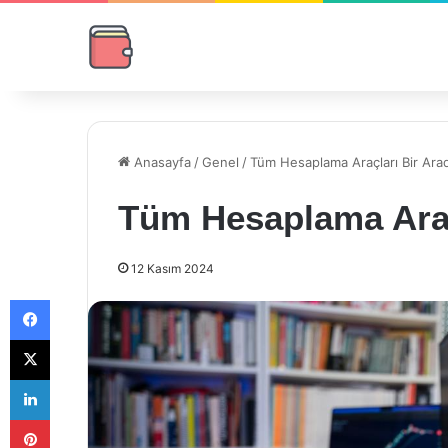
Anasayfa
/
Genel
/
Tüm Hesaplama Araçları Bir Ara
Tüm Hesaplama Araç
12 Kasım 2024
Facebook
X
LinkedIn
Pinterest