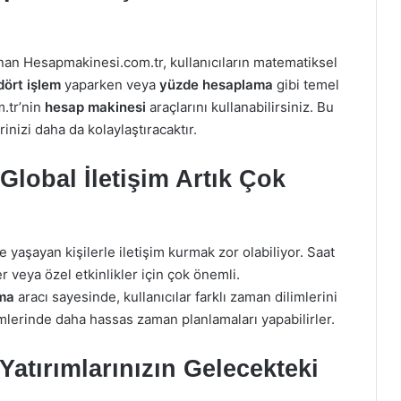
unan Hesapmakinesi.com.tr, kullanıcıların matematiksel
dört işlem
yaparken veya
yüzde hesaplama
gibi temel
.tr’nin
hesap makinesi
araçlarını kullanabilirsiniz. Bu
rinizi daha da kolaylaştıracaktır.
Global İletişim Artık Çok
 yaşayan kişilerle iletişim kurmak zor olabiliyor. Saat
ler veya özel etkinlikler için çok önemli.
ma
aracı sayesinde, kullanıcılar farklı zaman dilimlerini
işimlerinde daha hassas zaman planlamaları yapabilirler.
Yatırımlarınızın Gelecekteki