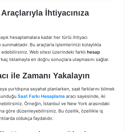
Araçlarıyla İhtiyacınıza
aşık hesaplamalara kadar her türlü ihtiyacı
ı sunmaktadır. Bu araçlarla işlemlerinizi kolaylıkla
edebilirsiniz. Web sitesi üzerindeki farklı
hesap
irkaç tıklamayla en doğru sonuçlara ulaşmasını sağlar.
cı ile Zamanı Yakalayın
eya yurtdışına seyahat planlarken, saat farklarını bilmek
 sunduğu
Saat Farkı Hesaplama
aracı sayesinde, iki
enebilirsiniz. Örneğin, İstanbul ve New York arasındaki
a göre düzenleyebilirsiniz. Bu özellik, özellikle iş
tılarda oldukça faydalıdır.