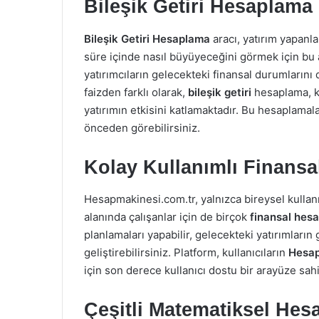
Bileşik Getiri Hesaplama i
Bileşik Getiri Hesaplama
aracı, yatırım yapanlar
süre içinde nasıl büyüyeceğini görmek için bu a
yatırımcıların gelecekteki finansal durumlarını
faizden farklı olarak,
bileşik getiri
hesaplama, k
yatırımın etkisini katlamaktadır. Bu hesaplamal
önceden görebilirsiniz.
Kolay Kullanımlı Finansa
Hesapmakinesi.com.tr, yalnızca bireysel kullanı
alanında çalışanlar için de birçok
finansal hes
planlamaları yapabilir, gelecekteki yatırımların g
geliştirebilirsiniz. Platform, kullanıcıların
Hesap
için son derece kullanıcı dostu bir arayüze sahi
Çeşitli Matematiksel Hesa