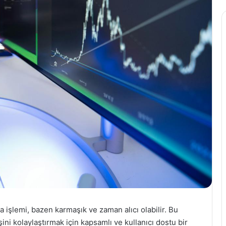
 işlemi, bazen karmaşık ve zaman alıcı olabilir. Bu
 işini kolaylaştırmak için kapsamlı ve kullanıcı dostu bir