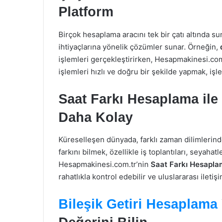
Platform
Birçok hesaplama aracını tek bir çatı altında s
ihtiyaçlarına yönelik çözümler sunar. Örneğin,
işlemleri gerçekleştirirken, Hesapmakinesi.com
işlemleri hızlı ve doğru bir şekilde yapmak, işle
Saat Farkı Hesaplama ile 
Daha Kolay
Küreselleşen dünyada, farklı zaman dilimlerinde
farkını bilmek, özellikle iş toplantıları, seyahat
Hesapmakinesi.com.tr’nin
Saat Farkı Hesapla
rahatlıkla kontrol edebilir ve uluslararası ilet
Bileşik Getiri Hesaplama